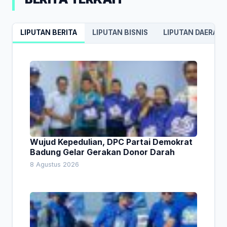
LIPUTAN BERITA
LIPUTAN BISNIS
LIPUTAN DAERAH
Wujud Kepedulian, DPC Partai Demokrat
Badung Gelar Gerakan Donor Darah
8 Agustus 2026