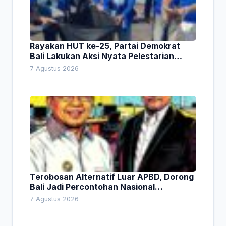
Rayakan HUT ke-25, Partai Demokrat
Bali Lakukan Aksi Nyata Pelestarian
Lingkungan
7 Agustus 2026
Terobosan Alternatif Luar APBD, Dorong
Bali Jadi Percontohan Nasional
Pembiayaan Daerah
7 Agustus 2026