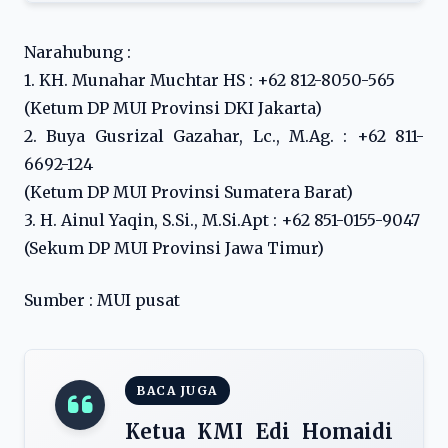
Narahubung :
1. KH. Munahar Muchtar HS : +62 812-8050-565
(Ketum DP MUI Provinsi DKI Jakarta)
2. Buya Gusrizal Gazahar, Lc., M.Ag. : +62 811-
6692-124
(Ketum DP MUI Provinsi Sumatera Barat)
3. H. Ainul Yaqin, S.Si., M.Si.Apt : +62 851-0155-9047
(Sekum DP MUI Provinsi Jawa Timur)
Sumber : MUI pusat
BACA JUGA
Ketua KMI Edi Homaidi