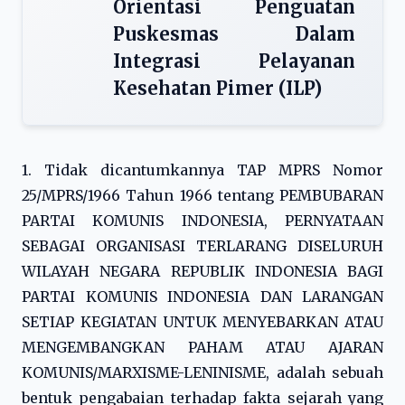
Orientasi Penguatan
Puskesmas Dalam
Integrasi Pelayanan
Kesehatan Pimer (ILP)
1. Tidak dicantumkannya TAP MPRS Nomor
25/MPRS/1966 Tahun 1966 tentang PEMBUBARAN
PARTAI KOMUNIS INDONESIA, PERNYATAAN
SEBAGAI ORGANISASI TERLARANG DISELURUH
WILAYAH NEGARA REPUBLIK INDONESIA BAGI
PARTAI KOMUNIS INDONESIA DAN LARANGAN
SETIAP KEGIATAN UNTUK MENYEBARKAN ATAU
MENGEMBANGKAN PAHAM ATAU AJARAN
KOMUNIS/MARXISME-LENINISME, adalah sebuah
bentuk pengabaian terhadap fakta sejarah yang