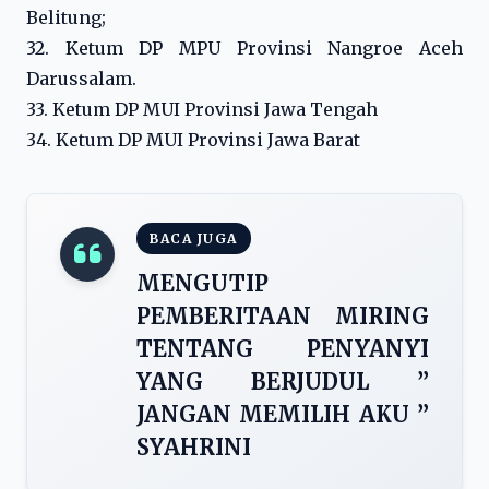
Belitung;
32. Ketum DP MPU Provinsi Nangroe Aceh
Darussalam.
33. Ketum DP MUI Provinsi Jawa Tengah
34. Ketum DP MUI Provinsi Jawa Barat
BACA JUGA
MENGUTIP
PEMBERITAAN MIRING
TENTANG PENYANYI
YANG BERJUDUL ”
JANGAN MEMILIH AKU ”
SYAHRINI