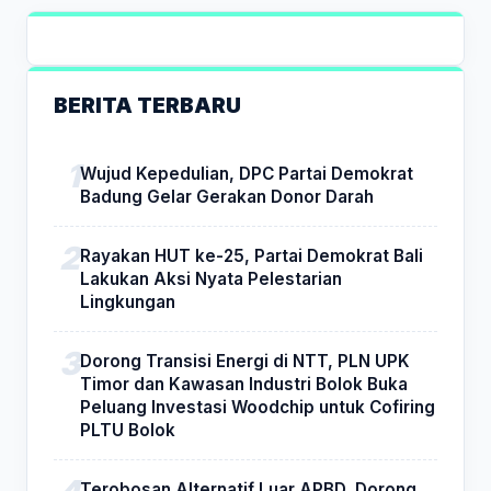
BERITA TERBARU
Wujud Kepedulian, DPC Partai Demokrat
Badung Gelar Gerakan Donor Darah
Rayakan HUT ke-25, Partai Demokrat Bali
Lakukan Aksi Nyata Pelestarian
Lingkungan
Dorong Transisi Energi di NTT, PLN UPK
Timor dan Kawasan Industri Bolok Buka
Peluang Investasi Woodchip untuk Cofiring
PLTU Bolok
Terobosan Alternatif Luar APBD, Dorong