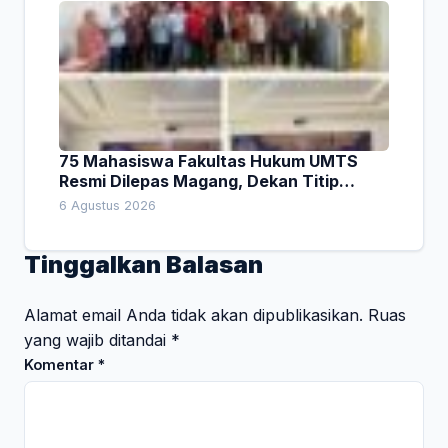
75 Mahasiswa Fakultas Hukum UMTS
Resmi Dilepas Magang, Dekan Titip
Empat Pesan Penting
6 Agustus 2026
Tinggalkan Balasan
Alamat email Anda tidak akan dipublikasikan.
Ruas
yang wajib ditandai
*
Komentar
*