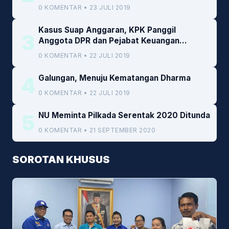
0 KOMENTAR • 23 JULI 2019
Kasus Suap Anggaran, KPK Panggil
3
Anggota DPR dan Pejabat Keuangan
Kemenkeu
0 KOMENTAR • 22 JULI 2019
4
Galungan, Menuju Kematangan Dharma
0 KOMENTAR • 22 JULI 2019
5
NU Meminta Pilkada Serentak 2020 Ditunda
0 KOMENTAR • 21 SEPTEMBER 2020
SOROTAN KHUSUS