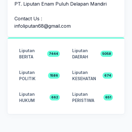
PT. Liputan Enam Puluh Delapan Mandiri
Contact Us :
infoliputan68@gmail.com
Liputan
Liputan
7444
5058
BERITA
DAERAH
Liputan
Liputan
1586
674
POLITIK
KESEHATAN
Liputan
Liputan
662
651
HUKUM
PERISTIWA