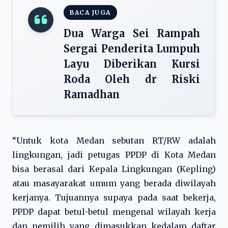
BACA JUGA
Dua Warga Sei Rampah
Sergai Penderita Lumpuh
Layu Diberikan Kursi
Roda Oleh dr Riski
Ramadhan
“Untuk kota Medan sebutan RT/RW adalah
lingkungan, jadi petugas PPDP di Kota Medan
bisa berasal dari Kepala Lingkungan (Kepling)
atau masayarakat umum yang berada diwilayah
kerjanya. Tujuannya supaya pada saat bekerja,
PPDP dapat betul-betul mengenal wilayah kerja
dan pemilih yang dimasukkan kedalam daftar