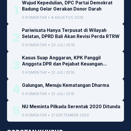
Wujud Kepedulian, DPC Partai Demokrat
1
Badung Gelar Gerakan Donor Darah
0 KOMENTAR • 8 AGUSTUS 2026
Pariwisata Hanya Terpusat di Wilayah
2
Selatan, DPRD Bali Akan Revisi Perda RTRW
0 KOMENTAR • 23 JULI 2019
Kasus Suap Anggaran, KPK Panggil
3
Anggota DPR dan Pejabat Keuangan
Kemenkeu
0 KOMENTAR • 22 JULI 2019
4
Galungan, Menuju Kematangan Dharma
0 KOMENTAR • 22 JULI 2019
5
NU Meminta Pilkada Serentak 2020 Ditunda
0 KOMENTAR • 21 SEPTEMBER 2020