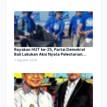
Rayakan HUT ke-25, Partai Demokrat
Bali Lakukan Aksi Nyata Pelestarian
Lingkungan
7 Agustus 2026