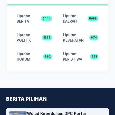
Liputan
Liputan
7444
5058
BERITA
DAERAH
Liputan
Liputan
1586
674
POLITIK
KESEHATAN
Liputan
Liputan
662
651
HUKUM
PERISTIWA
BERITA PILIHAN
Wujud Kepedulian, DPC Partai