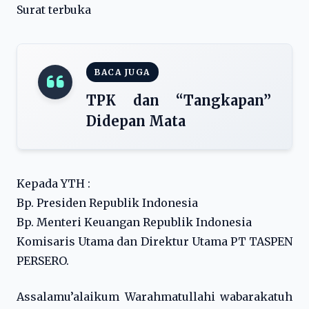
Surat terbuka
BACA JUGA
TPK dan “Tangkapan”
Didepan Mata
Kepada YTH :
Bp. Presiden Republik Indonesia
Bp. Menteri Keuangan Republik Indonesia
Komisaris Utama dan Direktur Utama PT TASPEN
PERSERO.
Assalamu’alaikum Warahmatullahi wabarakatuh