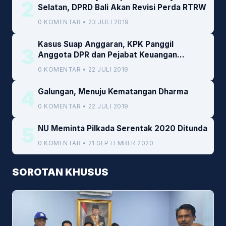
2
Selatan, DPRD Bali Akan Revisi Perda RTRW
0 KOMENTAR • 23 JULI 2019
Kasus Suap Anggaran, KPK Panggil
3
Anggota DPR dan Pejabat Keuangan
Kemenkeu
0 KOMENTAR • 22 JULI 2019
4
Galungan, Menuju Kematangan Dharma
0 KOMENTAR • 22 JULI 2019
5
NU Meminta Pilkada Serentak 2020 Ditunda
0 KOMENTAR • 21 SEPTEMBER 2020
SOROTAN KHUSUS