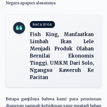
Negara apapun alasannya.
BACA JUGA
Fish King, Manfaatkan
Limbah Ikan Lele
Menjadi Produk Olahan
Bernilai Ekonomis
Tinggi. UMKM Dari Solo,
Ngangsu Kaweruh Ke
Pacitan
Betapa ganjilnya bahwa kami para pensiunan
dianggap sampah kehidupan yang menjadi beban