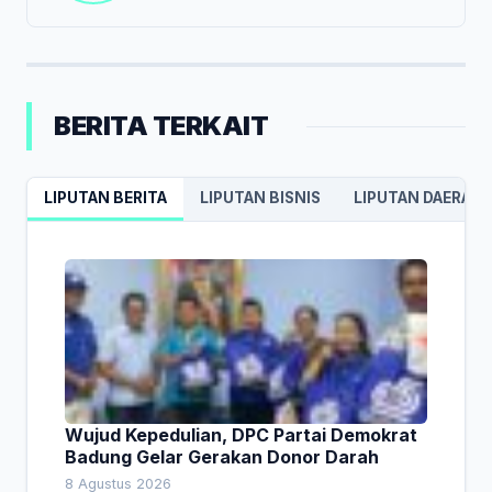
BERITA TERKAIT
LIPUTAN BERITA
LIPUTAN BISNIS
LIPUTAN DAERAH
Wujud Kepedulian, DPC Partai Demokrat
Badung Gelar Gerakan Donor Darah
8 Agustus 2026