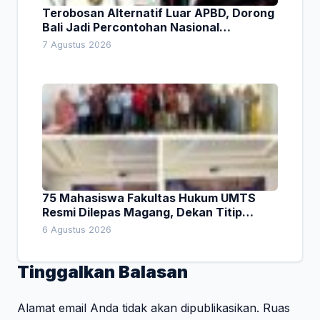
Terobosan Alternatif Luar APBD, Dorong
Bali Jadi Percontohan Nasional
Pembiayaan Daerah
7 Agustus 2026
75 Mahasiswa Fakultas Hukum UMTS
Resmi Dilepas Magang, Dekan Titip
Empat Pesan Penting
6 Agustus 2026
Tinggalkan Balasan
Alamat email Anda tidak akan dipublikasikan.
Ruas