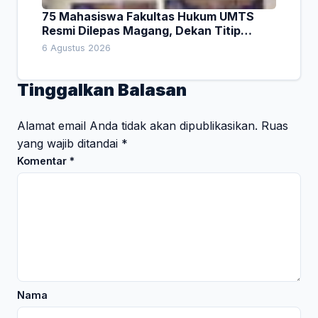
75 Mahasiswa Fakultas Hukum UMTS
Resmi Dilepas Magang, Dekan Titip
Empat Pesan Penting
6 Agustus 2026
Tinggalkan Balasan
Alamat email Anda tidak akan dipublikasikan.
Ruas
yang wajib ditandai
*
Komentar
*
Nama