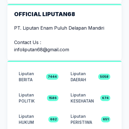
OFFICIAL LIPUTAN68
PT. Liputan Enam Puluh Delapan Mandiri
Contact Us :
infoliputan68@gmail.com
Liputan
Liputan
7444
5058
BERITA
DAERAH
Liputan
Liputan
1586
674
POLITIK
KESEHATAN
Liputan
Liputan
662
651
HUKUM
PERISTIWA