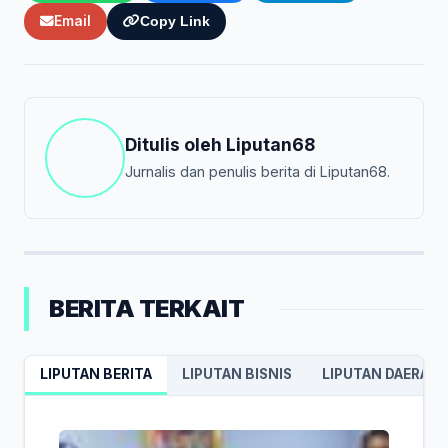
Email
Copy Link
Ditulis oleh
Liputan68
Jurnalis dan penulis berita di Liputan68.
BERITA TERKAIT
LIPUTAN BERITA
LIPUTAN BISNIS
LIPUTAN DAERAH