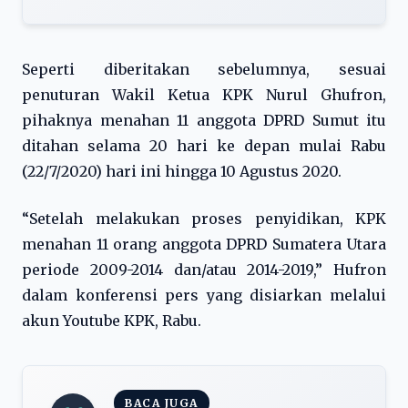
Seperti diberitakan sebelumnya, sesuai
penuturan Wakil Ketua KPK Nurul Ghufron,
pihaknya menahan 11 anggota DPRD Sumut itu
ditahan selama 20 hari ke depan mulai Rabu
(22/7/2020) hari ini hingga 10 Agustus 2020.
“Setelah melakukan proses penyidikan, KPK
menahan 11 orang anggota DPRD Sumatera Utara
periode 2009-2014 dan/atau 2014-2019,” Hufron
dalam konferensi pers yang disiarkan melalui
akun Youtube KPK, Rabu.
BACA JUGA