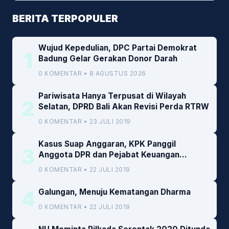
BERITA TERPOPULER
Wujud Kepedulian, DPC Partai Demokrat
1
Badung Gelar Gerakan Donor Darah
0 KOMENTAR • 8 AGUSTUS 2026
Pariwisata Hanya Terpusat di Wilayah
2
Selatan, DPRD Bali Akan Revisi Perda RTRW
0 KOMENTAR • 23 JULI 2019
Kasus Suap Anggaran, KPK Panggil
3
Anggota DPR dan Pejabat Keuangan
Kemenkeu
0 KOMENTAR • 22 JULI 2019
4
Galungan, Menuju Kematangan Dharma
0 KOMENTAR • 22 JULI 2019