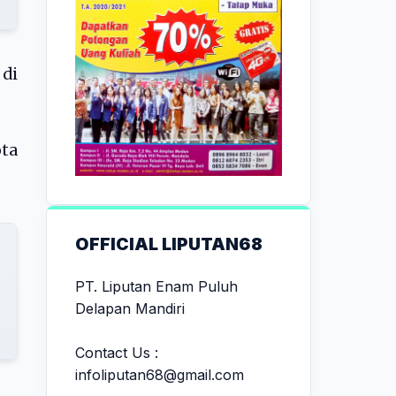
 di
ota
OFFICIAL LIPUTAN68
PT. Liputan Enam Puluh
Delapan Mandiri
Contact Us :
infoliputan68@gmail.com