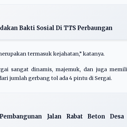
dakan Bakti Sosial Di TTS Perbaungan
merupakan termasuk kejahatan,” katanya.
ergai sangat dinamis, majemuk, dan juga memil
 dari jumlah gerbang tol ada 4 pintu di Sergai.
Pembangunan Jalan Rabat Beton Desa