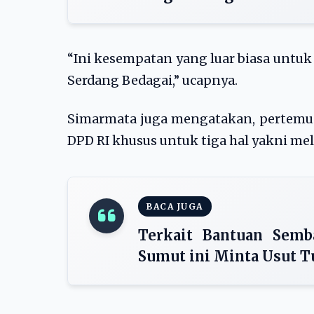
“Ini kesempatan yang luar biasa untu
Serdang Bedagai,” ucapnya.
Simarmata juga mengatakan, pertemuan
DPD RI khusus untuk tiga hal yakni m
BACA JUGA
Terkait Bantuan Semb
Sumut ini Minta Usut T