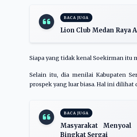
BACA JUGA
Lion Club Medan Raya A
Siapa yang tidak kenal Soekirman itu 
Selain itu, dia menilai Kabupaten S
prospek yang luar biasa. Hal ini dilihat
BACA JUGA
Masyarakat Menyoal 
Bingkat Sergai