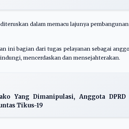
k diteruskan dalam memacu lajunya pembangunan
 ini bagian dari tugas pelayanan sebagai angg
elindungi, mencerdaskan dan mensejahterakan.
ako Yang Dimanipulasi, Anggota DPRD
untas Tikus-19