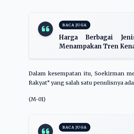
BACA JUGA
Harga Berbagai Jeni
Menampakan Tren Ken
Dalam kesempatan itu, Soekirman m
Rakyat” yang salah satu penulisnya ada
(M-01)
BACA JUGA