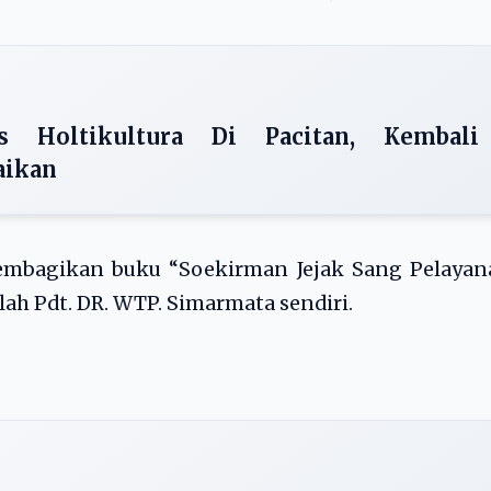
s Holtikultura Di Pacitan, Kembali
aikan
embagikan buku “Soekirman Jejak Sang Pelayan
lah Pdt. DR. WTP. Simarmata sendiri.