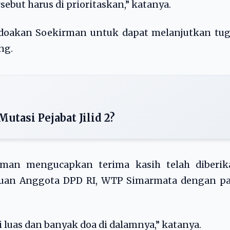
sebut harus di prioritaskan,” katanya.
oakan Soekirman untuk dapat melanjutkan tug
ng.
Mutasi Pejabat Jilid 2?
irman mengucapkan terima kasih telah diberik
uan Anggota DPD RI, WTP Simarmata dengan pa
i luas dan banyak doa di dalamnya,” katanya.