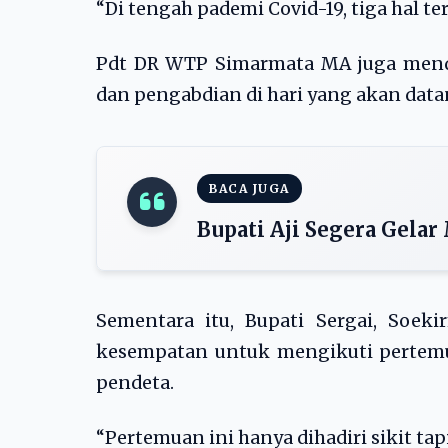
“Di tengah pademi Covid-19, tiga hal ter
Pdt DR WTP Simarmata MA juga mend
dan pengabdian di hari yang akan data
BACA JUGA
Bupati Aji Segera Gelar 
Sementara itu, Bupati Sergai, Soek
kesempatan untuk mengikuti pertem
pendeta.
“Pertemuan ini hanya dihadiri sikit tap