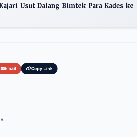
ajari Usut Dalang Bimtek Para Kades ke
Email
Copy Link
68.