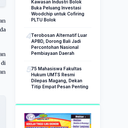
Kawasan Industri Bolok
Buka Peluang Investasi
Woodchip untuk Cofiring
PLTU Bolok
an
da
Terobosan Alternatif Luar
APBD, Dorong Bali Jadi
Percontohan Nasional
Pembiayaan Daerah
an
di
75 Mahasiswa Fakultas
an
Hukum UMTS Resmi
Dilepas Magang, Dekan
Titip Empat Pesan Penting