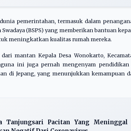
i dunia pemerintahan, termasuk dalam penangan
 Swadaya (BSPS) yang memberikan bantuan kepa
tuk meningkatkan kualitas rumah mereka.
cu dari mantan Kepala Desa Wonokarto, Kecamat
raguna ini juga pernah mengenyam pendidikan 
tihan di Jepang, yang menunjukkan kemampuan d
a Tanjungsari Pacitan Yang Meninggal
kan Negatif Dari Coronavirus