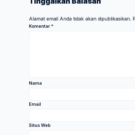
Tinggalkan Balasan
Alamat email Anda tidak akan dipublikasikan.
R
Komentar
*
Nama
Email
Situs Web