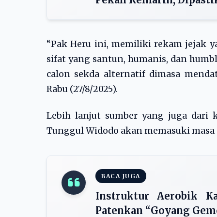
“Pak Heru ini, memiliki rekam jejak 
sifat yang santun, humanis, dan humbl
calon sekda alternatif dimasa menda
Rabu (27/8/2025).
Lebih lanjut sumber yang juga dari
Tunggul Widodo akan memasuki masa p
BACA JUGA
Instruktur Aerobik K
Patenkan “Goyang Gemo