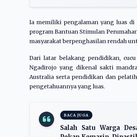
Ia memiliki pengalaman yang luas d
program Bantuan Stimulan Perumahan
masyarakat berpenghasilan rendah un
Dari latar belakang pendidikan, cu
Ngadirojo yang dikenal sakti mand
Australia serta pendidikan dan pela
pengetahuannya yang luas.
BACA JUGA
Salah Satu Warga Des
Pekan Kemarin, Dipasti