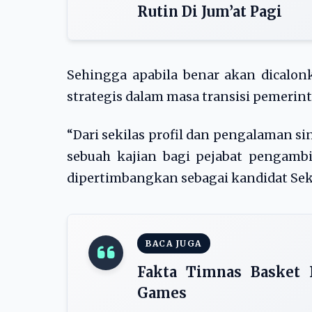
Rutin Di Jum’at Pagi
Sehingga apabila benar akan dicalon
strategis dalam masa transisi pemerin
“Dari sekilas profil dan pengalaman s
sebuah kajian bagi pejabat pengambi
dipertimbangkan sebagai kandidat Sekd
BACA JUGA
Fakta Timnas Basket I
Games