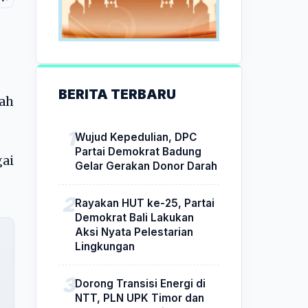
BERITA TERBARU
lah
Wujud Kepedulian, DPC
Partai Demokrat Badung
gai
Gelar Gerakan Donor Darah
Rayakan HUT ke-25, Partai
Demokrat Bali Lakukan
Aksi Nyata Pelestarian
Lingkungan
Dorong Transisi Energi di
NTT, PLN UPK Timor dan