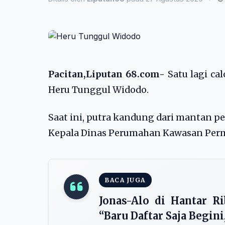
Pacitan,Liputan 68.com-
Satu lagi ca
Heru Tunggul Widodo.
Saat ini, putra kandung dari mantan pe
Kepala Dinas Perumahan Kawasan Per
BACA JUGA
Jonas-Alo di Hantar 
“Baru Daftar Saja Begin