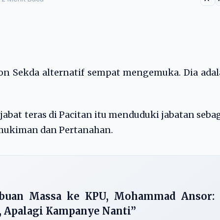
lon Sekda alternatif sempat mengemuka. Dia ada
jabat teras di Pacitan itu menduduki jabatan seba
mukiman dan Pertanahan.
Ribuan Massa ke KPU, Mohammad Ansor:
i, Apalagi Kampanye Nanti”