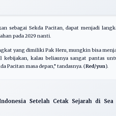
kan sebagai Sekda Pacitan, dapat menjadi lang
tahan pada 2029 nanti.
ingkat yang dimiliki Pak Heru, mungkin bisa menj
l kebijakan, kalau beliaunya sangat pantas un
a Pacitan masa depan,” tandasnya. (
Red/yun
).
ndonesia Setelah Cetak Sejarah di Sea