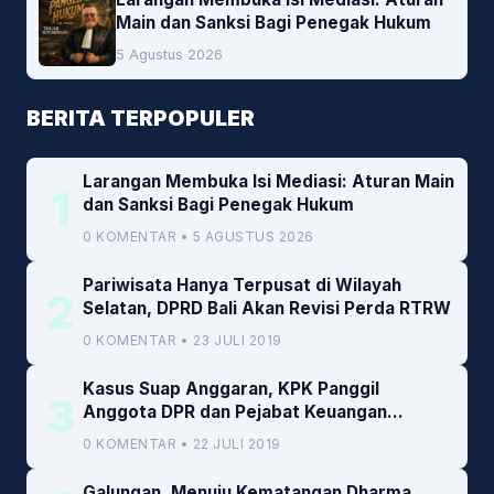
Main dan Sanksi Bagi Penegak Hukum
5 Agustus 2026
BERITA TERPOPULER
Larangan Membuka Isi Mediasi: Aturan Main
1
dan Sanksi Bagi Penegak Hukum
0 KOMENTAR • 5 AGUSTUS 2026
Pariwisata Hanya Terpusat di Wilayah
2
Selatan, DPRD Bali Akan Revisi Perda RTRW
0 KOMENTAR • 23 JULI 2019
Kasus Suap Anggaran, KPK Panggil
3
Anggota DPR dan Pejabat Keuangan
Kemenkeu
0 KOMENTAR • 22 JULI 2019
Galungan, Menuju Kematangan Dharma