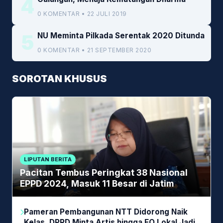
4
0 KOMENTAR • 22 JULI 2019
5
NU Meminta Pilkada Serentak 2020 Ditunda
0 KOMENTAR • 21 SEPTEMBER 2020
SOROTAN KHUSUS
LIPUTAN BERITA
Pacitan Tembus Peringkat 38 Nasional
EPPD 2024, Masuk 11 Besar di Jatim
Pameran Pembangunan NTT Didorong Naik
Kelas, DPRD Minta Artis hingga EO Lokal Jadi