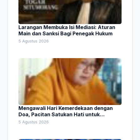
Larangan Membuka Isi Mediasi: Aturan
Main dan Sanksi Bagi Penegak Hukum
5 Agustus 2026
Mengawali Hari Kemerdekaan dengan
Doa, Pacitan Satukan Hati untuk
Indonesia
5 Agustus 2026