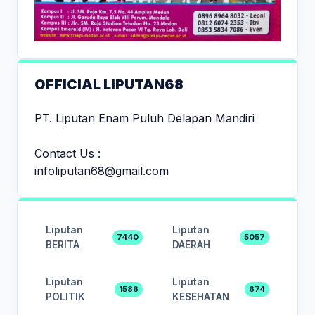
OFFICIAL LIPUTAN68
PT. Liputan Enam Puluh Delapan Mandiri
Contact Us :
infoliputan68@gmail.com
Liputan
Liputan
7440
5057
BERITA
DAERAH
Liputan
Liputan
1586
674
POLITIK
KESEHATAN