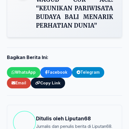
“KEUNIKAN PARIWISATA
BUDAYA BALI MENARIK
PERHATIAN DUNIA”
Bagikan Berita Ini:
WhatsApp
Facebook
Telegram
Email
Copy Link
Ditulis oleh
Liputan68
Jurnalis dan penulis berita di Liputan68.