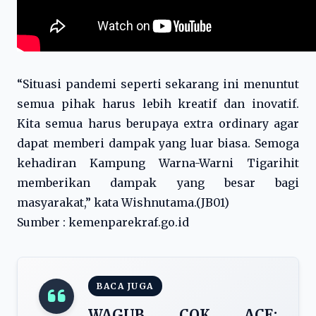
“Situasi pandemi seperti sekarang ini menuntut
semua pihak harus lebih kreatif dan inovatif.
Kita semua harus berupaya extra ordinary agar
dapat memberi dampak yang luar biasa. Semoga
kehadiran Kampung Warna-Warni Tigarihit
memberikan dampak yang besar bagi
masyarakat,” kata Wishnutama.(JB01)
Sumber : kemenparekraf.go.id
BACA JUGA
WAGUB COK ACE: