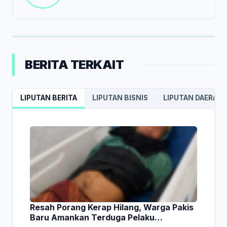
BERITA TERKAIT
LIPUTAN BERITA
LIPUTAN BISNIS
LIPUTAN DAERAH
Resah Porang Kerap Hilang, Warga Pakis
Baru Amankan Terduga Pelaku