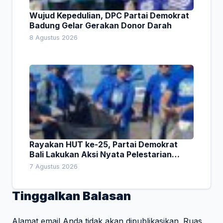
Wujud Kepedulian, DPC Partai Demokrat
Badung Gelar Gerakan Donor Darah
8 Agustus 2026
Rayakan HUT ke-25, Partai Demokrat
Bali Lakukan Aksi Nyata Pelestarian
Lingkungan
7 Agustus 2026
Tinggalkan Balasan
Alamat email Anda tidak akan dipublikasikan.
Ruas