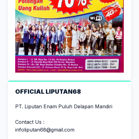
OFFICIAL LIPUTAN68
PT. Liputan Enam Puluh Delapan Mandiri
Contact Us :
infoliputan68@gmail.com