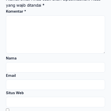
yang wajib ditandai
*
Komentar
*
Nama
Email
Situs Web