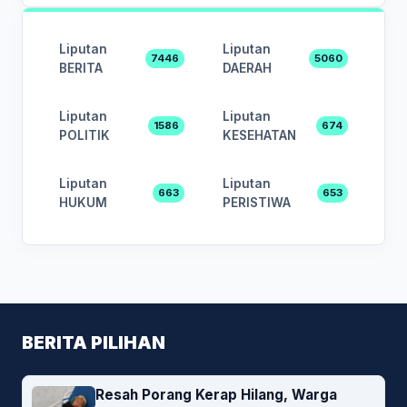
Liputan
Liputan
7446
5060
BERITA
DAERAH
Liputan
Liputan
1586
674
POLITIK
KESEHATAN
Liputan
Liputan
663
653
HUKUM
PERISTIWA
BERITA PILIHAN
Resah Porang Kerap Hilang, Warga