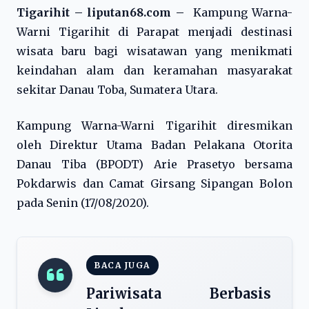
Tigarihit – liputan68.com –
Kampung Warna-
Warni Tigarihit di Parapat menjadi destinasi
wisata baru bagi wisatawan yang menikmati
keindahan alam dan keramahan masyarakat
sekitar Danau Toba, Sumatera Utara.
Kampung Warna-Warni Tigarihit diresmikan
oleh Direktur Utama Badan Pelakana Otorita
Danau Tiba (BPODT) Arie Prasetyo bersama
Pokdarwis dan Camat Girsang Sipangan Bolon
pada Senin (17/08/2020).
BACA JUGA
Pariwisata Berbasis