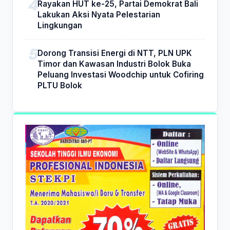
Rayakan HUT ke-25, Partai Demokrat Bali
Lakukan Aksi Nyata Pelestarian
Lingkungan
Dorong Transisi Energi di NTT, PLN UPK
Timor dan Kawasan Industri Bolok Buka
Peluang Investasi Woodchip untuk Cofiring
PLTU Bolok