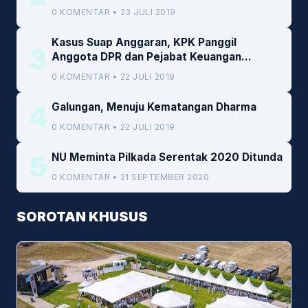
0 KOMENTAR • 23 JULI 2019
Kasus Suap Anggaran, KPK Panggil
3
Anggota DPR dan Pejabat Keuangan
Kemenkeu
0 KOMENTAR • 22 JULI 2019
4
Galungan, Menuju Kematangan Dharma
0 KOMENTAR • 22 JULI 2019
5
NU Meminta Pilkada Serentak 2020 Ditunda
0 KOMENTAR • 21 SEPTEMBER 2020
SOROTAN KHUSUS