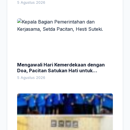
5 Agustus 2026
Mengawali Hari Kemerdekaan dengan
Doa, Pacitan Satukan Hati untuk
Indonesia
5 Agustus 2026