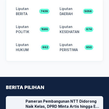
Liputan
Liputan
7439
5056
BERITA
DAERAH
Liputan
Liputan
1586
674
POLITIK
KESEHATAN
Liputan
Liputan
662
650
HUKUM
PERISTIWA
BERITA PILIHAN
Pameran Pembangunan NTT Didorong
Naik Kelas, DPRD Minta Artis hingga EO