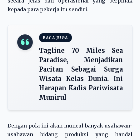
secara jelas dan operasional yang berpihak
kepada para pekerja itu sendiri.
BACA JUGA
Tagline 70 Miles Sea
Paradise, Menjadikan
Pacitan Sebagai Surga
Wisata Kelas Dunia. Ini
Harapan Kadis Pariwisata
Munirul
Dengan pola ini akan muncul banyak usahawan-
usahawan bidang produksi yang handal