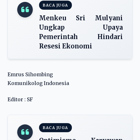
BACA JUGA
Menkeu Sri Mulyani
Ungkap Upaya
Pemerintah Hindari
Resesi Ekonomi
Emrus Sihombing
Komunikolog Indonesia
Editor : SF
BACA JUGA