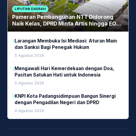
LIPUTAN DAERAH
Pameran Pembangunan NTT Didorong
Naik Kelas, DPRD Minta Artis hingga EO
Lokal Jadi Prioritas
Larangan Membuka Isi Mediasi: Aturan Main
dan Sanksi Bagi Penegak Hukum
5 Agustus 2026
Mengawali Hari Kemerdekaan dengan Doa,
Pacitan Satukan Hati untuk Indonesia
5 Agustus 2026
KNPI Kota Padangsidimpuan Bangun Sinergi
dengan Pengadilan Negeri dan DPRD
4 Agustus 2026