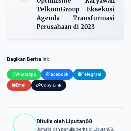
Optimisme Karyawan
TelkomGroup Eksekusi
Agenda Transformasi
Perusahaan di 2023
Bagikan Berita Ini:
WhatsApp
Facebook
Telegram
Email
Copy Link
Ditulis oleh
Liputan68
Jurnalis dan penulis berita di Liputan68.