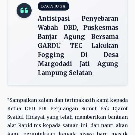
BACA JUGA
Antisipasi Penyebaran
Wabah DBD, Puskesmas
Banjar Agung Bersama
GARDU TEC Lakukan
Fogging Di Desa
Margodadi Jati Agung
Lampung Selatan
“Sampaikan salam dan terimakasih kami kepada
Ketua DPD PDI Perjuangan Sumut Pak Djarot
Syaiful Hidayat yang telah memberikan bantuan
alat Rapid tes kepada satuan ini, dan nanti akan
kami peruntukkan kepada siswa baru masuk