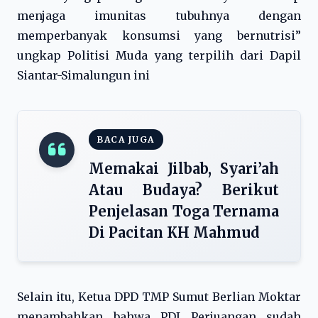
menjaga imunitas tubuhnya dengan
memperbanyak konsumsi yang bernutrisi”
ungkap Politisi Muda yang terpilih dari Dapil
Siantar-Simalungun ini
BACA JUGA
Memakai Jilbab, Syari’ah
Atau Budaya? Berikut
Penjelasan Toga Ternama
Di Pacitan KH Mahmud
Selain itu, Ketua DPD TMP Sumut Berlian Moktar
menambahkan bahwa PDI Perjuangan sudah