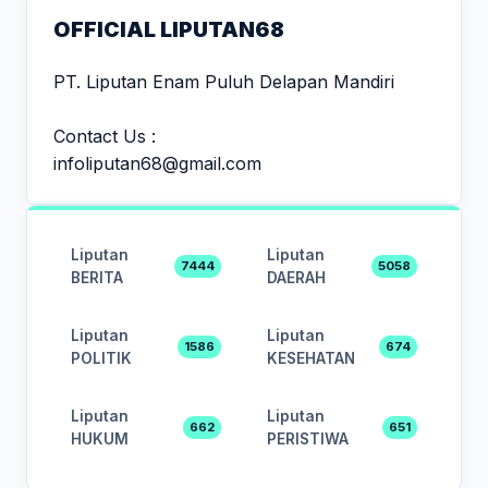
OFFICIAL LIPUTAN68
PT. Liputan Enam Puluh Delapan Mandiri
Contact Us :
infoliputan68@gmail.com
Liputan
Liputan
7444
5058
BERITA
DAERAH
Liputan
Liputan
1586
674
POLITIK
KESEHATAN
Liputan
Liputan
662
651
HUKUM
PERISTIWA