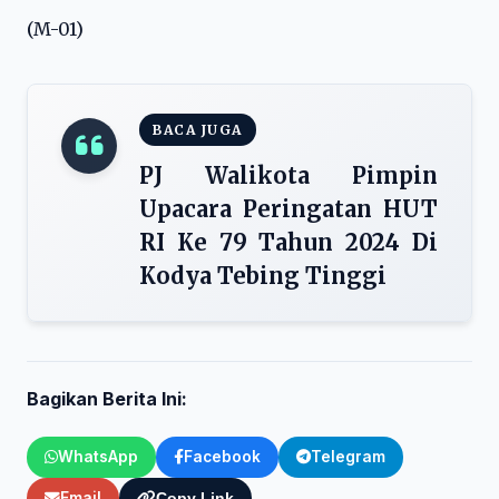
(M-01)
BACA JUGA
PJ Walikota Pimpin
Upacara Peringatan HUT
RI Ke 79 Tahun 2024 Di
Kodya Tebing Tinggi
Bagikan Berita Ini:
WhatsApp
Facebook
Telegram
Email
Copy Link