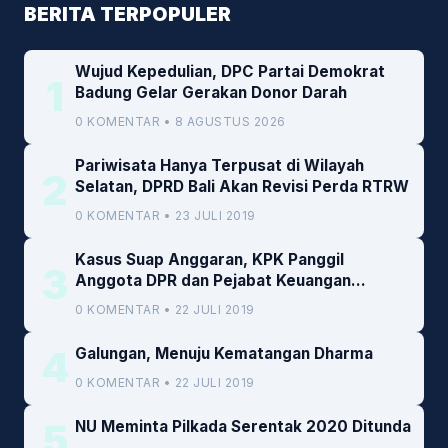
BERITA TERPOPULER
Wujud Kepedulian, DPC Partai Demokrat
1
Badung Gelar Gerakan Donor Darah
0 KOMENTAR • 8 AGUSTUS 2026
Pariwisata Hanya Terpusat di Wilayah
2
Selatan, DPRD Bali Akan Revisi Perda RTRW
0 KOMENTAR • 23 JULI 2019
Kasus Suap Anggaran, KPK Panggil
3
Anggota DPR dan Pejabat Keuangan
Kemenkeu
0 KOMENTAR • 22 JULI 2019
4
Galungan, Menuju Kematangan Dharma
0 KOMENTAR • 22 JULI 2019
5
NU Meminta Pilkada Serentak 2020 Ditunda