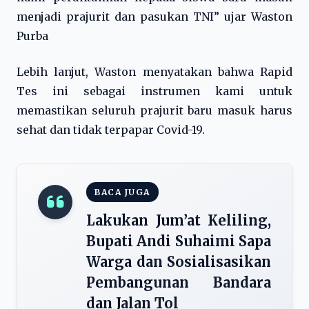
menjadi prajurit dan pasukan TNI” ujar Waston
Purba
Lebih lanjut, Waston menyatakan bahwa Rapid
Tes ini sebagai instrumen kami untuk
memastikan seluruh prajurit baru masuk harus
sehat dan tidak terpapar Covid-19.
BACA JUGA
Lakukan Jum’at Keliling,
Bupati Andi Suhaimi Sapa
Warga dan Sosialisasikan
Pembangunan Bandara
dan Jalan Tol