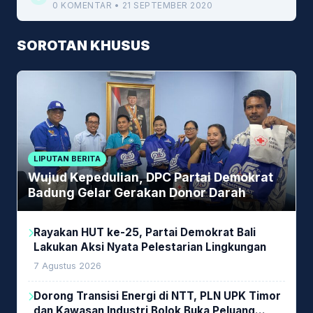
0 KOMENTAR • 21 SEPTEMBER 2020
SOROTAN KHUSUS
LIPUTAN BERITA
Wujud Kepedulian, DPC Partai Demokrat
Badung Gelar Gerakan Donor Darah
Rayakan HUT ke-25, Partai Demokrat Bali
Lakukan Aksi Nyata Pelestarian Lingkungan
7 Agustus 2026
Dorong Transisi Energi di NTT, PLN UPK Timor
dan Kawasan Industri Bolok Buka Peluang