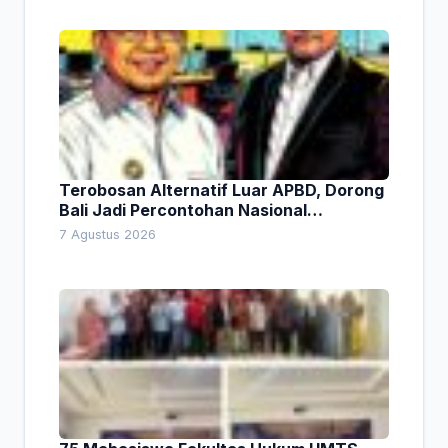
Terobosan Alternatif Luar APBD, Dorong
Bali Jadi Percontohan Nasional
Pembiayaan Daerah
7 Agustus 2026