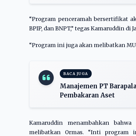
“Program penceramah bersertifikat a
BPIP, dan BNPT,” tegas Kamaruddin di Ja
“Program ini juga akan melibatkan MUI
BACA JUGA
Manajemen PT Barapala 
Pembakaran Aset
Kamaruddin menambahkan bahwa p
melibatkan Ormas. “Inti program 