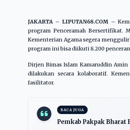
JAKARTA – LIPUTAN68.COM –
Keme
program Penceramah Bersertifikat.
Kementerian Agama segera menggulirka
program ini bisa diikuti 8.200 pencera
Dirjen Bimas Islam Kamaruddin Amin
dilakukan secara kolaboratif. Keme
fasilitator.
BACA JUGA
Pemkab Pakpak Bharat 