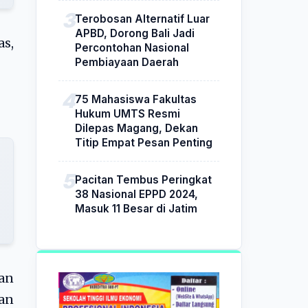
Terobosan Alternatif Luar
APBD, Dorong Bali Jadi
s,
Percontohan Nasional
Pembiayaan Daerah
75 Mahasiswa Fakultas
Hukum UMTS Resmi
Dilepas Magang, Dekan
Titip Empat Pesan Penting
Pacitan Tembus Peringkat
38 Nasional EPPD 2024,
Masuk 11 Besar di Jatim
an
an