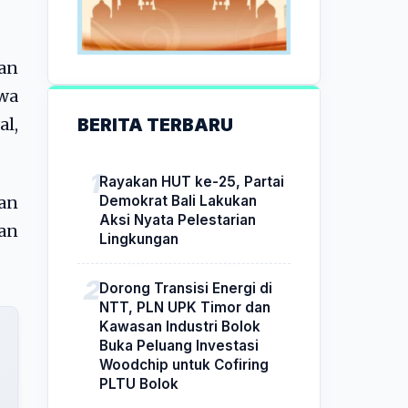
an
wa
BERITA TERBARU
al,
Rayakan HUT ke-25, Partai
Demokrat Bali Lakukan
an
Aksi Nyata Pelestarian
an
Lingkungan
Dorong Transisi Energi di
NTT, PLN UPK Timor dan
Kawasan Industri Bolok
Buka Peluang Investasi
Woodchip untuk Cofiring
PLTU Bolok