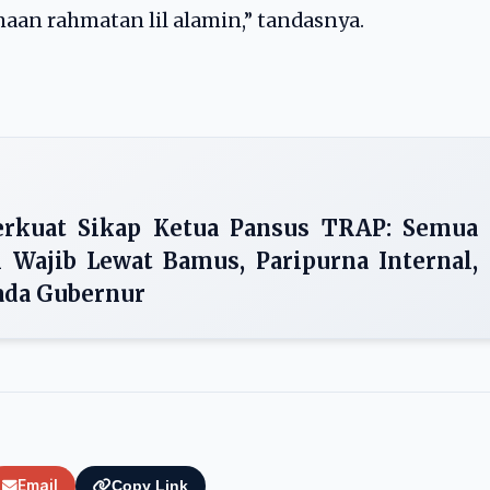
n rahmatan lil alamin,” tandasnya.
erkuat Sikap Ketua Pansus TRAP: Semua
 Wajib Lewat Bamus, Paripurna Internal,
ada Gubernur
Email
Copy Link