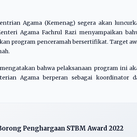
ntrian Agama (Kemenag) segera akan luncurk
 Menteri Agama Fachrul Razi menyampaikan bah
n program penceramah bersertifikat. Target aw
mah.
 mengatakan bahwa pelaksanaan program ini ak
nterian Agama berperan sebagai koordinator d
Borong Penghargaan STBM Award 2022