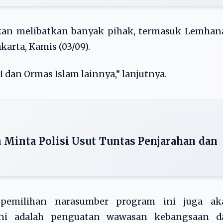
kan melibatkan banyak pihak, termasuk Lemhana
karta, Kamis (03/09).
 dan Ormas Islam lainnya,” lanjutnya.
Minta Polisi Usut Tuntas Penjarahan dan
emilihan narasumber program ini juga ak
ini adalah penguatan wawasan kebangsaan d