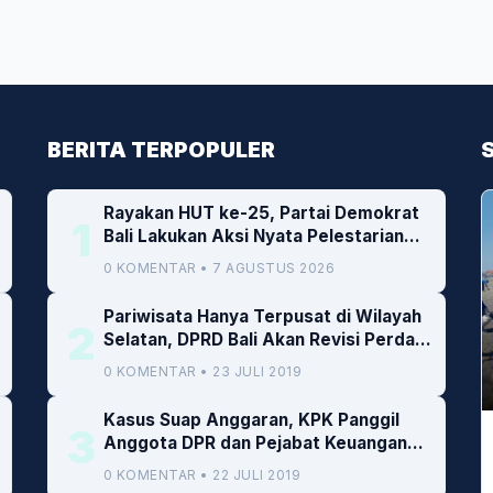
BERITA TERPOPULER
Rayakan HUT ke-25, Partai Demokrat
1
Bali Lakukan Aksi Nyata Pelestarian
Lingkungan
0 KOMENTAR • 7 AGUSTUS 2026
Pariwisata Hanya Terpusat di Wilayah
2
Selatan, DPRD Bali Akan Revisi Perda
RTRW
0 KOMENTAR • 23 JULI 2019
Kasus Suap Anggaran, KPK Panggil
3
Anggota DPR dan Pejabat Keuangan
Kemenkeu
0 KOMENTAR • 22 JULI 2019