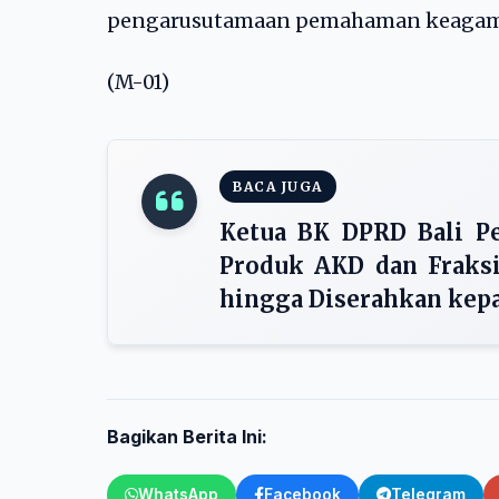
pengarusutamaan pemahaman keagamaa
(M-01)
BACA JUGA
Ketua BK DPRD Bali P
Produk AKD dan Fraksi
hingga Diserahkan kep
Bagikan Berita Ini:
WhatsApp
Facebook
Telegram