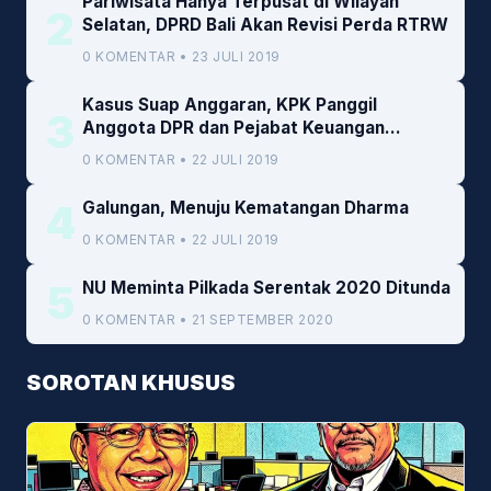
Pariwisata Hanya Terpusat di Wilayah
2
Selatan, DPRD Bali Akan Revisi Perda RTRW
0 KOMENTAR • 23 JULI 2019
Kasus Suap Anggaran, KPK Panggil
3
Anggota DPR dan Pejabat Keuangan
Kemenkeu
0 KOMENTAR • 22 JULI 2019
4
Galungan, Menuju Kematangan Dharma
0 KOMENTAR • 22 JULI 2019
5
NU Meminta Pilkada Serentak 2020 Ditunda
0 KOMENTAR • 21 SEPTEMBER 2020
SOROTAN KHUSUS