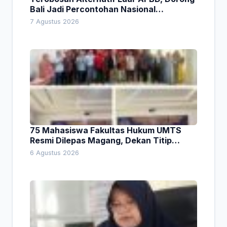
Bali Jadi Percontohan Nasional
Pembiayaan Daerah
7 Agustus 2026
75 Mahasiswa Fakultas Hukum UMTS
Resmi Dilepas Magang, Dekan Titip
Empat Pesan Penting
6 Agustus 2026