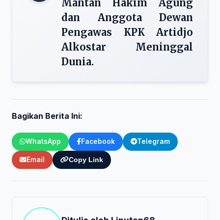
Mantan Hakim Agung
dan Anggota Dewan
Pengawas KPK Artidjo
Alkostar Meninggal
Dunia.
Bagikan Berita Ini:
WhatsApp
Facebook
Telegram
Email
Copy Link