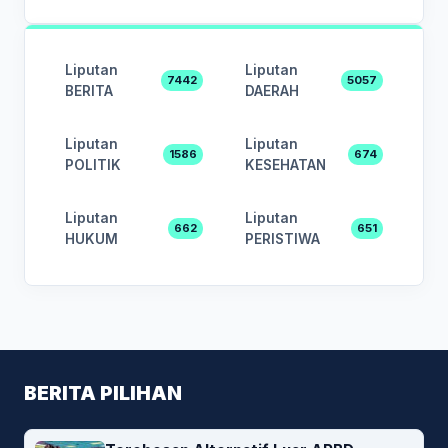
Liputan
Liputan
7442
5057
BERITA
DAERAH
Liputan
Liputan
1586
674
POLITIK
KESEHATAN
Liputan
Liputan
662
651
HUKUM
PERISTIWA
BERITA PILIHAN