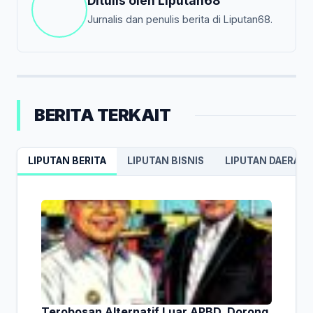
Ditulis oleh
Liputan68
Jurnalis dan penulis berita di Liputan68.
BERITA TERKAIT
LIPUTAN BERITA
LIPUTAN BISNIS
LIPUTAN DAERAH
Terobosan Alternatif Luar APBD, Dorong