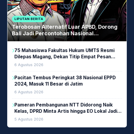
LIPUTAN BERITA
Terobosan Alternatif Luar APBD, Dorong
Bali Jadi Percontohan Nasional
Pembiayaan Daerah
75 Mahasiswa Fakultas Hukum UMTS Resmi
Dilepas Magang, Dekan Titip Empat Pesan
Penting
6 Agustus 2026
Pacitan Tembus Peringkat 38 Nasional EPPD
2024, Masuk 11 Besar di Jatim
6 Agustus 2026
Pameran Pembangunan NTT Didorong Naik
Kelas, DPRD Minta Artis hingga EO Lokal Jadi
Prioritas
5 Agustus 2026