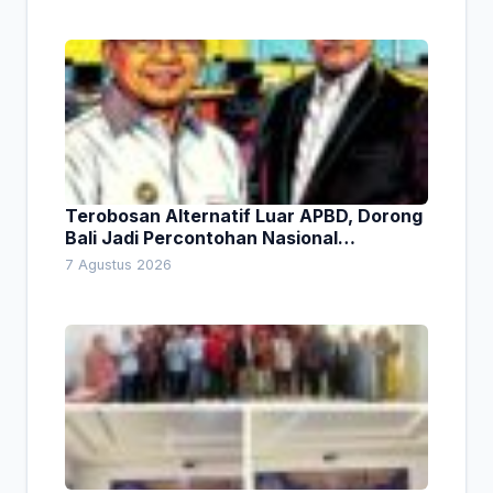
Terobosan Alternatif Luar APBD, Dorong
Bali Jadi Percontohan Nasional
Pembiayaan Daerah
7 Agustus 2026