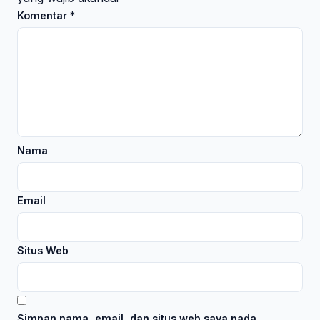
Komentar
*
Nama
Email
Situs Web
Simpan nama, email, dan situs web saya pada