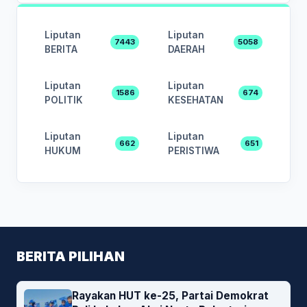
Liputan
Liputan
7443
5058
BERITA
DAERAH
Liputan
Liputan
1586
674
POLITIK
KESEHATAN
Liputan
Liputan
662
651
HUKUM
PERISTIWA
BERITA PILIHAN
Rayakan HUT ke-25, Partai Demokrat