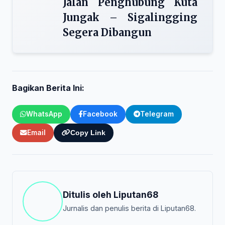
Jalan Penghubung Kuta
Jungak – Sigalingging
Segera Dibangun
Bagikan Berita Ini:
WhatsApp
Facebook
Telegram
Email
Copy Link
Ditulis oleh
Liputan68
Jurnalis dan penulis berita di Liputan68.