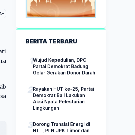
A+
BERITA TERBARU
ati
Wujud Kepedulian, DPC
ra
Partai Demokrat Badung
Gelar Gerakan Donor Darah
ab
Rayakan HUT ke-25, Partai
Demokrat Bali Lakukan
isa
Aksi Nyata Pelestarian
Lingkungan
Dorong Transisi Energi di
NTT, PLN UPK Timor dan