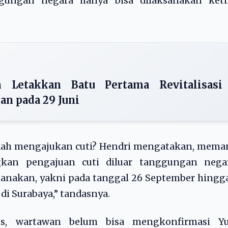
nggungan negara hanya bisa dilaksanakan keti
 Letakkan Batu Pertama Revitalisasi
n pada 29 Juni
udah mengajukan cuti? Hendri mengatakan, mema
kan pengajuan cuti diluar tanggungan negar
anakan, yakni pada tanggal 26 September hingg
di Surabaya,” tandasnya.
lis, wartawan belum bisa mengkonfirmasi Yu