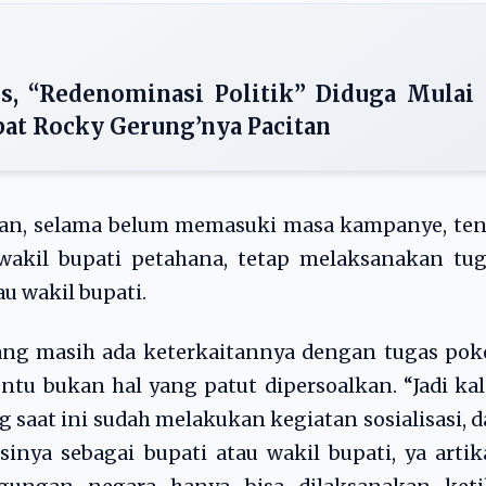
es, “Redenominasi Politik” Diduga Mulai
pat Rocky Gerung’nya Pacitan
skan, selama belum memasuki masa kampanye, te
wakil bupati petahana, tetap melaksanakan tug
u wakil bupati.
ang masih ada keterkaitannya dengan tugas pok
entu bukan hal yang patut dipersoalkan. “Jadi ka
 saat ini sudah melakukan kegiatan sosialisasi, 
nya sebagai bupati atau wakil bupati, ya arti