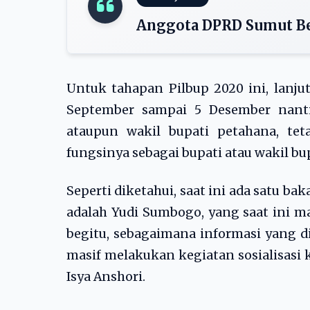
Anggota DPRD Sumut Bes
Untuk tahapan Pilbup 2020 ini, lanju
September sampai 5 Desember nanti.
ataupun wakil bupati petahana, te
fungsinya sebagai bupati atau wakil bupa
Seperti diketahui, saat ini ada satu ba
adalah Yudi Sumbogo, yang saat ini m
begitu, sebagaimana informasi yang d
masif melakukan kegiatan sosialisasi 
Isya Anshori.