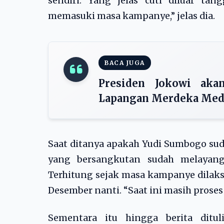
sendiri. Yang jelas cuti diluar ta
memasuki masa kampanye,” jelas dia.
BACA JUGA
Presiden Jokowi akan
Lapangan Merdeka Meda
Saat ditanya apakah Yudi Sumbogo s
yang bersangkutan sudah melayang
Terhitung sejak masa kampanye dilaks
Desember nanti. “Saat ini masih proses 
Sementara itu hingga berita ditu