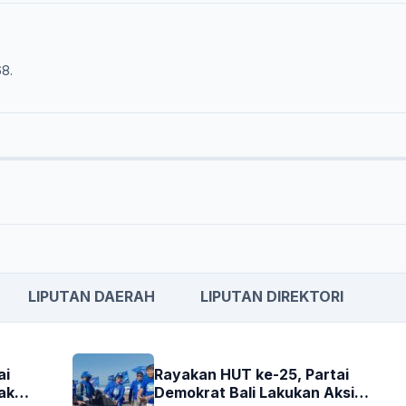
68.
LIPUTAN DAERAH
LIPUTAN DIREKTORI
ai
Rayakan HUT ke-25, Partai
akan
Demokrat Bali Lakukan Aksi