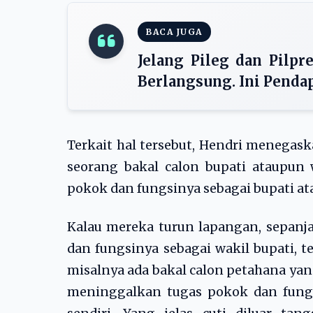
BACA JUGA
Jelang Pileg dan Pilpr
Berlangsung. Ini Penda
Terkait hal tersebut, Hendri menega
seorang bakal calon bupati ataupun 
pokok dan fungsinya sebagai bupati ata
Kalau mereka turun lapangan, sepanj
dan fungsinya sebagai wakil bupati, t
misalnya ada bakal calon petahana yang
meninggalkan tugas pokok dan fungsi