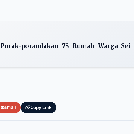
 Porak-porandakan 78 Rumah Warga Sei
Email
Copy Link