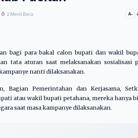
2 Menit Baca
A-
tan bagi para bakal calon bupati dan wakil bup
n tata aturan saat melaksanakan sosialisasi p
kampanye nanti dilaksanakan.
n, Bagian Pemerintahan dan Kerjasama, Setk
upati atau wakil bupati petahana, mereka hanya b
egara saat masa kampanye dilaksanakan.