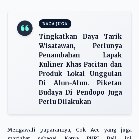
BACA JUGA
Tingkatkan Daya Tarik
Wisatawan, Perlunya
Penambahan Lapak
Kuliner Khas Pacitan dan
Produk Lokal Unggulan
Di Alun-Alun. Piketan
Budaya Di Pendopo Juga
Perlu Dilakukan
Mengawali paparannya, Cok Ace yang juga
menjabat sebagai Ketua PHRI Bali ini