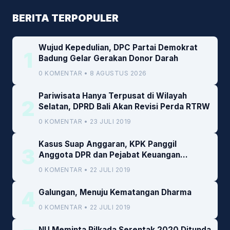
BERITA TERPOPULER
Wujud Kepedulian, DPC Partai Demokrat
1
Badung Gelar Gerakan Donor Darah
0 KOMENTAR • 8 AGUSTUS 2026
Pariwisata Hanya Terpusat di Wilayah
2
Selatan, DPRD Bali Akan Revisi Perda RTRW
0 KOMENTAR • 23 JULI 2019
Kasus Suap Anggaran, KPK Panggil
3
Anggota DPR dan Pejabat Keuangan
Kemenkeu
0 KOMENTAR • 22 JULI 2019
4
Galungan, Menuju Kematangan Dharma
0 KOMENTAR • 22 JULI 2019
NU Meminta Pilkada Serentak 2020 Ditunda