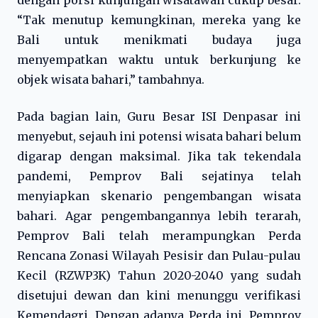
dengan porsi kunjungan wisatawan cukup besar.
“Tak menutup kemungkinan, mereka yang ke
Bali untuk menikmati budaya juga
menyempatkan waktu untuk berkunjung ke
objek wisata bahari,” tambahnya.
Pada bagian lain, Guru Besar ISI Denpasar ini
menyebut, sejauh ini potensi wisata bahari belum
digarap dengan maksimal. Jika tak tekendala
pandemi, Pemprov Bali sejatinya telah
menyiapkan skenario pengembangan wisata
bahari. Agar pengembangannya lebih terarah,
Pemprov Bali telah merampungkan Perda
Rencana Zonasi Wilayah Pesisir dan Pulau-pulau
Kecil (RZWP3K) Tahun 2020-2040 yang sudah
disetujui dewan dan kini menunggu verifikasi
Kemendagri. Dengan adanya Perda ini, Pemprov