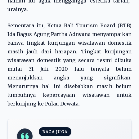
namun itu agak mengganggu estetika tarian,”
urainya.
Sementara itu, Ketua Bali Tourism Board (BTB)
Ida Bagus Agung Partha Adnyana menyampaikan
bahwa tingkat kunjungan wisatawan domestik
masih jauh dari harapan. Tingkat kunjungan
wisatawan domestik yang secara resmi dibuka
mulai 31 Juli 2020 lalu tenyata belum
menunjukkan angka yang signifikan.
Menurutnya hal ini disebabkan masih belum
tumbuhnya kepercayaan wisatawan untuk
berkunjung ke Pulau Dewata.
BACA JUGA