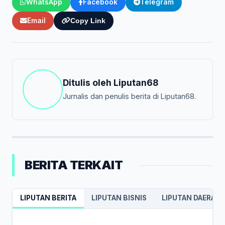
WhatsApp
Facebook
Telegram
Email
Copy Link
Ditulis oleh
Liputan68
Jurnalis dan penulis berita di Liputan68.
BERITA TERKAIT
LIPUTAN BERITA
LIPUTAN BISNIS
LIPUTAN DAERAH