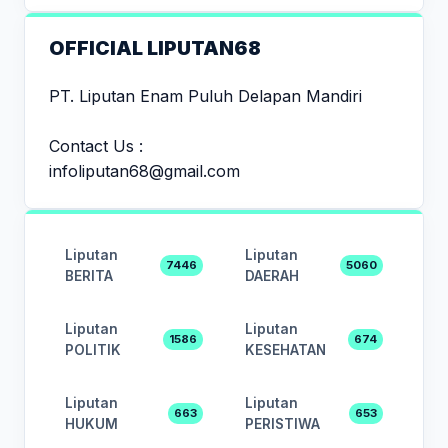
OFFICIAL LIPUTAN68
PT. Liputan Enam Puluh Delapan Mandiri
Contact Us :
infoliputan68@gmail.com
Liputan
Liputan
7446
5060
BERITA
DAERAH
Liputan
Liputan
1586
674
POLITIK
KESEHATAN
Liputan
Liputan
663
653
HUKUM
PERISTIWA