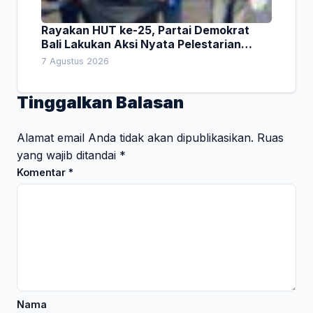
Rayakan HUT ke-25, Partai Demokrat
Bali Lakukan Aksi Nyata Pelestarian
Lingkungan
7 Agustus 2026
Tinggalkan Balasan
Alamat email Anda tidak akan dipublikasikan.
Ruas
yang wajib ditandai
*
Komentar
*
Nama