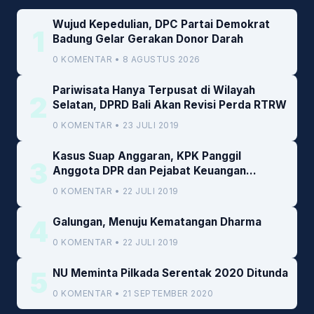
Wujud Kepedulian, DPC Partai Demokrat
1
Badung Gelar Gerakan Donor Darah
0 KOMENTAR • 8 AGUSTUS 2026
Pariwisata Hanya Terpusat di Wilayah
2
Selatan, DPRD Bali Akan Revisi Perda RTRW
0 KOMENTAR • 23 JULI 2019
Kasus Suap Anggaran, KPK Panggil
3
Anggota DPR dan Pejabat Keuangan
Kemenkeu
0 KOMENTAR • 22 JULI 2019
4
Galungan, Menuju Kematangan Dharma
0 KOMENTAR • 22 JULI 2019
5
NU Meminta Pilkada Serentak 2020 Ditunda
0 KOMENTAR • 21 SEPTEMBER 2020