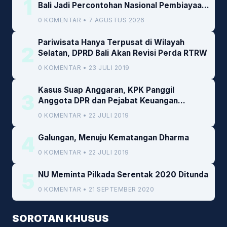
1
Bali Jadi Percontohan Nasional Pembiayaan
Daerah
0 KOMENTAR • 7 AGUSTUS 2026
Pariwisata Hanya Terpusat di Wilayah
2
Selatan, DPRD Bali Akan Revisi Perda RTRW
0 KOMENTAR • 23 JULI 2019
Kasus Suap Anggaran, KPK Panggil
3
Anggota DPR dan Pejabat Keuangan
Kemenkeu
0 KOMENTAR • 22 JULI 2019
4
Galungan, Menuju Kematangan Dharma
0 KOMENTAR • 22 JULI 2019
5
NU Meminta Pilkada Serentak 2020 Ditunda
0 KOMENTAR • 21 SEPTEMBER 2020
SOROTAN KHUSUS