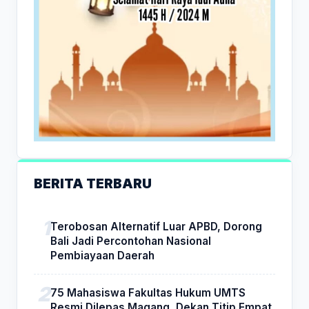
BERITA TERBARU
Terobosan Alternatif Luar APBD, Dorong
Bali Jadi Percontohan Nasional
Pembiayaan Daerah
75 Mahasiswa Fakultas Hukum UMTS
Resmi Dilepas Magang, Dekan Titip Empat