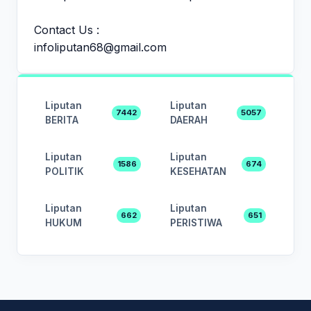
Contact Us :
infoliputan68@gmail.com
Liputan
Liputan
7442
5057
BERITA
DAERAH
Liputan
Liputan
1586
674
POLITIK
KESEHATAN
Liputan
Liputan
662
651
HUKUM
PERISTIWA