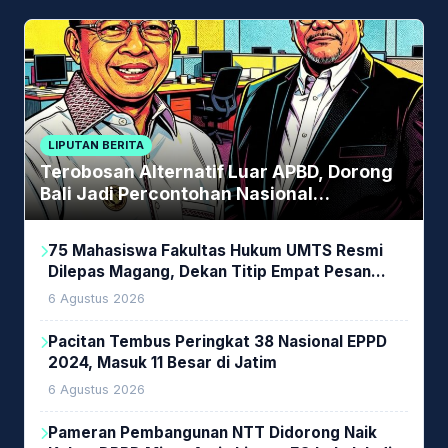
LIPUTAN BERITA
Terobosan Alternatif Luar APBD, Dorong
Bali Jadi Percontohan Nasional
Pembiayaan Daerah
75 Mahasiswa Fakultas Hukum UMTS Resmi
Dilepas Magang, Dekan Titip Empat Pesan
Penting
6 Agustus 2026
Pacitan Tembus Peringkat 38 Nasional EPPD
2024, Masuk 11 Besar di Jatim
6 Agustus 2026
Pameran Pembangunan NTT Didorong Naik