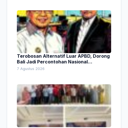
Terobosan Alternatif Luar APBD, Dorong
Bali Jadi Percontohan Nasional
Pembiayaan Daerah
7 Agustus 2026