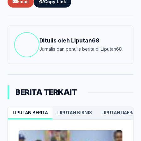
Email
Copy Link
Ditulis oleh
Liputan68
Jurnalis dan penulis berita di Liputan68.
BERITA TERKAIT
LIPUTAN BERITA
LIPUTAN BISNIS
LIPUTAN DAERAH