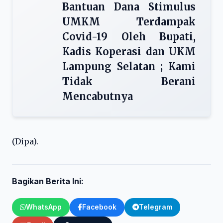
Bantuan Dana Stimulus
UMKM Terdampak
Covid-19 Oleh Bupati,
Kadis Koperasi dan UKM
Lampung Selatan ; Kami
Tidak Berani
Mencabutnya
(Dipa).
Bagikan Berita Ini:
WhatsApp
Facebook
Telegram