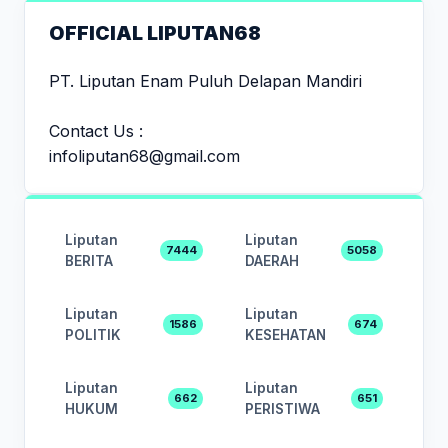
OFFICIAL LIPUTAN68
PT. Liputan Enam Puluh Delapan Mandiri
Contact Us :
infoliputan68@gmail.com
Liputan
Liputan
7444
5058
BERITA
DAERAH
Liputan
Liputan
1586
674
POLITIK
KESEHATAN
Liputan
Liputan
662
651
HUKUM
PERISTIWA