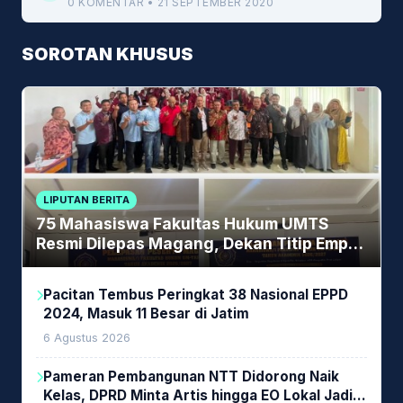
0 KOMENTAR • 21 SEPTEMBER 2020
SOROTAN KHUSUS
LIPUTAN BERITA
75 Mahasiswa Fakultas Hukum UMTS
Resmi Dilepas Magang, Dekan Titip Empat
Pesan Penting
Pacitan Tembus Peringkat 38 Nasional EPPD
2024, Masuk 11 Besar di Jatim
6 Agustus 2026
Pameran Pembangunan NTT Didorong Naik
Kelas, DPRD Minta Artis hingga EO Lokal Jadi