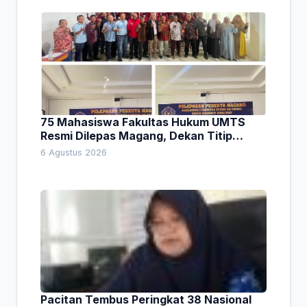
75 Mahasiswa Fakultas Hukum UMTS
Resmi Dilepas Magang, Dekan Titip
Empat Pesan Penting
6 Agustus 2026
Pacitan Tembus Peringkat 38 Nasional