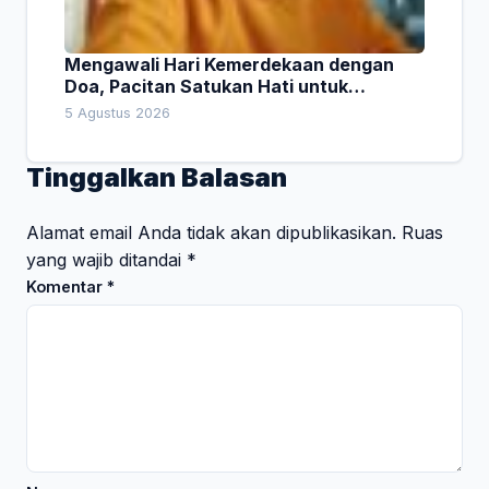
Mengawali Hari Kemerdekaan dengan
Doa, Pacitan Satukan Hati untuk
Indonesia
5 Agustus 2026
Tinggalkan Balasan
Alamat email Anda tidak akan dipublikasikan.
Ruas
yang wajib ditandai
*
Komentar
*