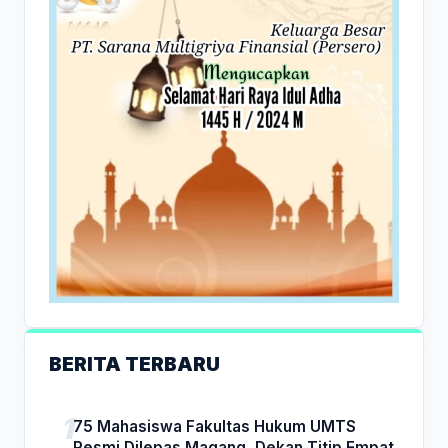
BERITA TERBARU
75 Mahasiswa Fakultas Hukum UMTS
Resmi Dilepas Magang, Dekan Titip Empat