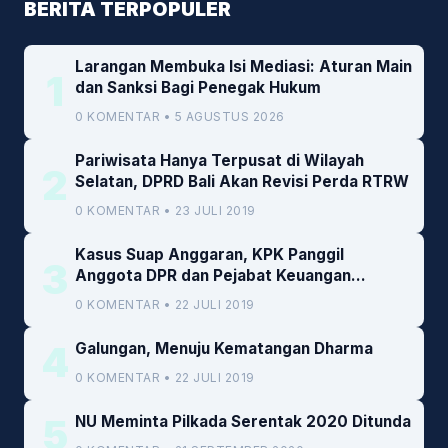
BERITA TERPOPULER
Larangan Membuka Isi Mediasi: Aturan Main
1
dan Sanksi Bagi Penegak Hukum
0 KOMENTAR • 5 AGUSTUS 2026
Pariwisata Hanya Terpusat di Wilayah
2
Selatan, DPRD Bali Akan Revisi Perda RTRW
0 KOMENTAR • 23 JULI 2019
Kasus Suap Anggaran, KPK Panggil
3
Anggota DPR dan Pejabat Keuangan
Kemenkeu
0 KOMENTAR • 22 JULI 2019
4
Galungan, Menuju Kematangan Dharma
0 KOMENTAR • 22 JULI 2019
5
NU Meminta Pilkada Serentak 2020 Ditunda