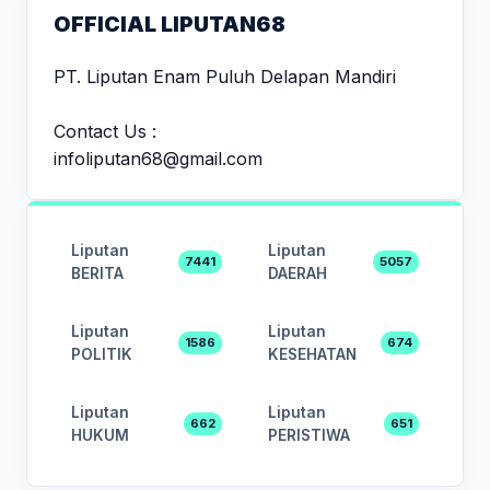
OFFICIAL LIPUTAN68
PT. Liputan Enam Puluh Delapan Mandiri
Contact Us :
infoliputan68@gmail.com
Liputan
Liputan
7441
5057
BERITA
DAERAH
Liputan
Liputan
1586
674
POLITIK
KESEHATAN
Liputan
Liputan
662
651
HUKUM
PERISTIWA