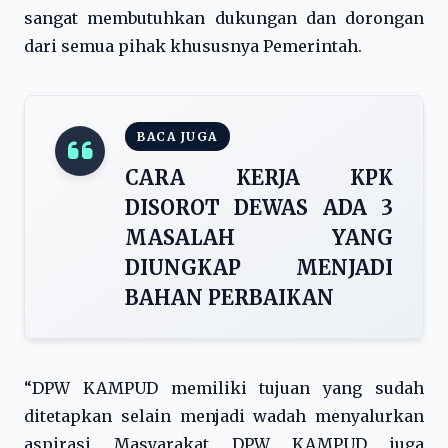
sangat membutuhkan dukungan dan dorongan
dari semua pihak khususnya Pemerintah.
BACA JUGA
CARA KERJA KPK
DISOROT DEWAS ADA 3
MASALAH YANG
DIUNGKAP MENJADI
BAHAN PERBAIKAN
“DPW KAMPUD memiliki tujuan yang sudah
ditetapkan selain menjadi wadah menyalurkan
aspirasi Masyarakat DPW KAMPUD juga