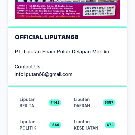
OFFICIAL LIPUTAN68
PT. Liputan Enam Puluh Delapan Mandiri
Contact Us :
infoliputan68@gmail.com
Liputan
Liputan
7442
5057
BERITA
DAERAH
Liputan
Liputan
1586
674
POLITIK
KESEHATAN