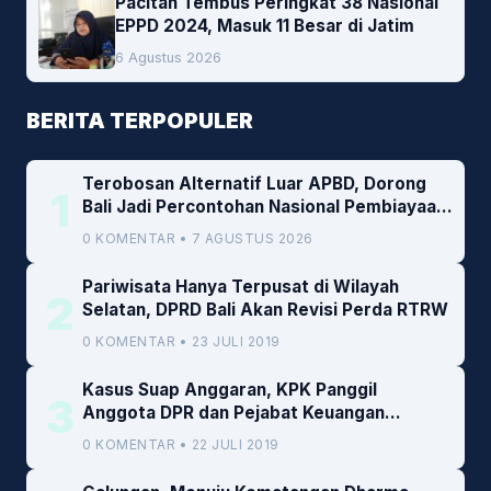
Pacitan Tembus Peringkat 38 Nasional
EPPD 2024, Masuk 11 Besar di Jatim
6 Agustus 2026
BERITA TERPOPULER
Terobosan Alternatif Luar APBD, Dorong
1
Bali Jadi Percontohan Nasional Pembiayaan
Daerah
0 KOMENTAR • 7 AGUSTUS 2026
Pariwisata Hanya Terpusat di Wilayah
2
Selatan, DPRD Bali Akan Revisi Perda RTRW
0 KOMENTAR • 23 JULI 2019
Kasus Suap Anggaran, KPK Panggil
3
Anggota DPR dan Pejabat Keuangan
Kemenkeu
0 KOMENTAR • 22 JULI 2019