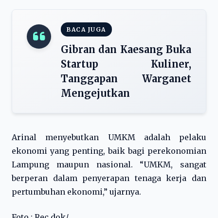
BACA JUGA
Gibran dan Kaesang Buka
Startup Kuliner,
Tanggapan Warganet
Mengejutkan
Arinal menyebutkan UMKM adalah pelaku
ekonomi yang penting, baik bagi perekonomian
Lampung maupun nasional. “UMKM, sangat
berperan dalam penyerapan tenaga kerja dan
pertumbuhan ekonomi,” ujarnya.
Foto ; Rec.dok/