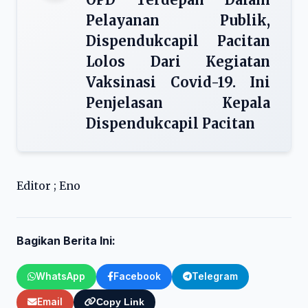
Pelayanan Publik,
Dispendukcapil Pacitan
Lolos Dari Kegiatan
Vaksinasi Covid-19. Ini
Penjelasan Kepala
Dispendukcapil Pacitan
Editor ; Eno
Bagikan Berita Ini:
WhatsApp
Facebook
Telegram
Email
Copy Link