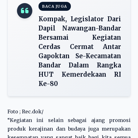
BACA JUGA
Kompak, Legislator Dari
Dapil Nawangan-Bandar
Bersamai Kegiatan
Cerdas Cermat Antar
Gapoktan Se-Kecamatan
Bandar Dalam Rangka
HUT Kemerdekaan RI
Ke-80
Foto ; Rec.dok/
“Kegiatan ini selain sebagai ajang promosi
produk kerajinan dan budaya juga merupakan
kesempatan yang sangat baik bagi kita semua