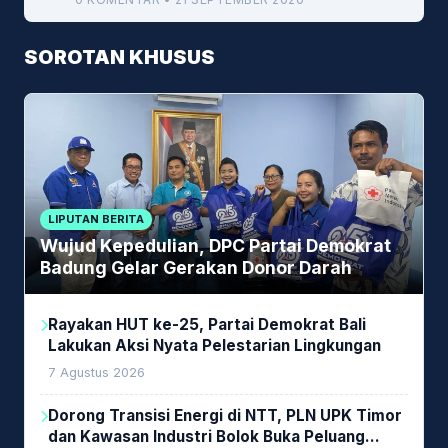
SOROTAN KHUSUS
LIPUTAN BERITA
Wujud Kepedulian, DPC Partai Demokrat
Badung Gelar Gerakan Donor Darah
Rayakan HUT ke-25, Partai Demokrat Bali
Lakukan Aksi Nyata Pelestarian Lingkungan
7 Agustus 2026
Dorong Transisi Energi di NTT, PLN UPK Timor
dan Kawasan Industri Bolok Buka Peluang