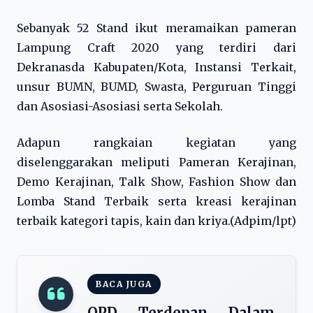
Sebanyak 52 Stand ikut meramaikan pameran
Lampung Craft 2020 yang terdiri dari
Dekranasda Kabupaten/Kota, Instansi Terkait,
unsur BUMN, BUMD, Swasta, Perguruan Tinggi
dan Asosiasi-Asosiasi serta Sekolah.
Adapun rangkaian kegiatan yang
diselenggarakan meliputi Pameran Kerajinan,
Demo Kerajinan, Talk Show, Fashion Show dan
Lomba Stand Terbaik serta kreasi kerajinan
terbaik kategori tapis, kain dan kriya.(Adpim/lpt)
BACA JUGA
OPD Terdepan Dalam