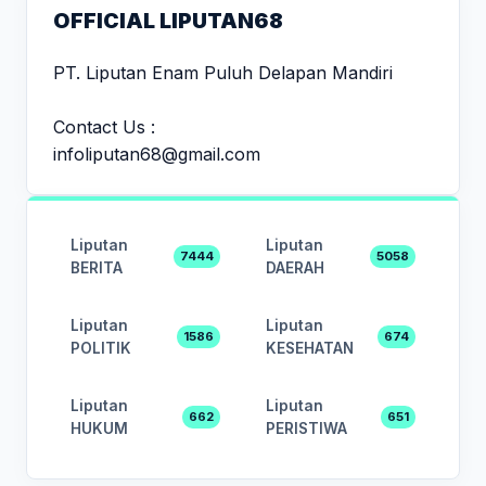
OFFICIAL LIPUTAN68
PT. Liputan Enam Puluh Delapan Mandiri
Contact Us :
infoliputan68@gmail.com
Liputan
Liputan
7444
5058
BERITA
DAERAH
Liputan
Liputan
1586
674
POLITIK
KESEHATAN
Liputan
Liputan
662
651
HUKUM
PERISTIWA