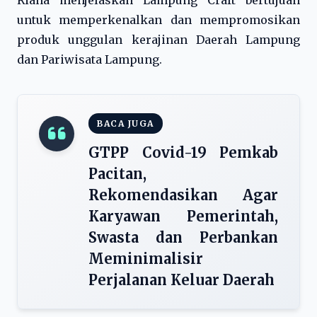
Riana menjelaskan Lampung Craft bertujuan
untuk memperkenalkan dan mempromosikan
produk unggulan kerajinan Daerah Lampung
dan Pariwisata Lampung.
BACA JUGA
GTPP Covid-19 Pemkab
Pacitan,
Rekomendasikan Agar
Karyawan Pemerintah,
Swasta dan Perbankan
Meminimalisir
Perjalanan Keluar Daerah