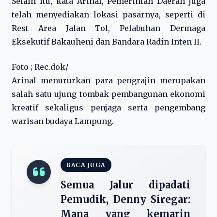
Selain itu, kata Arinal, Pemerintah Daerah juga
telah menyediakan lokasi pasarnya, seperti di
Rest Area Jalan Tol, Pelabuhan Dermaga
Eksekutif Bakauheni dan Bandara Radin Inten II.
Foto ; Rec.dok/
Arinal menururkan para pengrajin merupakan
salah satu ujung tombak pembangunan ekonomi
kreatif sekaligus penjaga serta pengembang
warisan budaya Lampung.
BACA JUGA
Semua Jalur dipadati
Pemudik, Denny Siregar:
Mana yang kemarin