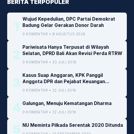
BERITA TERPOPULER
Wujud Kepedulian, DPC Partai Demokrat
1
Badung Gelar Gerakan Donor Darah
0 KOMENTAR • 8 AGUSTUS 2026
Pariwisata Hanya Terpusat di Wilayah
2
Selatan, DPRD Bali Akan Revisi Perda RTRW
0 KOMENTAR • 23 JULI 2019
Kasus Suap Anggaran, KPK Panggil
3
Anggota DPR dan Pejabat Keuangan
Kemenkeu
0 KOMENTAR • 22 JULI 2019
4
Galungan, Menuju Kematangan Dharma
0 KOMENTAR • 22 JULI 2019
5
NU Meminta Pilkada Serentak 2020 Ditunda
0 KOMENTAR • 21 SEPTEMBER 2020