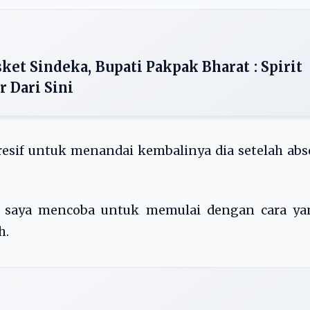
et Sindeka, Bupati Pakpak Bharat : Spirit
 Dari Sini
esif untuk menandai kembalinya dia setelah ab
api saya mencoba untuk memulai dengan cara ya
h.