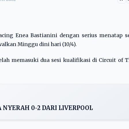
cing Enea Bastianini dengan serius menatap se
alkan Minggu dini hari (10/4).
ah memasuki dua sesi kualifikasi di Circuit of 
A NYERAH 0-2 DARI LIVERPOOL