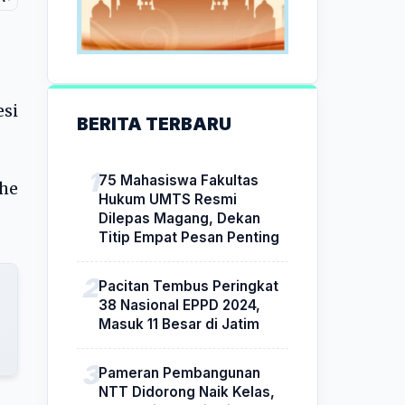
si
BERITA TERBARU
75 Mahasiswa Fakultas
The
Hukum UMTS Resmi
Dilepas Magang, Dekan
Titip Empat Pesan Penting
Pacitan Tembus Peringkat
38 Nasional EPPD 2024,
Masuk 11 Besar di Jatim
Pameran Pembangunan
NTT Didorong Naik Kelas,