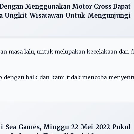
 Dengan Menggunakan Motor Cross Dapat
ya Ungkit Wisatawan Untuk Mengunjungi
akan masa lalu, untuk melupakan kecelakaan dan 
ap dengan baik dan kami tidak mencoba menyent
li Sea Games, Minggu 22 Mei 2022 Pukul