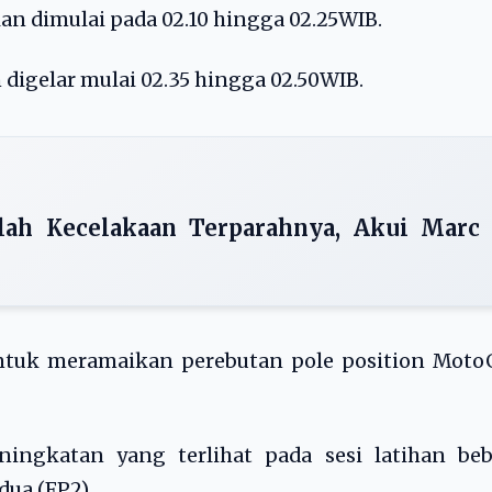
an dimulai pada 02.10 hingga 02.25WIB.
digelar mulai 02.35 hingga 02.50WIB.
lah Kecelakaan Terparahnya, Akui Marc
untuk meramaikan perebutan pole position Moto
ningkatan yang terlihat pada sesi latihan beb
dua (FP2).