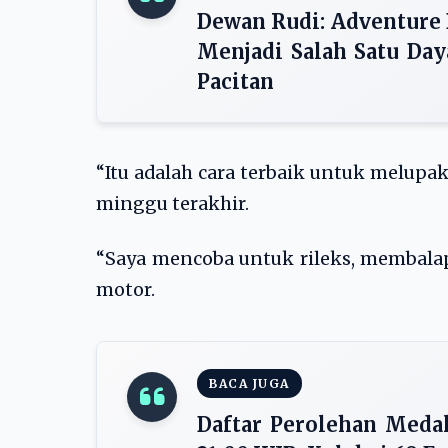
Dewan Rudi: Adventure
Menjadi Salah Satu Da
Pacitan
“Itu adalah cara terbaik untuk melup
minggu terakhir.
“Saya mencoba untuk rileks, membal
motor.
BACA JUGA
Daftar Perolehan Meda