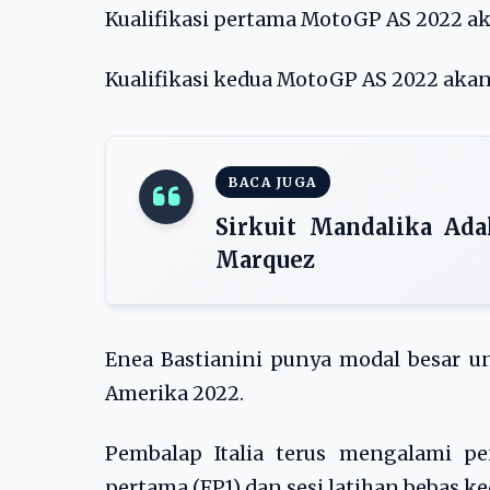
Kualifikasi pertama MotoGP AS 2022 ak
Kualifikasi kedua MotoGP AS 2022 akan 
BACA JUGA
Sirkuit Mandalika Ada
Marquez
Enea Bastianini punya modal besar 
Amerika 2022.
Pembalap Italia terus mengalami pe
pertama (FP1) dan sesi latihan bebas ke