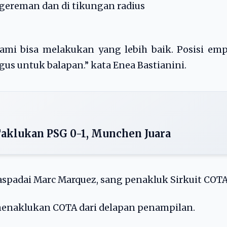
gereman dan di tikungan radius
 kami bisa melakukan yang lebih baik. Posisi em
gus untuk balapan.” kata Enea Bastianini.
Taklukan PSG 0-1, Munchen Juara
spadai Marc Marquez, sang penakluk Sirkuit COTA
 menaklukan COTA dari delapan penampilan.