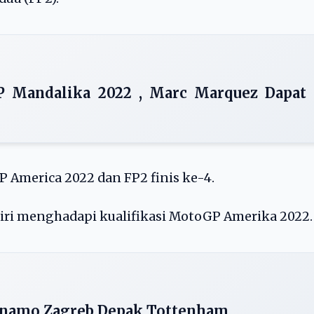
 Mandalika 2022 , Marc Marquez Dapat
P America 2022 dan FP2 finis ke-4.
iri menghadapi kualifikasi MotoGP Amerika 2022.
Dinamo Zagreb Depak Tottenham