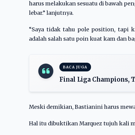
harus melakukan sesuatu di bawah pen
lebar.” lanjutnya.
“Saya tidak tahu pole position, tapi
adalah salah satu poin kuat kam dan ba
BACA JUGA
Final Liga Champions, 
Meski demikian, Bastianini harus mewa
Hal itu dibuktikan Marquez tujuh kali