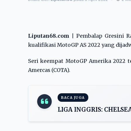
Liputan68.com |
Pembalap Gresini Ra
kualifikasi MotoGP AS 2022 yang dijadw
Seri keempat MotoGP Amerika 2022 tel
Amercas (COTA).
BACA JUGA
LIGA INGGRIS: CHELSE