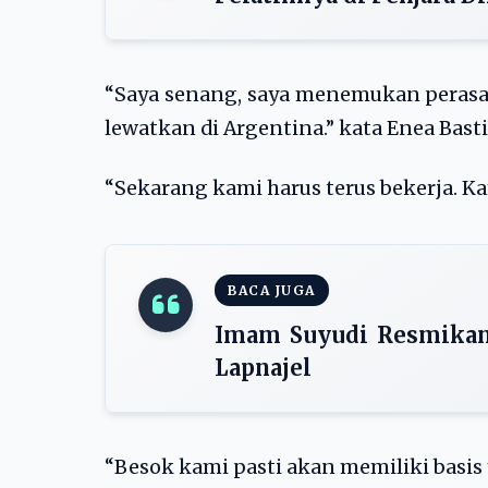
“Saya senang, saya menemukan perasaan
lewatkan di Argentina.” kata Enea Basti
“Sekarang kami harus terus bekerja. Ka
BACA JUGA
Imam Suyudi Resmikan
Lapnajel
“Besok kami pasti akan memiliki basis