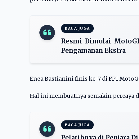
BACA JUGA
Resmi Dimulai MotoGP
Pengamanan Ekstra
Enea Bastianini finis ke-7 di FP1 MotoG
Hal ini membuatnya semakin percaya d
BACA JUGA
Pelatihnya di Penjara 