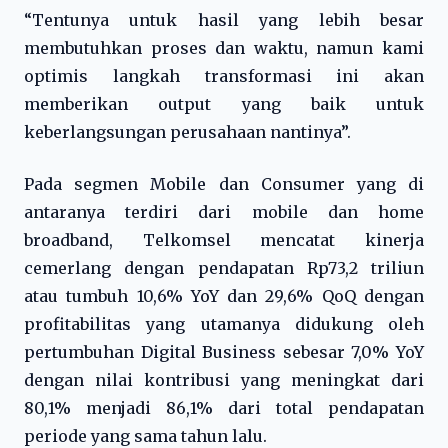
“Tentunya untuk hasil yang lebih besar
membutuhkan proses dan waktu, namun kami
optimis langkah transformasi ini akan
memberikan output yang baik untuk
keberlangsungan perusahaan nantinya”.
Pada segmen Mobile dan Consumer yang di
antaranya terdiri dari mobile dan home
broadband, Telkomsel mencatat kinerja
cemerlang dengan pendapatan Rp73,2 triliun
atau tumbuh 10,6% YoY dan 29,6% QoQ dengan
profitabilitas yang utamanya didukung oleh
pertumbuhan Digital Business sebesar 7,0% YoY
dengan nilai kontribusi yang meningkat dari
80,1% menjadi 86,1% dari total pendapatan
periode yang sama tahun lalu.