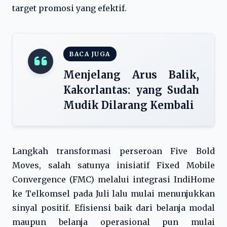
target promosi yang efektif.
BACA JUGA
Menjelang Arus Balik,
Kakorlantas: yang Sudah
Mudik Dilarang Kembali
Langkah transformasi perseroan Five Bold
Moves, salah satunya inisiatif Fixed Mobile
Convergence (FMC) melalui integrasi IndiHome
ke Telkomsel pada Juli lalu mulai menunjukkan
sinyal positif. Efisiensi baik dari belanja modal
maupun belanja operasional pun mulai