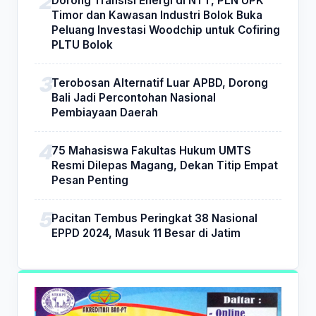
Dorong Transisi Energi di NTT, PLN UPK
Timor dan Kawasan Industri Bolok Buka
Peluang Investasi Woodchip untuk Cofiring
PLTU Bolok
Terobosan Alternatif Luar APBD, Dorong
Bali Jadi Percontohan Nasional
Pembiayaan Daerah
75 Mahasiswa Fakultas Hukum UMTS
Resmi Dilepas Magang, Dekan Titip Empat
Pesan Penting
Pacitan Tembus Peringkat 38 Nasional
EPPD 2024, Masuk 11 Besar di Jatim