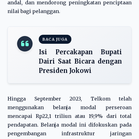
andal, dan mendorong peningkatan penciptaan
nilai bagi pelanggan.
BACA JUGA
Isi Percakapan Bupati
Dairi Saat Bicara dengan
Presiden Jokowi
Hingga September 2023, Telkom telah
menggunakan belanja modal perseroan
mencapai Rp22,1 triliun atau 19,9% dari total
pendapatan. Belanja modal ini difokuskan pada
pengembangan infrastruktur jaringan