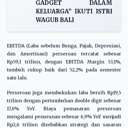
GADGET DALAM
KELUARGA” IKUTI ISTRI
WAGUB BALI
EBITDA (Laba sebelum Bunga, Pajak, Depresiasi,
dan Amortisasi) perseroan tercatat sebesar
Rp59,1 triliun, dengan EBITDA Margin 53,1%,
tumbuh cukup baik dari 52,2% pada semester
satu lalu.
Perseroan juga membukukan laba bersih Rp19,5
triliun dengan pertumbuhan double digit sebesar
17,6% YoY. Biaya pemasaran perseroan
mengalami penurunan sebesar 6,9% YoY menjadi
Rp2,6 triliun disebabkan strategi dan sasaran