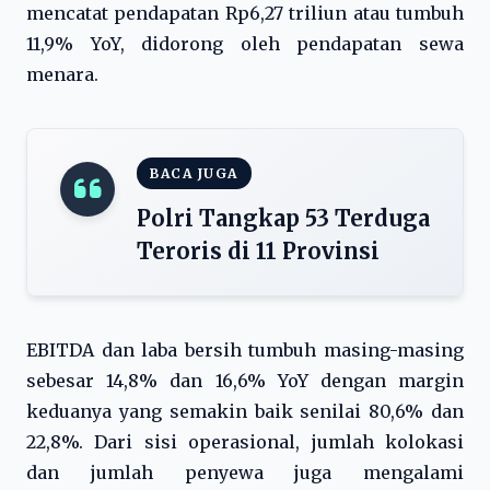
mencatat pendapatan Rp6,27 triliun atau tumbuh
11,9% YoY, didorong oleh pendapatan sewa
menara.
BACA JUGA
Polri Tangkap 53 Terduga
Teroris di 11 Provinsi
EBITDA dan laba bersih tumbuh masing-masing
sebesar 14,8% dan 16,6% YoY dengan margin
keduanya yang semakin baik senilai 80,6% dan
22,8%. Dari sisi operasional, jumlah kolokasi
dan jumlah penyewa juga mengalami