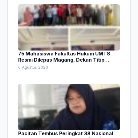
75 Mahasiswa Fakultas Hukum UMTS
Resmi Dilepas Magang, Dekan Titip
Empat Pesan Penting
6 Agustus 2026
Pacitan Tembus Peringkat 38 Nasional