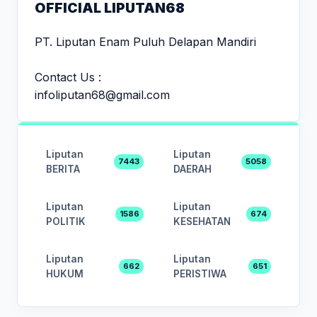
OFFICIAL LIPUTAN68
PT. Liputan Enam Puluh Delapan Mandiri
Contact Us :
infoliputan68@gmail.com
Liputan
Liputan
7443
5058
BERITA
DAERAH
Liputan
Liputan
1586
674
POLITIK
KESEHATAN
Liputan
Liputan
662
651
HUKUM
PERISTIWA