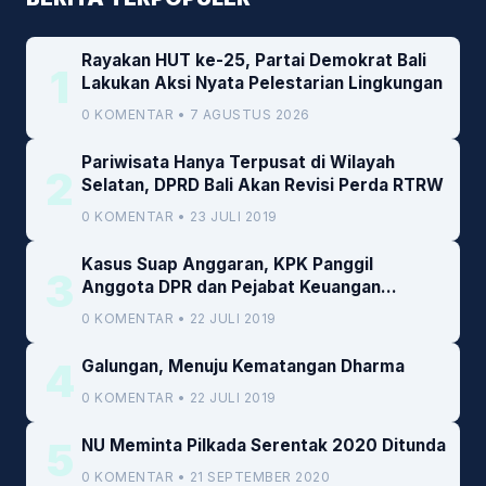
Rayakan HUT ke-25, Partai Demokrat Bali
1
Lakukan Aksi Nyata Pelestarian Lingkungan
0 KOMENTAR • 7 AGUSTUS 2026
Pariwisata Hanya Terpusat di Wilayah
2
Selatan, DPRD Bali Akan Revisi Perda RTRW
0 KOMENTAR • 23 JULI 2019
Kasus Suap Anggaran, KPK Panggil
3
Anggota DPR dan Pejabat Keuangan
Kemenkeu
0 KOMENTAR • 22 JULI 2019
4
Galungan, Menuju Kematangan Dharma
0 KOMENTAR • 22 JULI 2019
5
NU Meminta Pilkada Serentak 2020 Ditunda
0 KOMENTAR • 21 SEPTEMBER 2020