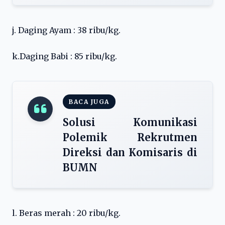
j. Daging Ayam : 38 ribu/kg.
k.Daging Babi : 85 ribu/kg.
BACA JUGA
Solusi Komunikasi
Polemik Rekrutmen
Direksi dan Komisaris di
BUMN
l. Beras merah : 20 ribu/kg.