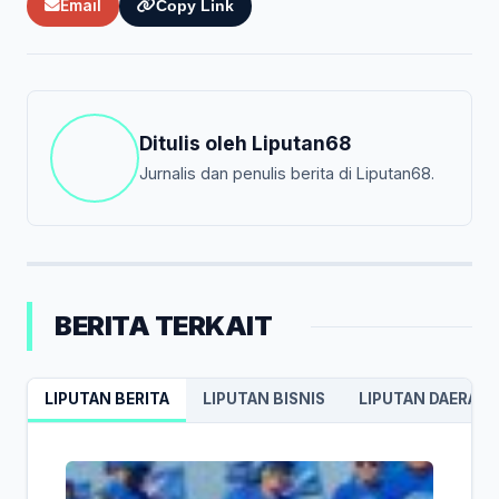
Email
Copy Link
Ditulis oleh
Liputan68
Jurnalis dan penulis berita di Liputan68.
BERITA TERKAIT
LIPUTAN BERITA
LIPUTAN BISNIS
LIPUTAN DAERAH