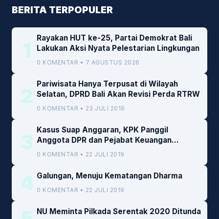
BERITA TERPOPULER
Rayakan HUT ke-25, Partai Demokrat Bali
1
Lakukan Aksi Nyata Pelestarian Lingkungan
0 KOMENTAR • 7 AGUSTUS 2026
Pariwisata Hanya Terpusat di Wilayah
2
Selatan, DPRD Bali Akan Revisi Perda RTRW
0 KOMENTAR • 23 JULI 2019
Kasus Suap Anggaran, KPK Panggil
3
Anggota DPR dan Pejabat Keuangan
Kemenkeu
0 KOMENTAR • 22 JULI 2019
4
Galungan, Menuju Kematangan Dharma
0 KOMENTAR • 22 JULI 2019
5
NU Meminta Pilkada Serentak 2020 Ditunda