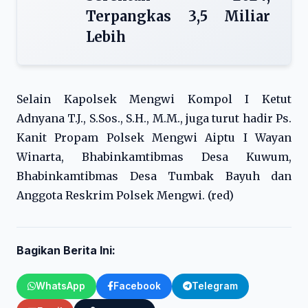
Terpangkas 3,5 Miliar
Lebih
Selain Kapolsek Mengwi Kompol I Ketut
Adnyana T.J., S.Sos., S.H., M.M., juga turut hadir Ps.
Kanit Propam Polsek Mengwi Aiptu I Wayan
Winarta, Bhabinkamtibmas Desa Kuwum,
Bhabinkamtibmas Desa Tumbak Bayuh dan
Anggota Reskrim Polsek Mengwi. (red)
Bagikan Berita Ini:
WhatsApp
Facebook
Telegram