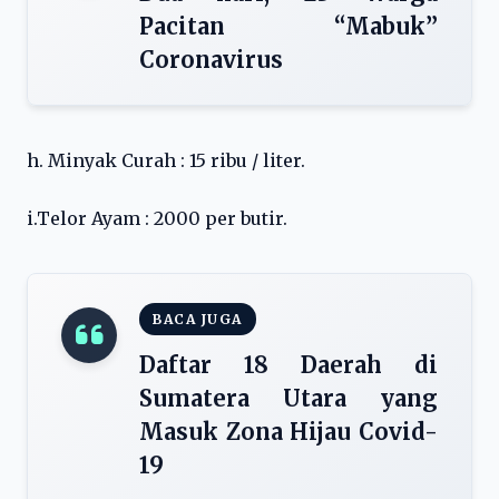
Pacitan “Mabuk”
Coronavirus
h. Minyak Curah : 15 ribu / liter.
i.Telor Ayam : 2000 per butir.
BACA JUGA
Daftar 18 Daerah di
Sumatera Utara yang
Masuk Zona Hijau Covid-
19