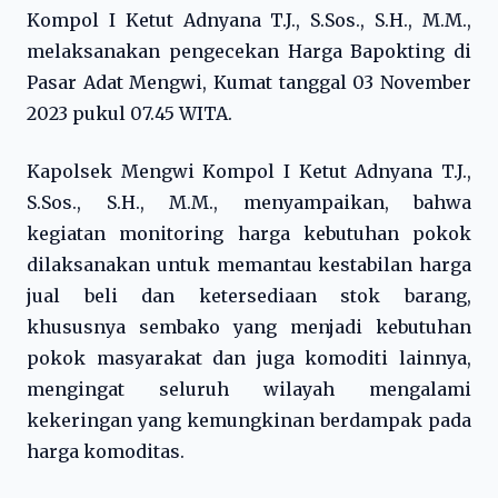
Kompol I Ketut Adnyana T.J., S.Sos., S.H., M.M.,
melaksanakan pengecekan Harga Bapokting di
Pasar Adat Mengwi, Kumat tanggal 03 November
2023 pukul 07.45 WITA.
Kapolsek Mengwi Kompol I Ketut Adnyana T.J.,
S.Sos., S.H., M.M., menyampaikan, bahwa
kegiatan monitoring harga kebutuhan pokok
dilaksanakan untuk memantau kestabilan harga
jual beli dan ketersediaan stok barang,
khususnya sembako yang menjadi kebutuhan
pokok masyarakat dan juga komoditi lainnya,
mengingat seluruh wilayah mengalami
kekeringan yang kemungkinan berdampak pada
harga komoditas.