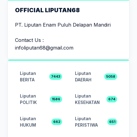
OFFICIAL LIPUTAN68
PT. Liputan Enam Puluh Delapan Mandiri
Contact Us :
infoliputan68@gmail.com
Liputan
Liputan
7443
5058
BERITA
DAERAH
Liputan
Liputan
1586
674
POLITIK
KESEHATAN
Liputan
Liputan
662
651
HUKUM
PERISTIWA