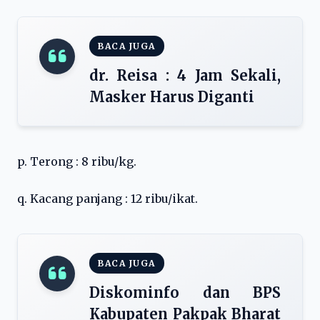
BACA JUGA
dr. Reisa : 4 Jam Sekali,
Masker Harus Diganti
p. Terong : 8 ribu/kg.
q. Kacang panjang : 12 ribu/ikat.
BACA JUGA
Diskominfo dan BPS
Kabupaten Pakpak Bharat