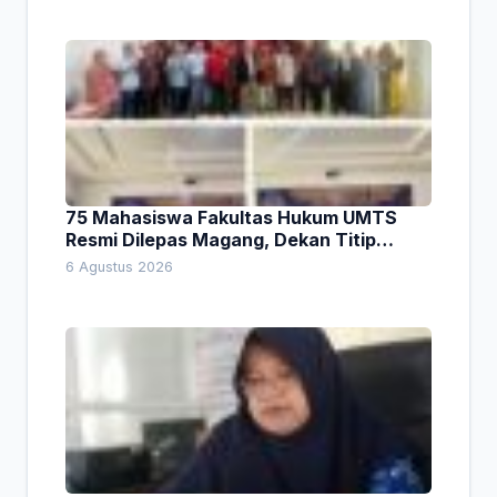
75 Mahasiswa Fakultas Hukum UMTS
Resmi Dilepas Magang, Dekan Titip
Empat Pesan Penting
6 Agustus 2026