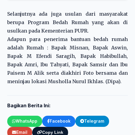
Selanjutnya ada juga usulan dari masyarakat
berupa Program Bedah Rumah yang akan di
usulkan pada Kementerian PUPR.
Adapun para penerima bantuan bedah rumah
adalah Rumah : Bapak Misnan, Bapak Aswin,
Bapak M Efendi Saragih, Bapak Habibullah,
Bapak Amri, Ibu Tahyati, Bapak Samsir dan Ibu
Paisem M Alik serta diakhiri Foto bersama dan
meninjau lokasi Musholla Nurul Ikhlas. (Dipa).
Bagikan Berita Ini:
WhatsApp
Facebook
Telegram
Email
Copy Link