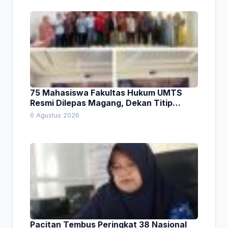
75 Mahasiswa Fakultas Hukum UMTS
Resmi Dilepas Magang, Dekan Titip
Empat Pesan Penting
6 Agustus 2026
Pacitan Tembus Peringkat 38 Nasional