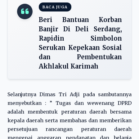
BACA JUGA
Beri Bantuan Korban
Banjir Di Deli Serdang,
Rapidin Simbolon
Serukan Kepekaan Sosial
dan Pembentukan
Akhlakul Karimah
Selanjutnya Dimas Tri Adji pada sambutannya
menyebutkan : ” Tugas dan wewenang DPRD
adalah membentuk peraturan daerah bersama
kepala daerah serta membahas dan memberikan
persetujuan rancangan peraturan daerah
mengenai anggaran pendapatan dan belanja