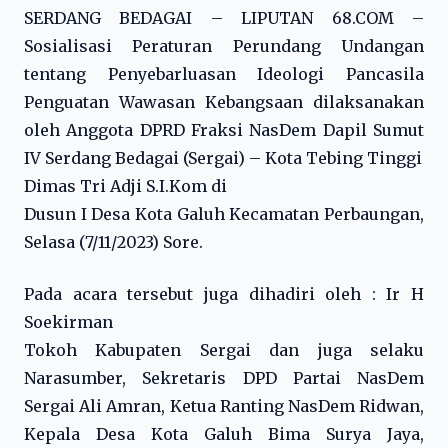
SERDANG BEDAGAI – LIPUTAN 68.COM –
Sosialisasi Peraturan Perundang Undangan
tentang Penyebarluasan Ideologi Pancasila
Penguatan Wawasan Kebangsaan dilaksanakan
oleh Anggota DPRD Fraksi NasDem Dapil Sumut
IV Serdang Bedagai (Sergai) – Kota Tebing Tinggi
Dimas Tri Adji S.I.Kom di
Dusun I Desa Kota Galuh Kecamatan Perbaungan,
Selasa (7/11/2023) Sore.
Pada acara tersebut juga dihadiri oleh : Ir H
Soekirman
Tokoh Kabupaten Sergai dan juga selaku
Narasumber, Sekretaris DPD Partai NasDem
Sergai Ali Amran, Ketua Ranting NasDem Ridwan,
Kepala Desa Kota Galuh Bima Surya Jaya,