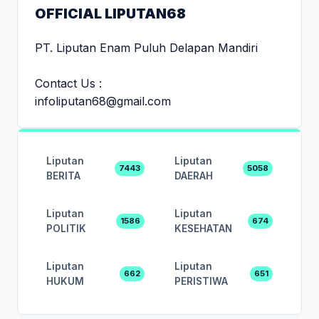
OFFICIAL LIPUTAN68
PT. Liputan Enam Puluh Delapan Mandiri
Contact Us :
infoliputan68@gmail.com
Liputan
Liputan
7443
5058
BERITA
DAERAH
Liputan
Liputan
1586
674
POLITIK
KESEHATAN
Liputan
Liputan
662
651
HUKUM
PERISTIWA