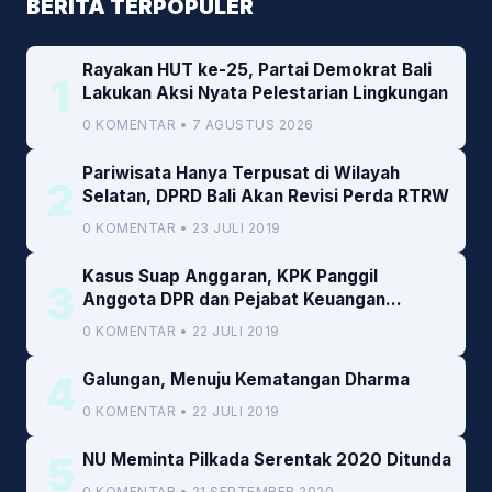
BERITA TERPOPULER
Rayakan HUT ke-25, Partai Demokrat Bali
1
Lakukan Aksi Nyata Pelestarian Lingkungan
0 KOMENTAR • 7 AGUSTUS 2026
Pariwisata Hanya Terpusat di Wilayah
2
Selatan, DPRD Bali Akan Revisi Perda RTRW
0 KOMENTAR • 23 JULI 2019
Kasus Suap Anggaran, KPK Panggil
3
Anggota DPR dan Pejabat Keuangan
Kemenkeu
0 KOMENTAR • 22 JULI 2019
4
Galungan, Menuju Kematangan Dharma
0 KOMENTAR • 22 JULI 2019
5
NU Meminta Pilkada Serentak 2020 Ditunda
0 KOMENTAR • 21 SEPTEMBER 2020