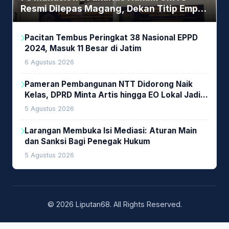
Resmi Dilepas Magang, Dekan Titip Empat
Pesan Penting
Pacitan Tembus Peringkat 38 Nasional EPPD
2024, Masuk 11 Besar di Jatim
6 Agustus 2026
Pameran Pembangunan NTT Didorong Naik
Kelas, DPRD Minta Artis hingga EO Lokal Jadi
Prioritas
5 Agustus 2026
Larangan Membuka Isi Mediasi: Aturan Main
dan Sanksi Bagi Penegak Hukum
5 Agustus 2026
© 2026 Liputan68. All Rights Reserved.