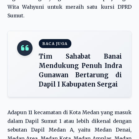
Wita Wahyuni untuk meraih satu kursi DPRD
Sumut.
BACA JUGA
Tim Sahabat Banai
Mendukung Penuh Indra
Gunawan Bertarung di
Dapil I Kabupaten Sergai
Adapun 11 kecamatan di Kota Medan yang masuk
dalam Dapil Sumut 1 atau lebih dikenal dengan
sebutan Dapil Medan A, yaitu Medan Denai,
Medan Area, Medan Kota, Medan Amplas, Medan