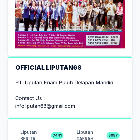
OFFICIAL LIPUTAN68
PT. Liputan Enam Puluh Delapan Mandiri
Contact Us :
infoliputan68@gmail.com
Liputan
Liputan
7441
5057
BERITA
DAERAH