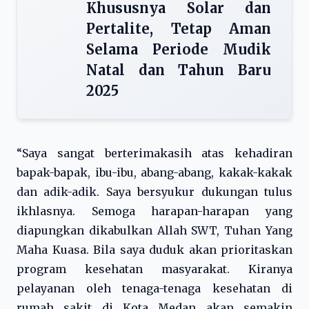
Khususnya Solar dan
Pertalite, Tetap Aman
Selama Periode Mudik
Natal dan Tahun Baru
2025
“Saya sangat berterimakasih atas kehadiran
bapak-bapak, ibu-ibu, abang-abang, kakak-kakak
dan adik-adik. Saya bersyukur dukungan tulus
ikhlasnya. Semoga harapan-harapan yang
diapungkan dikabulkan Allah SWT, Tuhan Yang
Maha Kuasa. Bila saya duduk akan prioritaskan
program kesehatan masyarakat. Kiranya
pelayanan oleh tenaga-tenaga kesehatan di
rumah sakit di Kota Medan akan semakin