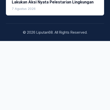
Lakukan Aksi Nyata Pelestarian Lingkungan
7 Agustus 2026
© 2026 Liputan68. All Rights Reserved.