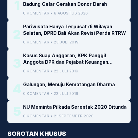
1
Badung Gelar Gerakan Donor Darah
0 KOMENTAR • 8 AGUSTUS 2026
Pariwisata Hanya Terpusat di Wilayah
2
Selatan, DPRD Bali Akan Revisi Perda RTRW
0 KOMENTAR • 23 JULI 2019
Kasus Suap Anggaran, KPK Panggil
3
Anggota DPR dan Pejabat Keuangan
Kemenkeu
0 KOMENTAR • 22 JULI 2019
4
Galungan, Menuju Kematangan Dharma
0 KOMENTAR • 22 JULI 2019
5
NU Meminta Pilkada Serentak 2020 Ditunda
0 KOMENTAR • 21 SEPTEMBER 2020
SOROTAN KHUSUS