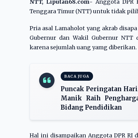
NTT, Liputan68.com-
Anggota DPR R
Tenggara Timur (NTT) untuk tidak pil
Pria asal Lamaholot yang akrab disap
Gubernur dan Wakil Gubernur NTT d
karena sejumlah uang yamg diberikan.
BACA JUGA
Puncak Peringatan Hari 
Manik Raih Pengharga
Bidang Pendidikan
Hal ini disampaikan Anggota DPR RI da