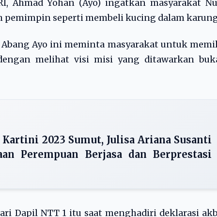
I, Ahmad Yohan (Ayo) ingatkan masyarakat Nu
ih pemimpin seperti membeli kucing dalam karung
a Abang Ayo ini meminta masyarakat untuk memi
engan melihat visi misi yang ditawarkan buk
Kartini 2023 Sumut, Julisa Ariana Susanti
an Perempuan Berjasa dan Berprestasi
ri Dapil NTT 1 itu saat menghadiri deklarasi ak