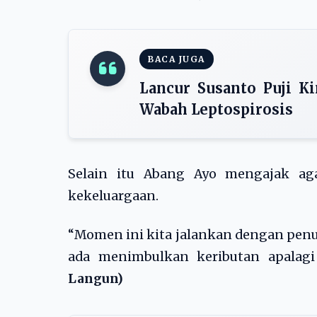
BACA JUGA
Lancur Susanto Puji K
Wabah Leptospirosis
Selain itu Abang Ayo mengajak ag
kekeluargaan.
“Momen ini kita jalankan dengan penu
ada menimbulkan keributan apalag
Langun)