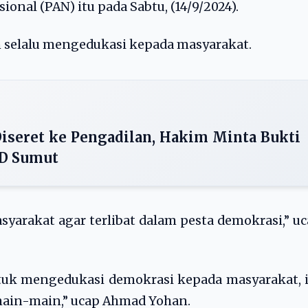
ional (PAN) itu pada Sabtu, (14/9/2024).
 selalu mengedukasi kepada masyarakat.
iseret ke Pengadilan, Hakim Minta Bukti
ID Sumut
yarakat agar terlibat dalam pesta demokrasi,” u
tuk mengedukasi demokrasi kepada masyarakat, 
main-main,” ucap Ahmad Yohan.