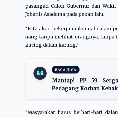
pasangan Calon Gubernur dan Wakil
Johanis Asadoma pada pekan lalu.
“Kita akan bekerja maksimal dalam pe
uang tanpa melihat orangnya, tanpa ta
kucing dalam karung,”
BACA JUGA
Mantap! PP 59 Serg
Pedagang Korban Kebak
“Masyarakat harus berhati-hati dal