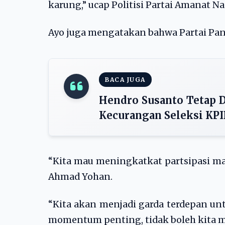
karung,” ucap Politisi Partai Amanat Nas
Ayo juga mengatakan bahwa Partai Pan
BACA JUGA
Hendro Susanto Tetap D
Kecurangan Seleksi KP
“Kita mau meningkatkat partsipasi mas
Ahmad Yohan.
“Kita akan menjadi garda terdepan un
momentum penting, tidak boleh kita 