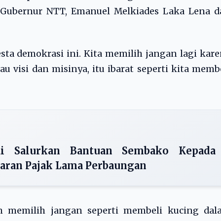
 Gubernur NTT, Emanuel Melkiades Laka Lena d
sta demokrasi ini. Kita memilih jangan lagi kar
u visi dan misinya, itu ibarat seperti kita memb
ai Salurkan Bantuan Sembako Kepada
aran Pajak Lama Perbaungan
am memilih jangan seperti membeli kucing dal