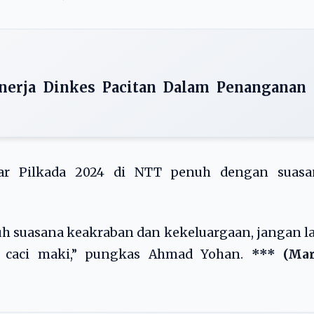
inerja Dinkes Pacitan Dalam Penanganan
ar Pilkada 2024 di NTT penuh dengan suasa
h suasana keakraban dan kekeluargaan, jangan l
i caci maki,” pungkas Ahmad Yohan.
*** (Mar