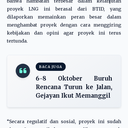
bahwa hambatan terbesar dalam kelanjutan
proyek LNG ini berasal dari BTID, yang
dilaporkan memainkan peran besar dalam
menghambat proyek dengan cara menggiring
kebijakan dan opini agar proyek ini terus
tertunda.
BACA JUGA
6-8 Oktober Buruh
Rencana Turun ke Jalan,
Gejayan Ikut Memanggil
“Secara regulatif dan sosial, proyek ini sudah