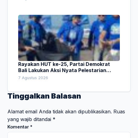
Rayakan HUT ke-25, Partai Demokrat
Bali Lakukan Aksi Nyata Pelestarian
Lingkungan
7 Agustus 2026
Tinggalkan Balasan
Alamat email Anda tidak akan dipublikasikan.
Ruas
yang wajib ditandai
*
Komentar
*