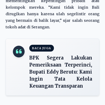
mementingkan kepentingan pribadi atau
kelompok mereka. “Kami tidak ingin Bali
dirugikan hanya karena ulah segelintir orang
yang bermain di balik layar,” ujar salah seorang
tokoh adat di Serangan.
BACA JUGA
BPK Segera Lakukan
Pemeriksaan Terperinci,
Bupati Eddy Berutu: Kami
Ingin Tata Kelola
Keuangan Transparan