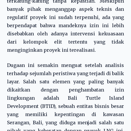
terkatung-katung tanpa kepastian. Meskipun
banyak pihak menganggap aspek teknis dan
regulatif proyek ini sudah terpenuhi, ada yang
berpendapat bahwa mandeknya izin ini lebih
disebabkan oleh adanya intervensi kekuasaan
dari kelompok elit tertentu yang tidak
menginginkan proyek ini terealisasi.
Dugaan ini semakin menguat setelah analisis
terhadap sejumlah peristiwa yang terjadi di balik
layar. Salah satu elemen yang paling banyak
dikaitkan dengan penghambatan izin
lingkungan adalah Bali Turtle Island
Development (BTID), sebuah entitas bisnis besar
yang memiliki kepentingan di kawasan
Serangan, Bali, yang diduga menjadi salah satu
pihak yang keberatan dengan proyek LNG ini.