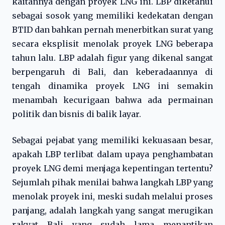
kaitannya dengan proyek LNG ini. LBP diketahui
sebagai sosok yang memiliki kedekatan dengan
BTID dan bahkan pernah menerbitkan surat yang
secara eksplisit menolak proyek LNG beberapa
tahun lalu. LBP adalah figur yang dikenal sangat
berpengaruh di Bali, dan keberadaannya di
tengah dinamika proyek LNG ini semakin
menambah kecurigaan bahwa ada permainan
politik dan bisnis di balik layar.
Sebagai pejabat yang memiliki kekuasaan besar,
apakah LBP terlibat dalam upaya penghambatan
proyek LNG demi menjaga kepentingan tertentu?
Sejumlah pihak menilai bahwa langkah LBP yang
menolak proyek ini, meski sudah melalui proses
panjang, adalah langkah yang sangat merugikan
rakyat Bali yang sudah lama menantikan