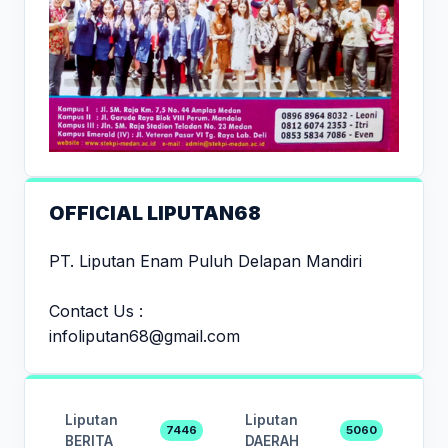
OFFICIAL LIPUTAN68
PT. Liputan Enam Puluh Delapan Mandiri
Contact Us :
infoliputan68@gmail.com
Liputan
Liputan
7446
5060
BERITA
DAERAH