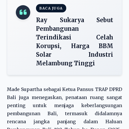
BACA JUGA
Ray Sukarya Sebut
Pembangunan
Terindikasi Celah
Korupsi, Harga BBM
Solar Industri
Melambung Tinggi
Made Supartha sebagai Ketua Pansus TRAP DPRD
Bali juga menegaskan, penataan ruang sangat
penting untuk menjaga keberlangsungan
pembangunan Bali, termasuk didalamnya
rencana jangka panjang dalam Haluan