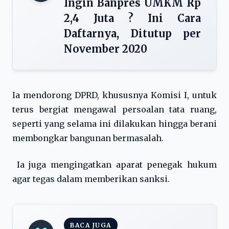
Ingin Banpres UMKM Rp
2,4 Juta ? Ini Cara
Daftarnya, Ditutup per
November 2020
Ia mendorong DPRD, khususnya Komisi I, untuk
terus bergiat mengawal persoalan tata ruang,
seperti yang selama ini dilakukan hingga berani
membongkar bangunan bermasalah.
Ia juga mengingatkan aparat penegak hukum
agar tegas dalam memberikan sanksi.
BACA JUGA