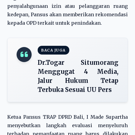
penyalahgunaan izin atau pelanggaran ruang
kedepan, Pansus akan memberikan rekomendasi
kepada OPD terkait untuk penindakan.
BACA JUGA
Dr.Togar Situmorang
Menggugat 4 Media,
Jalur Hukum Tetap
Terbuka Sesuai UU Pers
Ketua Pansus TRAP DPRD Bali, I Made Supartha
menyebutkan langkah evaluasi menyeluruh
terhadap pemanfaatan ruang harus dilakukan