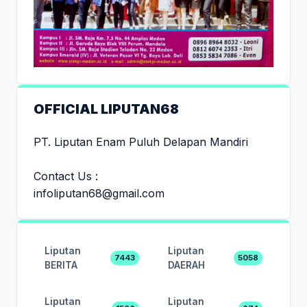
OFFICIAL LIPUTAN68
PT. Liputan Enam Puluh Delapan Mandiri
Contact Us :
infoliputan68@gmail.com
Liputan
Liputan
7443
5058
BERITA
DAERAH
Liputan
Liputan