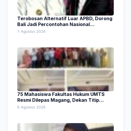
Terobosan Alternatif Luar APBD, Dorong
Bali Jadi Percontohan Nasional
Pembiayaan Daerah
7 Agustus 2026
75 Mahasiswa Fakultas Hukum UMTS
Resmi Dilepas Magang, Dekan Titip
Empat Pesan Penting
6 Agustus 2026