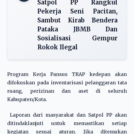
Satpol PP Rangkul
Pekerja Seni Pacitan,
Sambut Kirab Bendera
Pataka JBMB Dan
Sosialisasi Gempur
Rokok Ilegal
Program Kerja Pansus TRAP kedepan akan
difokuskan pada inventarisasi pelanggaran tata
ruang, perizinan dan aset di seluruh
Kabupaten/Kota.
Laporan dari masyarakat dan Satpol PP akan
ditindaklanjuti untuk memastikan setiap
kegiatan sesuai aturan. Jika ditemukan