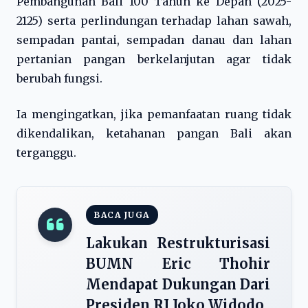
Pembangunan Bali 100 Tahun ke Depan (2025-
2125) serta perlindungan terhadap lahan sawah,
sempadan pantai, sempadan danau dan lahan
pertanian pangan berkelanjutan agar tidak
berubah fungsi.
Ia mengingatkan, jika pemanfaatan ruang tidak
dikendalikan, ketahanan pangan Bali akan
terganggu.
BACA JUGA
Lakukan Restrukturisasi
BUMN Eric Thohir
Mendapat Dukungan Dari
Presiden RI Joko Widodo