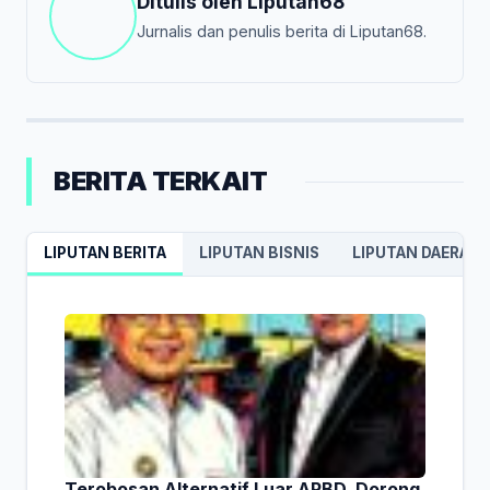
Ditulis oleh
Liputan68
Jurnalis dan penulis berita di Liputan68.
BERITA TERKAIT
LIPUTAN BERITA
LIPUTAN BISNIS
LIPUTAN DAERAH
Terobosan Alternatif Luar APBD, Dorong