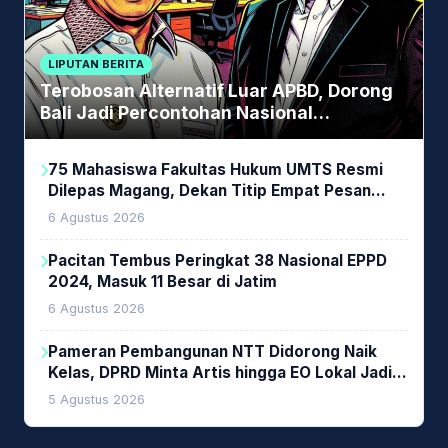
LIPUTAN BERITA
Terobosan Alternatif Luar APBD, Dorong
Bali Jadi Percontohan Nasional
Pembiayaan Daerah
75 Mahasiswa Fakultas Hukum UMTS Resmi
Dilepas Magang, Dekan Titip Empat Pesan
Penting
6 Agustus 2026
Pacitan Tembus Peringkat 38 Nasional EPPD
2024, Masuk 11 Besar di Jatim
6 Agustus 2026
Pameran Pembangunan NTT Didorong Naik
Kelas, DPRD Minta Artis hingga EO Lokal Jadi
Prioritas
5 Agustus 2026