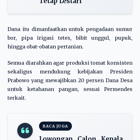
Tetap Lestari
Dana itu dimanfaatkan untuk pengadaan sumur
bor, pipa irigasi tetes, bibit unggul, pupuk,
hingga obat-obatan pertanian.
Semua diarahkan agar produksi tomat konsisten
sekaligus mendukung kebijakan Presiden
Prabowo yang mewajibkan 20 persen Dana Desa
untuk ketahanan pangan, sesuai Permendes
terkait.
BACA JUGA
Lowongan Calon Kepala