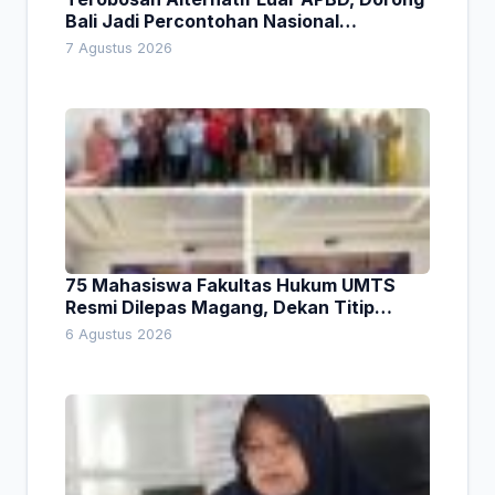
Bali Jadi Percontohan Nasional
Pembiayaan Daerah
7 Agustus 2026
75 Mahasiswa Fakultas Hukum UMTS
Resmi Dilepas Magang, Dekan Titip
Empat Pesan Penting
6 Agustus 2026