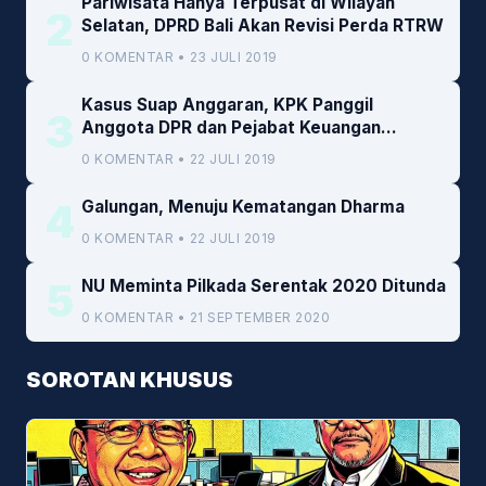
Pariwisata Hanya Terpusat di Wilayah
2
Selatan, DPRD Bali Akan Revisi Perda RTRW
0 KOMENTAR • 23 JULI 2019
Kasus Suap Anggaran, KPK Panggil
3
Anggota DPR dan Pejabat Keuangan
Kemenkeu
0 KOMENTAR • 22 JULI 2019
4
Galungan, Menuju Kematangan Dharma
0 KOMENTAR • 22 JULI 2019
5
NU Meminta Pilkada Serentak 2020 Ditunda
0 KOMENTAR • 21 SEPTEMBER 2020
SOROTAN KHUSUS