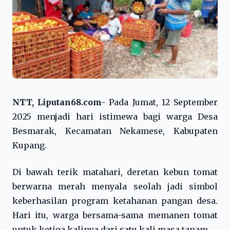
NTT, Liputan68.com-
Pada Jumat, 12 September
2025 menjadi hari istimewa bagi warga Desa
Besmarak, Kecamatan Nekamese, Kabupaten
Kupang.
Di bawah terik matahari, deretan kebun tomat
berwarna merah menyala seolah jadi simbol
keberhasilan program ketahanan pangan desa.
Hari itu, warga bersama-sama memanen tomat
untuk ketiga kalinya dari satu kali masa tanam.