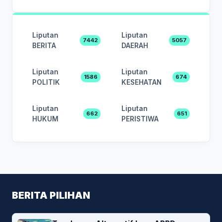
Liputan
Liputan
7442
5057
BERITA
DAERAH
Liputan
Liputan
1586
674
POLITIK
KESEHATAN
Liputan
Liputan
662
651
HUKUM
PERISTIWA
BERITA PILIHAN