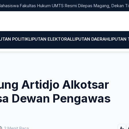
wa Fakultas Hukum UMTS Resmi Dilepas Magang, Dekan Titip Emp
PUTAN POLITIK
LIPUTAN ELEKTORAL
LIPUTAN DAERAH
LIPUTAN
ng Artidjo Alkotsar
sa Dewan Pengawas
2 Menit Baca
A-