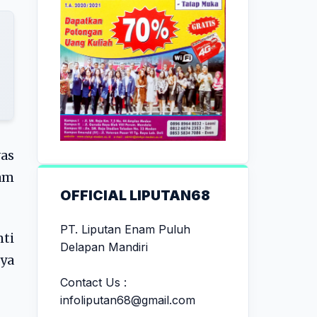
as
am
OFFICIAL LIPUTAN68
PT. Liputan Enam Puluh
ti
Delapan Mandiri
ya
Contact Us :
infoliputan68@gmail.com