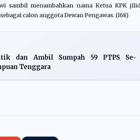
owi sambil menambahkan nama Ketua KPK jilid
 sebagai calon anggota Dewan Pengawas. (l68)
ntik dan Ambil Sumpah 59 PTPS Se-
mpuan Tenggara