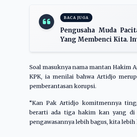
BACA JUGA
Pengusaha Muda Pacit
Yang Membenci Kita. In
Soal masuknya nama mantan Hakim Ag
KPK, ia menilai bahwa Artidjo mer
pemberantasan korupsi.
“Kan Pak Artidjo komitmennya ting
berarti ada tiga hakim kan yang di 
pengawasannya lebih bagus, kita lebih 