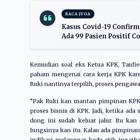
BACA JUGA
Kasus Covid-19 Confirm
Ada 99 Pasien Positif C
Kemudian soal eks Ketua KPK, Taufie
paham mengenai cara kerja KPK kare
Ruki nantinya terpilih, proses pengawa
“Pak Ruki kan mantan pimpinan KPK 2 
proses bisnis di KPK. Jadi, ketika ada
dong ini sudah keluar jalur. Itu k
fungsinya kan itu. Kalau ada pimpin