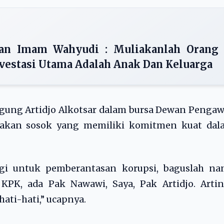
an Imam Wahyudi : Muliakanlah Orang
vestasi Utama Adalah Anak Dan Keluarga
ung Artidjo Alkotsar dalam bursa Dewan Pengaw
upakan sosok yang memiliki komitmen kuat dal
gi untuk pemberantasan korupsi, baguslah nan
KPK, ada Pak Nawawi, Saya, Pak Artidjo. Artin
hati-hati,” ucapnya.