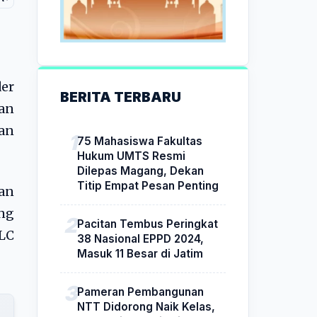
er
BERITA TERBARU
an
an
75 Mahasiswa Fakultas
Hukum UMTS Resmi
Dilepas Magang, Dekan
Titip Empat Pesan Penting
ran
ing
Pacitan Tembus Peringkat
LC
38 Nasional EPPD 2024,
Masuk 11 Besar di Jatim
Pameran Pembangunan
NTT Didorong Naik Kelas,