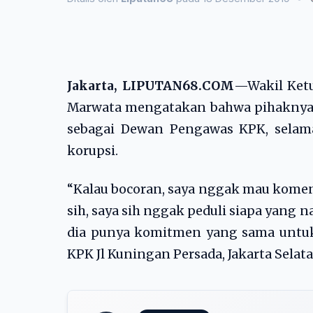
Jakarta, LIPUTAN68.COM
—Wakil Ketu
Marwata mengatakan bahwa pihaknya t
sebagai Dewan Pengawas KPK, selam
korupsi.
“Kalau bocoran, saya nggak mau komen
sih, saya sih nggak peduli siapa yang
dia punya komitmen yang sama untuk
KPK Jl Kuningan Persada, Jakarta Selatan