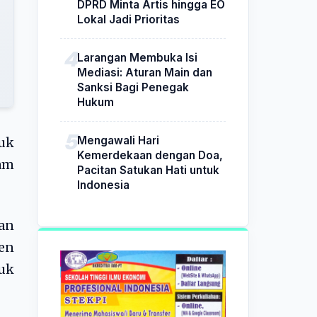
DPRD Minta Artis hingga EO
Lokal Jadi Prioritas
Larangan Membuka Isi
Mediasi: Aturan Main dan
Sanksi Bagi Penegak
Hukum
Mengawali Hari
uk
Kemerdekaan dengan Doa,
am
Pacitan Satukan Hati untuk
Indonesia
gan
den
uk