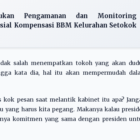
ukan Pengamanan dan Monitoring
sial Kompensasi BBM Kelurahan Setokok
 tidak salah menempatkan tokoh yang akan dud
gga kata dia, hal itu akan mempermudah dal
as kok pesan saat melantik kabinet itu apa? Jan
tu yang harus kita pegang. Makanya kalau presi
nya komitmen yang sama dengan presiden unt