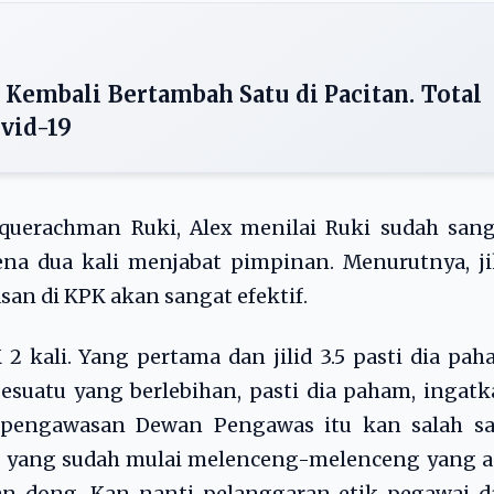
 Kembali Bertambah Satu di Pacitan. Total
ovid-19
querachman Ruki, Alex menilai Ruki sudah sang
na dua kali menjabat pimpinan. Menurutnya, ji
san di KPK akan sangat efektif.
kali. Yang pertama dan jilid 3.5 pasti dia pa
 sesuatu yang berlebihan, pasti dia paham, ingat
an pengawasan Dewan Pengawas itu kan salah sa
an yang sudah mulai melenceng-melenceng yang 