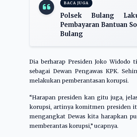
BACA JUGA
Polsek Bulang Lak
Pembayaran Bantuan So
Bulang
Dia berharap Presiden Joko Widodo
sebagai Dewan Pengawas KPK. Sehin
melakukan pemberantasan korupsi.
“Harapan presiden kan gitu juga, jel
korupsi, artinya komitmen presiden i
mengangkat Dewas kita harapkan pu
memberantas korupsi,” ucapnya.