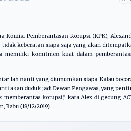
a Komisi Pemberantasan Korupsi (KPK), Alexand
idak keberatan siapa saja yang akan ditempatk
a memiliki komitmen kuat dalam pemberantas
tar lah nanti yang diumumkan siapa. Kalau boco
 nanti akan duduk jadi Dewan Pengawas, yang pent
 memberantas korupsi,” kata Alex di gedung AC
, Rabu (18/12/2019).