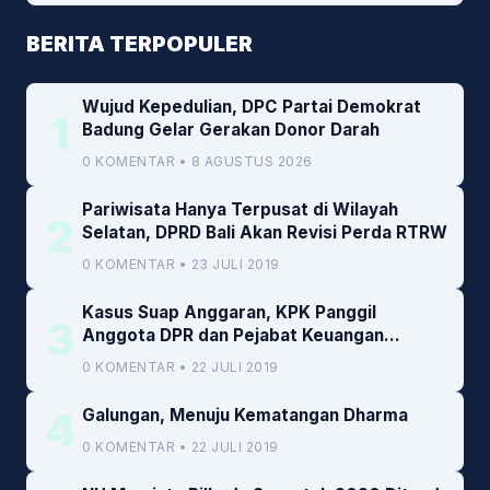
BERITA TERPOPULER
Wujud Kepedulian, DPC Partai Demokrat
1
Badung Gelar Gerakan Donor Darah
0 KOMENTAR • 8 AGUSTUS 2026
Pariwisata Hanya Terpusat di Wilayah
2
Selatan, DPRD Bali Akan Revisi Perda RTRW
0 KOMENTAR • 23 JULI 2019
Kasus Suap Anggaran, KPK Panggil
3
Anggota DPR dan Pejabat Keuangan
Kemenkeu
0 KOMENTAR • 22 JULI 2019
4
Galungan, Menuju Kematangan Dharma
0 KOMENTAR • 22 JULI 2019