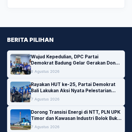
BERITA PILIHAN
Wujud Kepedulian, DPC Partai
Demokrat Badung Gelar Gerakan Donor
Darah
8 Agustus 2026
Rayakan HUT ke-25, Partai Demokrat
Bali Lakukan Aksi Nyata Pelestarian
Lingkungan
7 Agustus 2026
Dorong Transisi Energi di NTT, PLN UPK
Timor dan Kawasan Industri Bolok Buka
Peluang Investasi Woodchip untuk
7 Agustus 2026
Cofiring PLTU Bolok