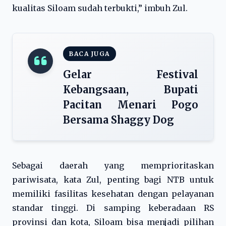
kualitas Siloam sudah terbukti,” imbuh Zul.
BACA JUGA
Gelar Festival
Kebangsaan, Bupati
Pacitan Menari Pogo
Bersama Shaggy Dog
Sebagai daerah yang memprioritaskan
pariwisata, kata Zul, penting bagi NTB untuk
memiliki fasilitas kesehatan dengan pelayanan
standar tinggi. Di samping keberadaan RS
provinsi dan kota, Siloam bisa menjadi pilihan