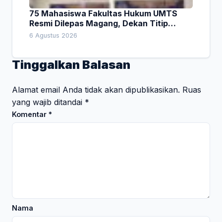
75 Mahasiswa Fakultas Hukum UMTS
Resmi Dilepas Magang, Dekan Titip
Empat Pesan Penting
6 Agustus 2026
Tinggalkan Balasan
Alamat email Anda tidak akan dipublikasikan.
Ruas
yang wajib ditandai
*
Komentar
*
Nama