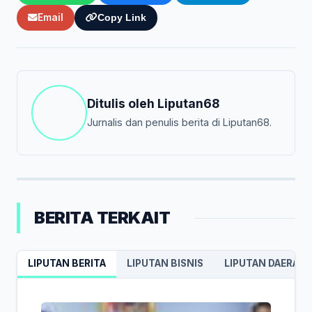
Email
Copy Link
Ditulis oleh
Liputan68
Jurnalis dan penulis berita di Liputan68.
BERITA TERKAIT
LIPUTAN BERITA
LIPUTAN BISNIS
LIPUTAN DAERAH