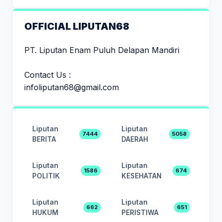
OFFICIAL LIPUTAN68
PT. Liputan Enam Puluh Delapan Mandiri
Contact Us :
infoliputan68@gmail.com
Liputan
Liputan
7444
5058
BERITA
DAERAH
Liputan
Liputan
1586
674
POLITIK
KESEHATAN
Liputan
Liputan
662
651
HUKUM
PERISTIWA