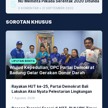
5
NU Meminta Pilkada Serentak 2020 Ditunda
0 KOMENTAR • 21 SEPTEMBER 2020
SOROTAN KHUSUS
LIPUTAN BERITA
Wujud Kepedulian, DPC Partai Demokrat
Badung Gelar Gerakan Donor Darah
Rayakan HUT ke-25, Partai Demokrat Bali
Lakukan Aksi Nyata Pelestarian Lingkungan
7 Agustus 2026