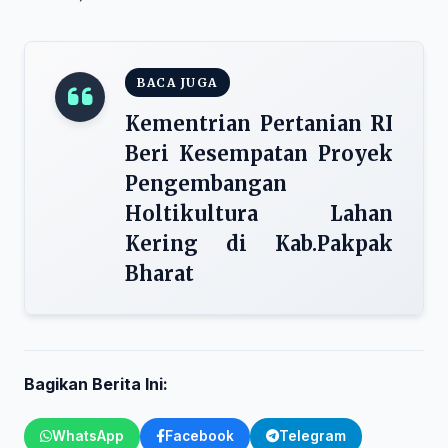
BACA JUGA
Kementrian Pertanian RI
Beri Kesempatan Proyek
Pengembangan
Holtikultura Lahan
Kering di Kab.Pakpak
Bharat
Bagikan Berita Ini:
WhatsApp
Facebook
Telegram