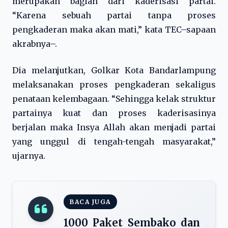
merupakan bagian dari kaderisasi partai.
“Karena sebuah partai tanpa proses
pengkaderan maka akan mati,” kata TEC–sapaan
akrabnya–.
Dia melanjutkan, Golkar Kota Bandarlampung
melaksanakan proses pengkaderan sekaligus
penataan kelembagaan. “Sehingga kelak struktur
partainya kuat dan proses kaderisasinya
berjalan maka Insya Allah akan menjadi partai
yang unggul di tengah-tengah masyarakat,”
ujarnya.
BACA JUGA
1000 Paket Sembako dan