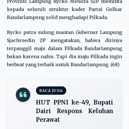
Provinsi Lampung Rycko Menoza SZP meminta
kepada seluruh struktur kader Partai Golkar
Bandarlampung solid menghadapi Pilkada.
Rycko putra sulung mantan Gubernur Lampung
Sjachroedin ZP mengatakan, bahwa dirinya
terpanggil maju dalam Pilkada Bandarlampung
bukan karena nafsu. Tapi dia maju Pilkada ingin
berbuat yang terbaik untuk Bandarlampung. (68)
BACA JUGA
HUT PPNI ke-49, Bupati
Dairi Respons Keluhan
Perawat