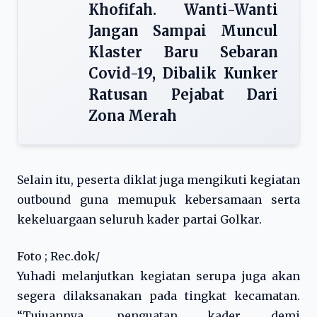
Khofifah. Wanti-Wanti
Jangan Sampai Muncul
Klaster Baru Sebaran
Covid-19, Dibalik Kunker
Ratusan Pejabat Dari
Zona Merah
Selain itu, peserta diklat juga mengikuti kegiatan
outbound guna memupuk kebersamaan serta
kekeluargaan seluruh kader partai Golkar.
Foto ; Rec.dok/
Yuhadi melanjutkan kegiatan serupa juga akan
segera dilaksanakan pada tingkat kecamatan.
“Tujuannya, penguatan kader demi