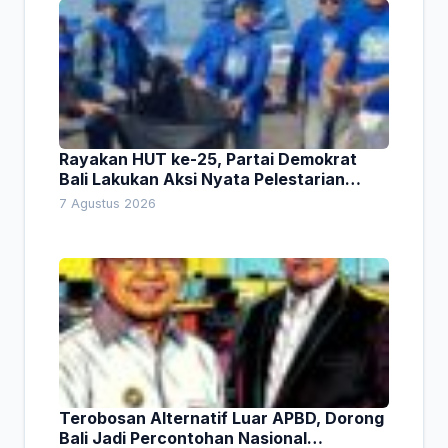
Rayakan HUT ke-25, Partai Demokrat
Bali Lakukan Aksi Nyata Pelestarian
Lingkungan
7 Agustus 2026
Terobosan Alternatif Luar APBD, Dorong
Bali Jadi Percontohan Nasional