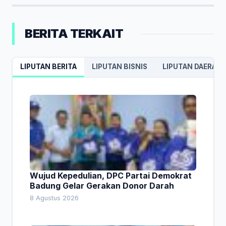
BERITA TERKAIT
LIPUTAN BERITA
LIPUTAN BISNIS
LIPUTAN DAERAH
Wujud Kepedulian, DPC Partai Demokrat
Badung Gelar Gerakan Donor Darah
8 Agustus 2026