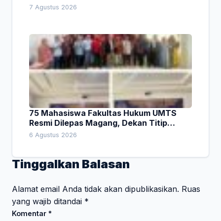
Pembiayaan Daerah
7 Agustus 2026
75 Mahasiswa Fakultas Hukum UMTS
Resmi Dilepas Magang, Dekan Titip
Empat Pesan Penting
6 Agustus 2026
Tinggalkan Balasan
Alamat email Anda tidak akan dipublikasikan.
Ruas
yang wajib ditandai
*
Komentar
*