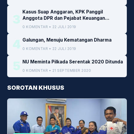
Kasus Suap Anggaran, KPK Panggil
3
Anggota DPR dan Pejabat Keuangan
Kemenkeu
0 KOMENTAR • 22 JULI 2019
4
Galungan, Menuju Kematangan Dharma
0 KOMENTAR • 22 JULI 2019
5
NU Meminta Pilkada Serentak 2020 Ditunda
0 KOMENTAR • 21 SEPTEMBER 2020
SOROTAN KHUSUS