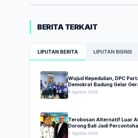
BERITA TERKAIT
LIPUTAN BERITA
LIPUTAN BISNIS
Wujud Kepedulian, DPC Part
Demokrat Badung Gelar Ger
Donor Darah
8 Agustus 2026
Terobosan Alternatif Luar 
Dorong Bali Jadi Percontoh
Nasional Pembiayaan Daera
7 Agustus 2026