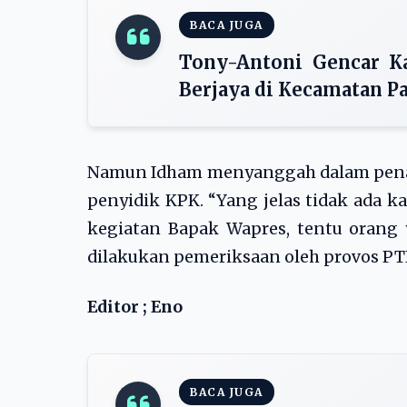
BACA JUGA
Tony-Antoni Gencar K
Berjaya di Kecamatan Pa
Namun Idham menyanggah dalam pena
penyidik KPK. “Yang jelas tidak ada 
kegiatan Bapak Wapres, tentu oran
dilakukan pemeriksaan oleh provos PTI
Editor ; Eno
BACA JUGA