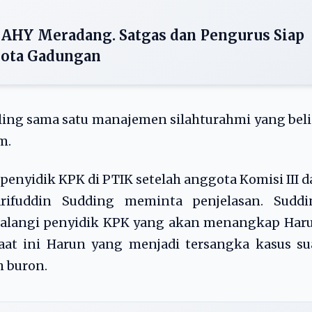
 AHY Meradang. Satgas dan Pengurus Siap
gota Gadungan
liling sama satu manajemen silahturahmi yang bel
m.
nyidik KPK di PTIK setelah anggota Komisi III d
rifuddin Sudding meminta penjelasan. Suddi
alangi penyidik KPK yang akan menangkap Haru
saat ini Harun yang menjadi tersangka kasus s
 buron.