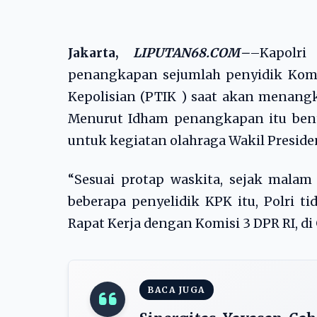
Jakarta,
LIPUTAN68.COM
–
–Kapolri
penangkapan sejumlah penyidik Komi
Kepolisian (PTIK ) saat akan menangk
Menurut Idham penangkapan itu bentu
untuk kegiatan olahraga Wakil Preside
“Sesuai protap waskita, sejak malam 
beberapa penyelidik KPK itu, Polri t
Rapat Kerja dengan Komisi 3 DPR RI, di 
BACA JUGA