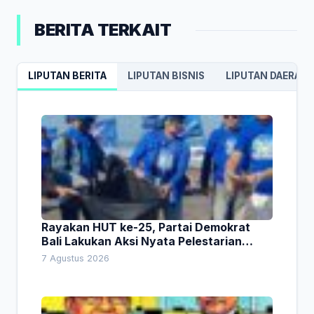
BERITA TERKAIT
LIPUTAN BERITA
LIPUTAN BISNIS
LIPUTAN DAERAH
Rayakan HUT ke-25, Partai Demokrat
Bali Lakukan Aksi Nyata Pelestarian
Lingkungan
7 Agustus 2026