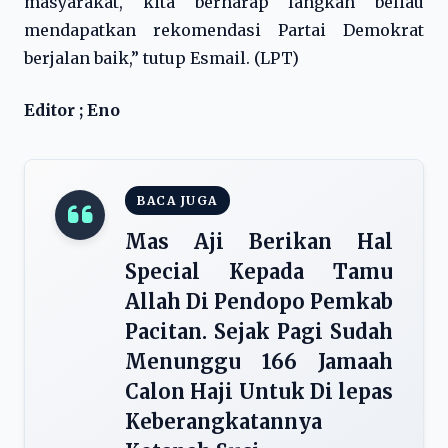
masyarakat, kita berharap langkah beliau
mendapatkan rekomendasi Partai Demokrat
berjalan baik,” tutup Esmail. (LPT)
Editor ; Eno
BACA JUGA
Mas Aji Berikan Hal
Special Kepada Tamu
Allah Di Pendopo Pemkab
Pacitan. Sejak Pagi Sudah
Menunggu 166 Jamaah
Calon Haji Untuk Di lepas
Keberangkatannya