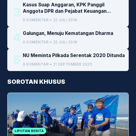
Kasus Suap Anggaran, KPK Panggil
3
Anggota DPR dan Pejabat Keuangan
Kemenkeu
0 KOMENTAR • 22 JULI 2019
4
Galungan, Menuju Kematangan Dharma
0 KOMENTAR • 22 JULI 2019
5
NU Meminta Pilkada Serentak 2020 Ditunda
0 KOMENTAR • 21 SEPTEMBER 2020
SOROTAN KHUSUS
LIPUTAN BERITA