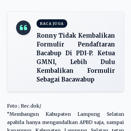
BACA JUGA
Ronny Tidak Kembalikan
Formulir Pendaftaran
Bacabup Di PDI-P. Ketua
GMNI, Lebih Dulu
Kembalikan Formulir
Sebagai Bacawabup
Foto ; Rec.dok/
“Membangun Kabupaten Lampung Selatan
apabila hanya mengandalkan APBD saja, sampai
kapanpun Kabupaten Lampung Selatan tetap