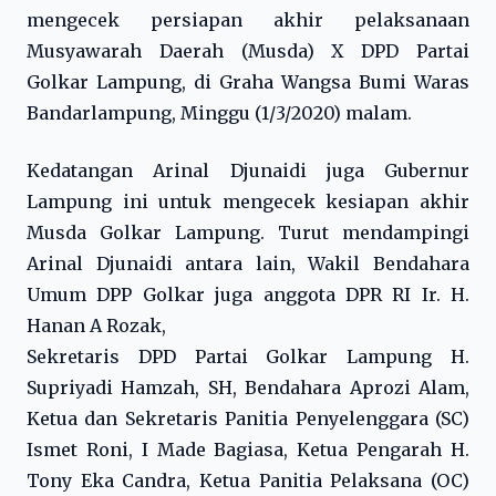
mengecek persiapan akhir pelaksanaan
Musyawarah Daerah (Musda) X DPD Partai
Golkar Lampung, di Graha Wangsa Bumi Waras
Bandarlampung, Minggu (1/3/2020) malam.
Kedatangan Arinal Djunaidi juga Gubernur
Lampung ini untuk mengecek kesiapan akhir
Musda Golkar Lampung. Turut mendampingi
Arinal Djunaidi antara lain, Wakil Bendahara
Umum DPP Golkar juga anggota DPR RI Ir. H.
Hanan A Rozak,
Sekretaris DPD Partai Golkar Lampung H.
Supriyadi Hamzah, SH, Bendahara Aprozi Alam,
Ketua dan Sekretaris Panitia Penyelenggara (SC)
Ismet Roni, I Made Bagiasa, Ketua Pengarah H.
Tony Eka Candra, Ketua Panitia Pelaksana (OC)