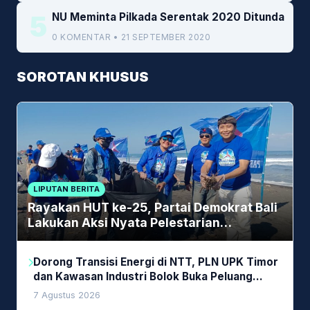
5
NU Meminta Pilkada Serentak 2020 Ditunda
0 KOMENTAR • 21 SEPTEMBER 2020
SOROTAN KHUSUS
LIPUTAN BERITA
Rayakan HUT ke-25, Partai Demokrat Bali
Lakukan Aksi Nyata Pelestarian
Lingkungan
Dorong Transisi Energi di NTT, PLN UPK Timor
dan Kawasan Industri Bolok Buka Peluang
Investasi Woodchip untuk Cofiring PLTU Bolok
7 Agustus 2026