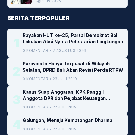
7 Agustus 2026
BERITA TERPOPULER
Rayakan HUT ke-25, Partai Demokrat Bali
1
Lakukan Aksi Nyata Pelestarian Lingkungan
0 KOMENTAR • 7 AGUSTUS 2026
Pariwisata Hanya Terpusat di Wilayah
2
Selatan, DPRD Bali Akan Revisi Perda RTRW
0 KOMENTAR • 23 JULI 2019
Kasus Suap Anggaran, KPK Panggil
3
Anggota DPR dan Pejabat Keuangan
Kemenkeu
0 KOMENTAR • 22 JULI 2019
4
Galungan, Menuju Kematangan Dharma
0 KOMENTAR • 22 JULI 2019