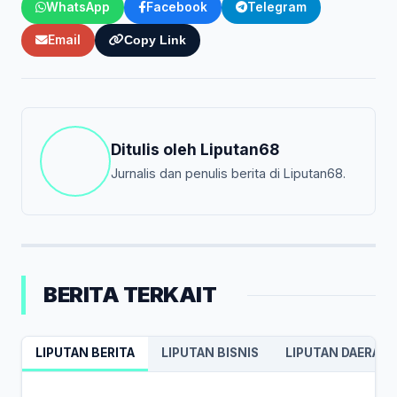
WhatsApp
Facebook
Telegram
Email
Copy Link
Ditulis oleh
Liputan68
Jurnalis dan penulis berita di Liputan68.
BERITA TERKAIT
LIPUTAN BERITA
LIPUTAN BISNIS
LIPUTAN DAERAH