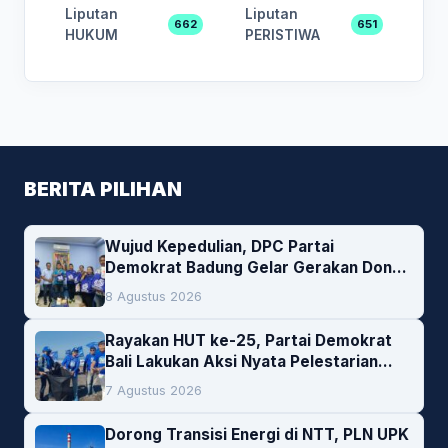
Liputan
Liputan
662
651
HUKUM
PERISTIWA
BERITA PILIHAN
Wujud Kepedulian, DPC Partai
Demokrat Badung Gelar Gerakan Donor
Darah
8 Agustus 2026
Rayakan HUT ke-25, Partai Demokrat
Bali Lakukan Aksi Nyata Pelestarian
Lingkungan
7 Agustus 2026
Dorong Transisi Energi di NTT, PLN UPK