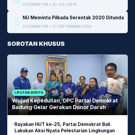
0 KOMENTAR • 22 JULI 2019
5
NU Meminta Pilkada Serentak 2020 Ditunda
0 KOMENTAR • 21 SEPTEMBER 2020
SOROTAN KHUSUS
LIPUTAN BERITA
Wujud Kepedulian, DPC Partai Demokrat
Badung Gelar Gerakan Donor Darah
Rayakan HUT ke-25, Partai Demokrat Bali
Lakukan Aksi Nyata Pelestarian Lingkungan