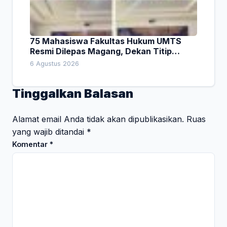
75 Mahasiswa Fakultas Hukum UMTS
Resmi Dilepas Magang, Dekan Titip
Empat Pesan Penting
6 Agustus 2026
Tinggalkan Balasan
Alamat email Anda tidak akan dipublikasikan.
Ruas
yang wajib ditandai
*
Komentar
*