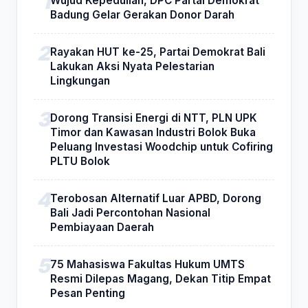
Wujud Kepedulian, DPC Partai Demokrat
Badung Gelar Gerakan Donor Darah
Rayakan HUT ke-25, Partai Demokrat Bali
Lakukan Aksi Nyata Pelestarian
Lingkungan
Dorong Transisi Energi di NTT, PLN UPK
Timor dan Kawasan Industri Bolok Buka
Peluang Investasi Woodchip untuk Cofiring
PLTU Bolok
Terobosan Alternatif Luar APBD, Dorong
Bali Jadi Percontohan Nasional
Pembiayaan Daerah
75 Mahasiswa Fakultas Hukum UMTS
Resmi Dilepas Magang, Dekan Titip Empat
Pesan Penting