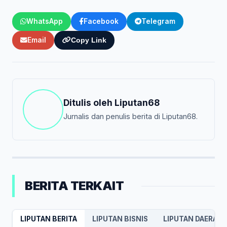
WhatsApp
Facebook
Telegram
Email
Copy Link
Ditulis oleh
Liputan68
Jurnalis dan penulis berita di Liputan68.
BERITA TERKAIT
LIPUTAN BERITA
LIPUTAN BISNIS
LIPUTAN DAERAH