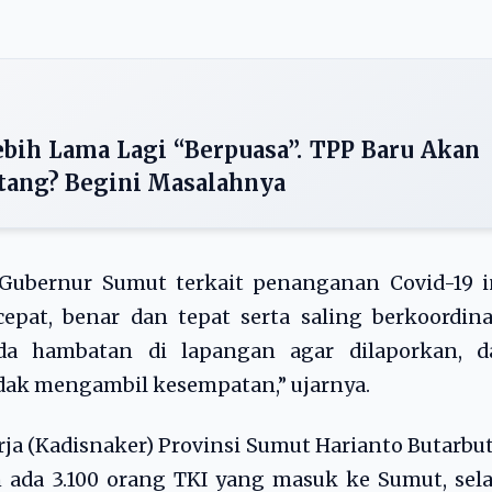
ebih Lama Lagi “Berpuasa”. TPP Baru Akan
tang? Begini Masalahnya
Gubernur Sumut terkait penanganan Covid-19 in
pat, benar dan tepat serta saling berkoordina
da hambatan di lapangan agar dilaporkan, d
idak mengambil kesempatan,” ujarnya.
rja (Kadisnaker) Provinsi Sumut Harianto Butarbu
 ada 3.100 orang TKI yang masuk ke Sumut, sel