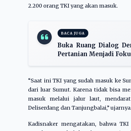
2.200 orang TKI yang akan masuk.
BACA JUGA
Buka Ruang Dialog Den
Pertanian Menjadi Foku
“Saat ini TKI yang sudah masuk ke Su
dari luar Sumut. Karena tidak bisa m
masuk melalui jalur laut, mendarat
Deliserdang dan Tanjungbalai,” ujarnya
Kadisnaker mengatakan, bahwa TKI 