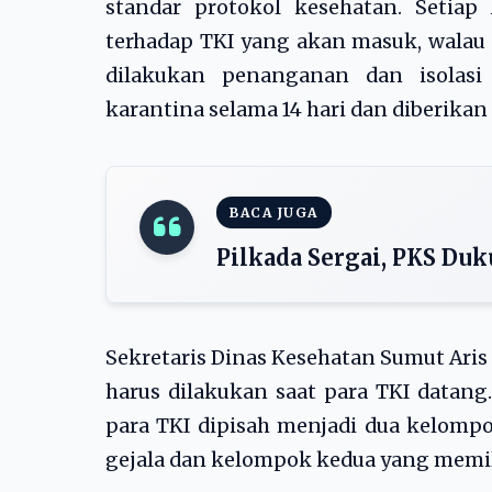
standar protokol kesehatan. Setia
terhadap TKI yang akan masuk, walau 
dilakukan penanganan dan isolasi 
karantina selama 14 hari dan diberikan 
BACA JUGA
Pilkada Sergai, PKS D
Sekretaris Dinas Kesehatan Sumut Ari
harus dilakukan saat para TKI datang
para TKI dipisah menjadi dua kelomp
gejala dan kelompok kedua yang memili