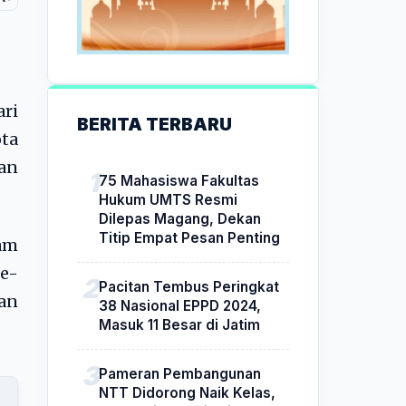
ari
BERITA TERBARU
ota
kan
75 Mahasiswa Fakultas
Hukum UMTS Resmi
Dilepas Magang, Dekan
Titip Empat Pesan Penting
lam
se-
Pacitan Tembus Peringkat
an
38 Nasional EPPD 2024,
Masuk 11 Besar di Jatim
Pameran Pembangunan
NTT Didorong Naik Kelas,