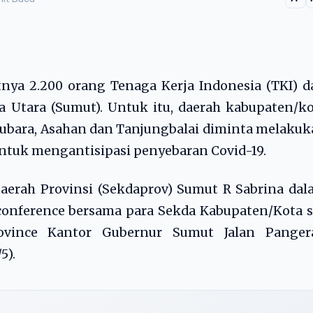
tnya 2.200 orang Tenaga Kerja Indonesia (TKI) d
 Utara (Sumut). Untuk itu, daerah kabupaten/k
atubara, Asahan dan Tanjungbalai diminta melaku
tuk mengantisipasi penyebaran Covid-19.
Daerah Provinsi (Sekdaprov) Sumut R Sabrina da
conference bersama para Sekda Kabupaten/Kota 
vince Kantor Gubernur Sumut Jalan Panger
5).