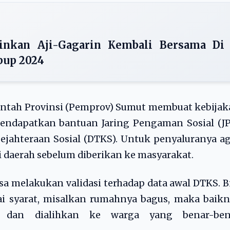
ginkan Aji-Gagarin Kembali Bersama Di
bup 2024
ntah Provinsi (Pemprov) Sumut membuat kebijak
ndapatkan bantuan Jaring Pengaman Sosial (JP
ejahteraan Sosial (DTKS). Untuk penyaluranya a
 daerah sebelum diberikan ke masyarakat.
a melakukan validasi terhadap data awal DTKS. B
i syarat, misalkan rumahnya bagus, maka baikn
an dan dialihkan ke warga yang benar-ben