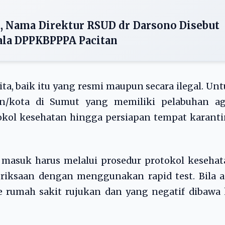
, Nama Direktur RSUD dr Darsono Disebut
ala DPPKBPPPA Pacitan
ta, baik itu yang resmi maupun secara ilegal. Un
en/kota di Sumut yang memiliki pelabuhan ag
okol kesehatan hingga persiapan tempat karant
 masuk harus melalui prosedur protokol keseha
riksaan dengan menggunakan rapid test. Bila a
e rumah sakit rujukan dan yang negatif dibawa