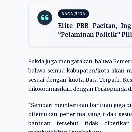
BACA JUGA
Elite PBB Pacitan, In
“Pelaminan Politik” Pil
Sekda juga mengatakan, bahwa Pemeri
bahwa semua kabupaten/kota akan me
sesuai dengan kuota Data Terpadu Kes
dikoordinasikan dengan Forkopimda di
“Sembari memberikan bantuan juga bis
ditemukan penerima yang tidak sesua
bantuan tersebut tidak diberik