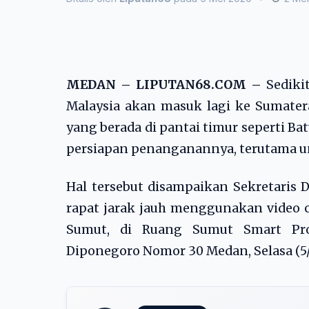
MEDAN – LIPUTAN68.COM –
Sediki
Malaysia akan masuk lagi ke Sumatera
yang berada di pantai timur seperti B
persiapan penanganannya, terutama un
Hal tersebut disampaikan Sekretaris 
rapat jarak jauh menggunakan video 
Sumut, di Ruang Sumut Smart Pro
Diponegoro Nomor 30 Medan, Selasa (5/