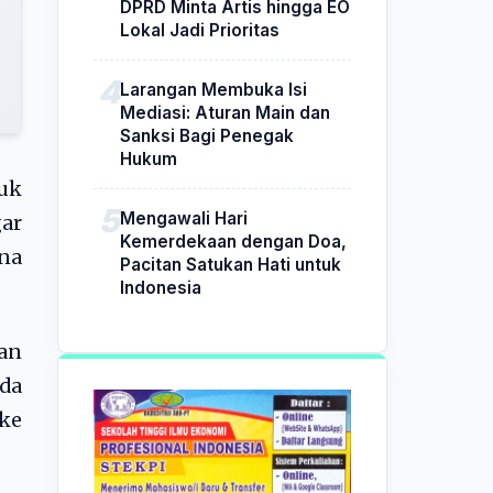
DPRD Minta Artis hingga EO
Lokal Jadi Prioritas
Larangan Membuka Isi
Mediasi: Aturan Main dan
Sanksi Bagi Penegak
Hukum
tuk
Mengawali Hari
ar
Kemerdekaan dengan Doa,
ina
Pacitan Satukan Hati untuk
Indonesia
tan
da
 ke