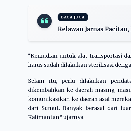
BACA JUGA
Relawan Jarnas Pacitan,
“Kemudian untuk alat transportasi d
harus sudah dilakukan sterilisasi deng
Selain itu, perlu dilakukan penda
dikembalikan ke daerah masing-masin
komunikasikan ke daerah asal mereka.
dari Sumut. Banyak berasal dari lua
Kalimantan,” ujarnya.