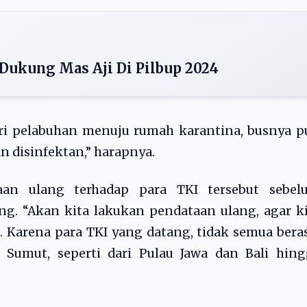
 Dukung Mas Aji Di Pilbup 2024
ari pelabuhan menuju rumah karantina, busnya 
an disinfektan,” harapnya.
taan ulang terhadap para TKI tersebut sebel
g. “Akan kita lakukan pendataan ulang, agar k
 Karena para TKI yang datang, tidak semua bera
r Sumut, seperti dari Pulau Jawa dan Bali hin