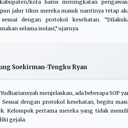
p kabupaten/kota harus meningkatan pengawas
pun jalur tikus mereka masuk nantinya tetap a
sesuai dengan protokol kesehatan. ‘’Dilakuk
makan selama isolasi,” ujarnya.
ukung Soekirman-Tengku Ryan
s Yudhariansyah menjelaskan, ada beberapa SOP y
. Sesuai dengan protokol kesehatan, begitu mas
ok. Kelompok pertama mereka yang tidak memili
ki gejala.