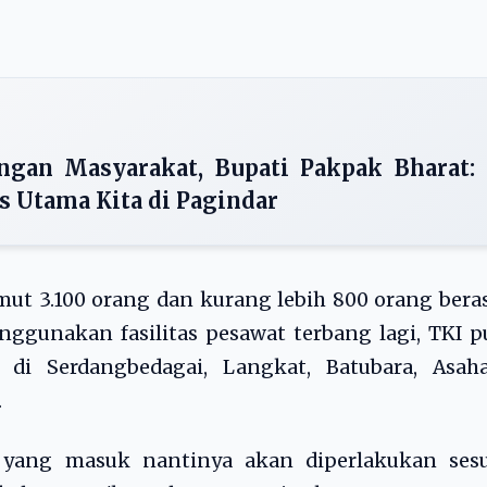
gan Masyarakat, Bupati Pakpak Bharat:
s Utama Kita di Pagindar
mut 3.100 orang dan kurang lebih 800 orang bera
enggunakan fasilitas pesawat terbang lagi, TKI 
 di Serdangbedagai, Langkat, Batubara, Asaha
.
yang masuk nantinya akan diperlakukan sesu