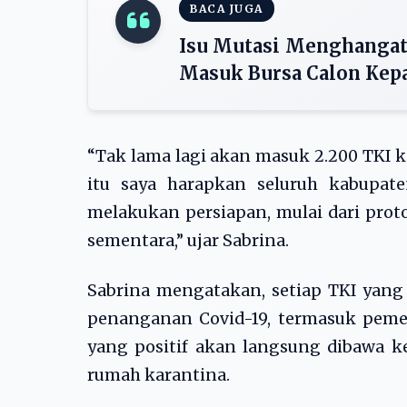
BACA JUGA
Isu Mutasi Menghangat
Masuk Bursa Calon Kep
“Tak lama lagi akan masuk 2.200 TKI ki
itu saya harapkan seluruh kabupat
melakukan persiapan, mulai dari prot
sementara,” ujar Sabrina.
Sabrina mengatakan, setiap TKI yang
penanganan Covid-19, termasuk peme
yang positif akan langsung dibawa k
rumah karantina.