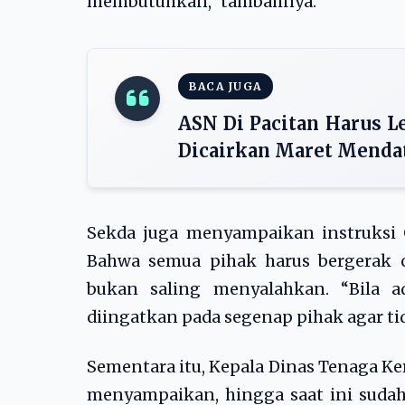
membutuhkan,” tambahnya.
BACA JUGA
ASN Di Pacitan Harus L
Dicairkan Maret Menda
Sekda juga menyampaikan instruksi 
Bahwa semua pihak harus bergerak ce
bukan saling menyalahkan. “Bila a
diingatkan pada segenap pihak agar t
Sementara itu, Kepala Dinas Tenaga Ke
menyampaikan, hingga saat ini sudah