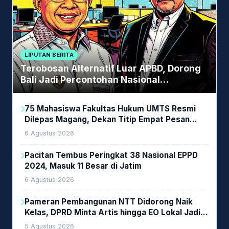
LIPUTAN BERITA
Terobosan Alternatif Luar APBD, Dorong
Bali Jadi Percontohan Nasional
Pembiayaan Daerah
75 Mahasiswa Fakultas Hukum UMTS Resmi
Dilepas Magang, Dekan Titip Empat Pesan
Penting
6 Agustus 2026
Pacitan Tembus Peringkat 38 Nasional EPPD
2024, Masuk 11 Besar di Jatim
6 Agustus 2026
Pameran Pembangunan NTT Didorong Naik
Kelas, DPRD Minta Artis hingga EO Lokal Jadi
Prioritas
5 Agustus 2026