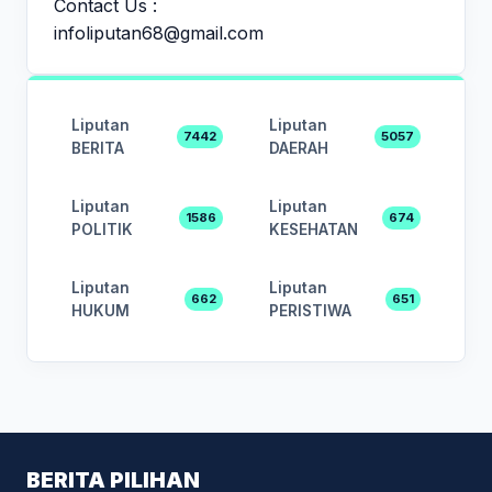
Contact Us :
infoliputan68@gmail.com
Liputan
Liputan
7442
5057
BERITA
DAERAH
Liputan
Liputan
1586
674
POLITIK
KESEHATAN
Liputan
Liputan
662
651
HUKUM
PERISTIWA
BERITA PILIHAN