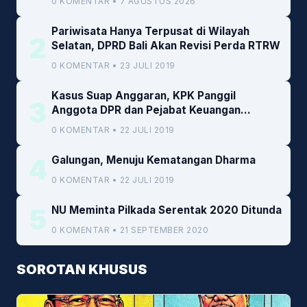
0 KOMENTAR • 7 AGUSTUS 2026
Pariwisata Hanya Terpusat di Wilayah
2
Selatan, DPRD Bali Akan Revisi Perda RTRW
0 KOMENTAR • 23 JULI 2019
Kasus Suap Anggaran, KPK Panggil
3
Anggota DPR dan Pejabat Keuangan
Kemenkeu
0 KOMENTAR • 22 JULI 2019
4
Galungan, Menuju Kematangan Dharma
0 KOMENTAR • 22 JULI 2019
5
NU Meminta Pilkada Serentak 2020 Ditunda
0 KOMENTAR • 21 SEPTEMBER 2020
SOROTAN KHUSUS