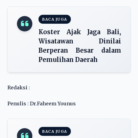
BACA JUGA
Koster Ajak Jaga Bali,
Wisatawan Dinilai
Berperan Besar dalam
Pemulihan Daerah
Redaksi :
Penulis : Dr.Faheem Younus
BACA JUGA