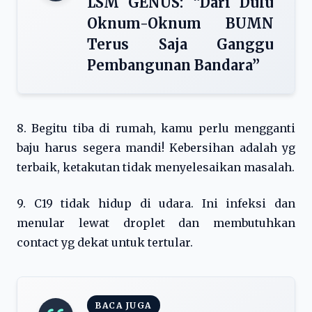
LSM GENUS: “Dari Dulu
Oknum-Oknum BUMN
Terus Saja Ganggu
Pembangunan Bandara”
8. Begitu tiba di rumah, kamu perlu mengganti
baju harus segera mandi! Kebersihan adalah yg
terbaik, ketakutan tidak menyelesaikan masalah.
9. C19 tidak hidup di udara. Ini infeksi dan
menular lewat droplet dan membutuhkan
contact yg dekat untuk tertular.
BACA JUGA