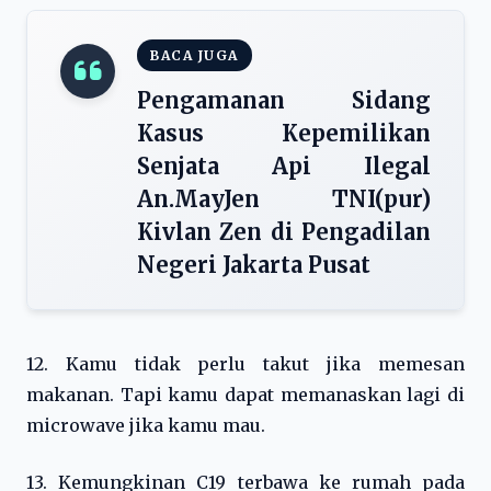
BACA JUGA
Pengamanan Sidang
Kasus Kepemilikan
Senjata Api Ilegal
An.MayJen TNI(pur)
Kivlan Zen di Pengadilan
Negeri Jakarta Pusat
12. Kamu tidak perlu takut jika memesan
makanan. Tapi kamu dapat memanaskan lagi di
microwave jika kamu mau.
13. Kemungkinan C19 terbawa ke rumah pada