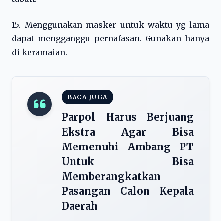
15. Menggunakan masker untuk waktu yg lama
dapat mengganggu pernafasan. Gunakan hanya
di keramaian.
BACA JUGA
Parpol Harus Berjuang
Ekstra Agar Bisa
Memenuhi Ambang PT
Untuk Bisa
Memberangkatkan
Pasangan Calon Kepala
Daerah