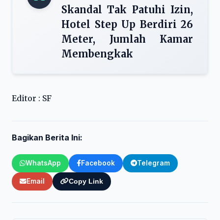
Skandal Tak Patuhi Izin,
Hotel Step Up Berdiri 26
Meter, Jumlah Kamar
Membengkak
Editor : SF
Bagikan Berita Ini:
WhatsApp
Facebook
Telegram
Email
Copy Link