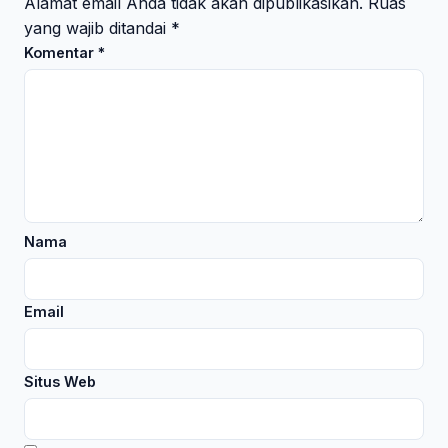
Alamat email Anda tidak akan dipublikasikan.
Ruas
yang wajib ditandai
*
Komentar
*
Nama
Email
Situs Web