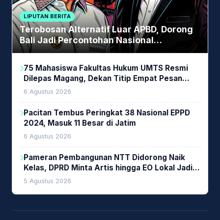
LIPUTAN BERITA
Terobosan Alternatif Luar APBD, Dorong
Bali Jadi Percontohan Nasional
Pembiayaan Daerah
75 Mahasiswa Fakultas Hukum UMTS Resmi
Dilepas Magang, Dekan Titip Empat Pesan
Penting
6 Agustus 2026
Pacitan Tembus Peringkat 38 Nasional EPPD
2024, Masuk 11 Besar di Jatim
6 Agustus 2026
Pameran Pembangunan NTT Didorong Naik
Kelas, DPRD Minta Artis hingga EO Lokal Jadi
Prioritas
5 Agustus 2026