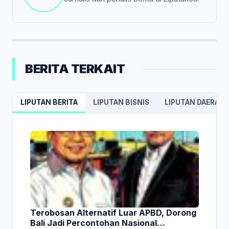
BERITA TERKAIT
LIPUTAN BERITA
LIPUTAN BISNIS
LIPUTAN DAERAH
Terobosan Alternatif Luar APBD, Dorong
Bali Jadi Percontohan Nasional