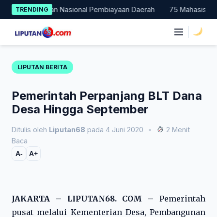
Skip
 Percontohan Nasional Pembiayaan Daerah
75 Mahasiswa Fakult
TRENDING
to
content
|
LIPUTAN BERITA
Pemerintah Perpanjang BLT Dana
Desa Hingga September
Ditulis oleh
Liputan68
pada 4 Juni 2020
•
2 Menit
Baca
A-
A+
JAKARTA – LIPUTAN68. COM –
Pemerintah
pusat melalui Kementerian Desa, Pembangunan