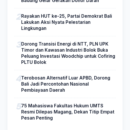
Badung Gelar Gerakan Donor Darah
Rayakan HUT ke-25, Partai Demokrat Bali
Lakukan Aksi Nyata Pelestarian
Lingkungan
Dorong Transisi Energi di NTT, PLN UPK
Timor dan Kawasan Industri Bolok Buka
Peluang Investasi Woodchip untuk Cofiring
PLTU Bolok
Terobosan Alternatif Luar APBD, Dorong
Bali Jadi Percontohan Nasional
Pembiayaan Daerah
75 Mahasiswa Fakultas Hukum UMTS
Resmi Dilepas Magang, Dekan Titip Empat
Pesan Penting