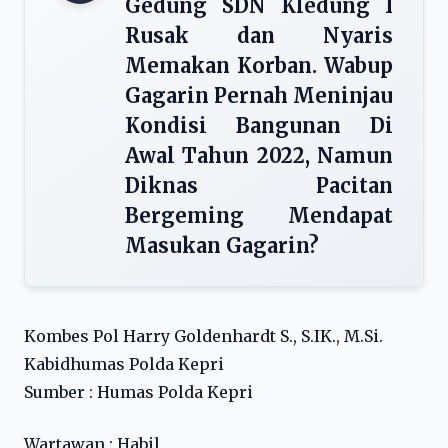
Gedung SDN Kledung I
Rusak dan Nyaris
Memakan Korban. Wabup
Gagarin Pernah Meninjau
Kondisi Bangunan Di
Awal Tahun 2022, Namun
Diknas Pacitan
Bergeming Mendapat
Masukan Gagarin?
Kombes Pol Harry Goldenhardt S., S.IK., M.Si.
Kabidhumas Polda Kepri
Sumber : Humas Polda Kepri
Wartawan : Habil