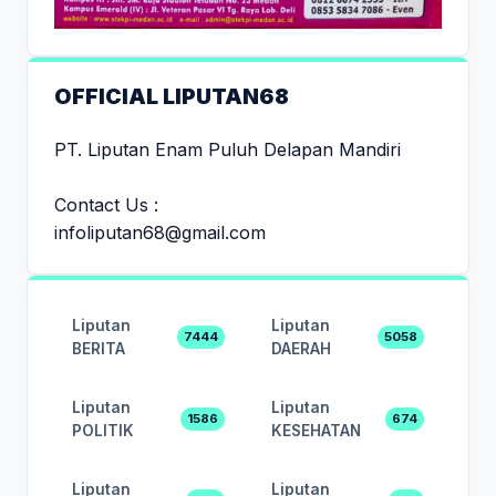
OFFICIAL LIPUTAN68
PT. Liputan Enam Puluh Delapan Mandiri
Contact Us :
infoliputan68@gmail.com
Liputan
Liputan
7444
5058
BERITA
DAERAH
Liputan
Liputan
1586
674
POLITIK
KESEHATAN
Liputan
Liputan