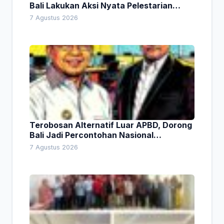
Bali Lakukan Aksi Nyata Pelestarian
Lingkungan
7 Agustus 2026
Terobosan Alternatif Luar APBD, Dorong
Bali Jadi Percontohan Nasional
Pembiayaan Daerah
7 Agustus 2026