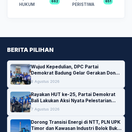
662
651
HUKUM
PERISTIWA
BERITA PILIHAN
Wujud Kepedulian, DPC Partai
Demokrat Badung Gelar Gerakan Donor
Darah
8 Agustus 2026
Rayakan HUT ke-25, Partai Demokrat
Bali Lakukan Aksi Nyata Pelestarian
Lingkungan
7 Agustus 2026
Dorong Transisi Energi di NTT, PLN UPK
Timor dan Kawasan Industri Bolok Buka