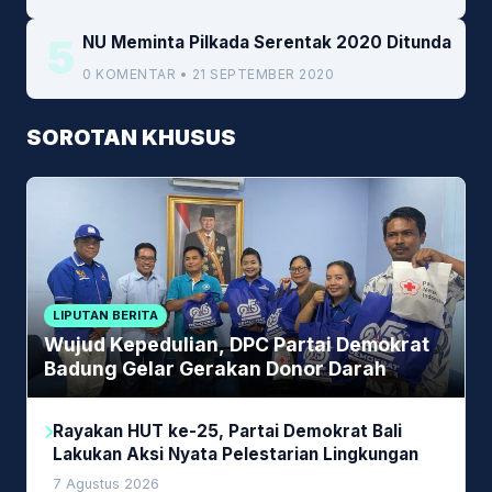
5
NU Meminta Pilkada Serentak 2020 Ditunda
0 KOMENTAR • 21 SEPTEMBER 2020
SOROTAN KHUSUS
LIPUTAN BERITA
Wujud Kepedulian, DPC Partai Demokrat
Badung Gelar Gerakan Donor Darah
Rayakan HUT ke-25, Partai Demokrat Bali
Lakukan Aksi Nyata Pelestarian Lingkungan
7 Agustus 2026