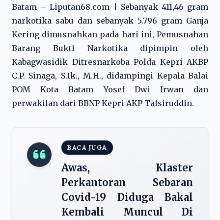
Batam – Liputan68.com | Sebanyak 411,46 gram
narkotika sabu dan sebanyak 5.796 gram Ganja
Kering dimusnahkan pada hari ini, Pemusnahan
Barang Bukti Narkotika dipimpin oleh
Kabagwasidik Ditresnarkoba Polda Kepri AKBP
C.P. Sinaga, S.Ik., M.H., didampingi Kepala Balai
POM Kota Batam Yosef Dwi Irwan dan
perwakilan dari BBNP Kepri AKP Tafsiruddin.
BACA JUGA
Awas, Klaster
Perkantoran Sebaran
Covid-19 Diduga Bakal
Kembali Muncul Di