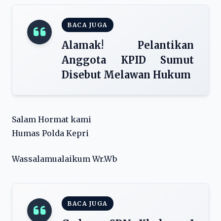
BACA JUGA
Alamak! Pelantikan
Anggota KPID Sumut
Disebut Melawan Hukum
Salam Hormat kami
Humas Polda Kepri
Wassalamualaikum Wr.Wb
BACA JUGA