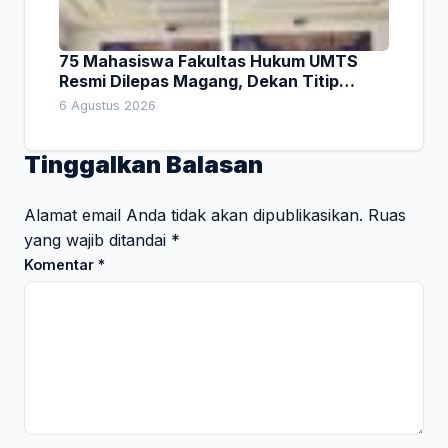
75 Mahasiswa Fakultas Hukum UMTS
Resmi Dilepas Magang, Dekan Titip
Empat Pesan Penting
6 Agustus 2026
Tinggalkan Balasan
Alamat email Anda tidak akan dipublikasikan.
Ruas
yang wajib ditandai
*
Komentar
*