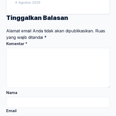
Empat Pesan Penting
6 Agustus 2026
Tinggalkan Balasan
Alamat email Anda tidak akan dipublikasikan.
Ruas
yang wajib ditandai
*
Komentar
*
Nama
Email