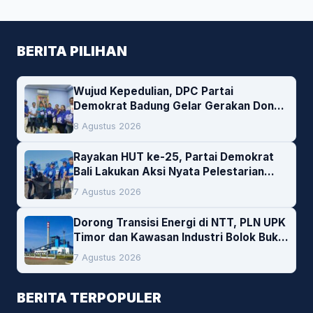
BERITA PILIHAN
Wujud Kepedulian, DPC Partai
Demokrat Badung Gelar Gerakan Donor
Darah
8 Agustus 2026
Rayakan HUT ke-25, Partai Demokrat
Bali Lakukan Aksi Nyata Pelestarian
Lingkungan
7 Agustus 2026
Dorong Transisi Energi di NTT, PLN UPK
Timor dan Kawasan Industri Bolok Buka
Peluang Investasi Woodchip untuk
7 Agustus 2026
Cofiring PLTU Bolok
BERITA TERPOPULER