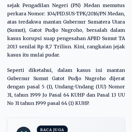
sejak Pengadilan Negeri (PN) Medan memutus
perkara Nomor: 104/PID.SUS-TPK/2016/PN Medan,
atas terdakwa mantan Gubernur Sumatera Utara
(Sumut), Gatot Pudjo Nugroho, bersalah dalam
kasus korupsi suap pengesahan APBD Sumut TA
2013 senilai Rp 8,7 Triliun. Kini, rangkaian jejak
kasus itu mulai pudar.
Seperti diketahui, dalam kasus ini mantan
Gubernur Sumut Gatot Pudjo Nugroho dijerat
dengan pasal 5 (1), Undang-Undang (UU) Nomor
31, tahun 1999 Jo Pasal 64 KUHP dan Pasal 13 UU
No 31 tahun 1999 pasal 64 (1) KUHP.
BACA JUGA