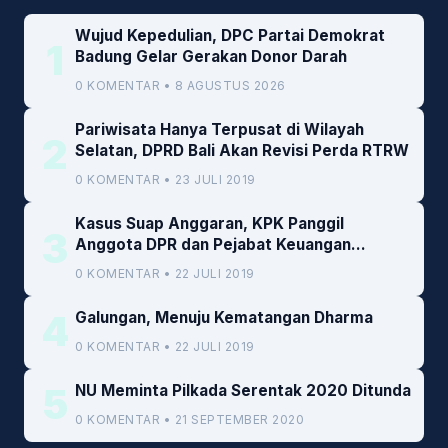
Wujud Kepedulian, DPC Partai Demokrat
1
Badung Gelar Gerakan Donor Darah
0 KOMENTAR • 8 AGUSTUS 2026
Pariwisata Hanya Terpusat di Wilayah
2
Selatan, DPRD Bali Akan Revisi Perda RTRW
0 KOMENTAR • 23 JULI 2019
Kasus Suap Anggaran, KPK Panggil
3
Anggota DPR dan Pejabat Keuangan
Kemenkeu
0 KOMENTAR • 22 JULI 2019
4
Galungan, Menuju Kematangan Dharma
0 KOMENTAR • 22 JULI 2019
5
NU Meminta Pilkada Serentak 2020 Ditunda
0 KOMENTAR • 21 SEPTEMBER 2020