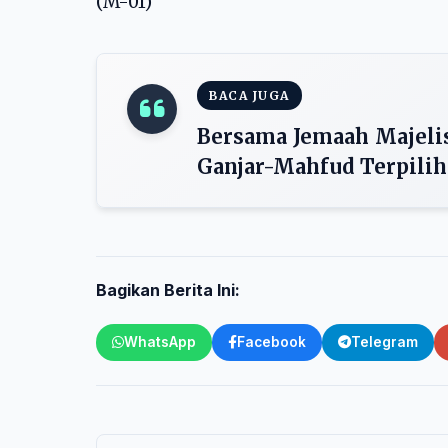
(M-01)
BACA JUGA
Bersama Jemaah Majeli
Ganjar-Mahfud Terpilih
Bagikan Berita Ini:
WhatsApp
Facebook
Telegram