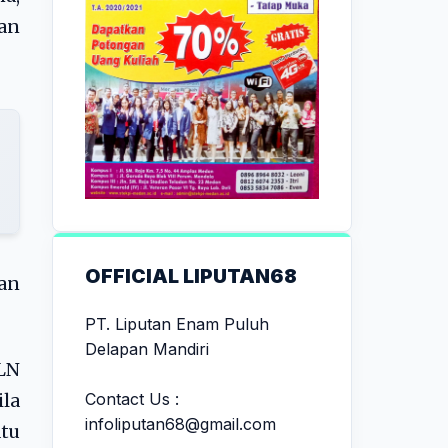
an
OFFICIAL LIPUTAN68
an
PT. Liputan Enam Puluh
Delapan Mandiri
LN
Contact Us :
la
infoliputan68@gmail.com
atu