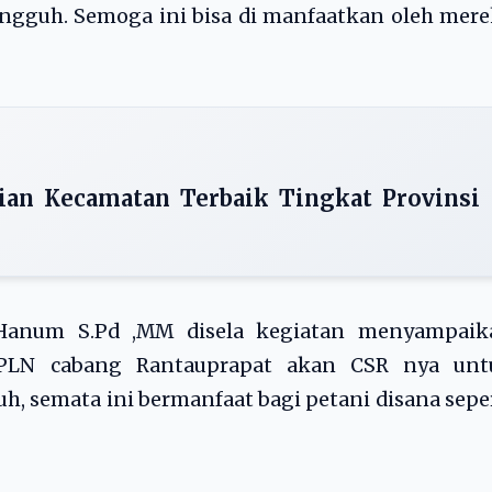
ngguh. Semoga ini bisa di manfaatkan oleh mer
aian Kecamatan Terbaik Tingkat Provinsi
 Hanum S.Pd ,MM disela kegiatan menyampaik
 PLN cabang Rantauprapat akan CSR nya unt
semata ini bermanfaat bagi petani disana sepe