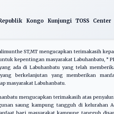
Republik Kongo Kunjungi TOSS Center
Dalimunthe ST,MT mengucapkan terimakasih kepa
untuk kepentingan masyarakat Labuhanbatu, ” P
 yang ada di Labuhanbatu yang telah memberik
 yang berkelanjutan yang memberikan manfa
dap masyarakat Labuhanbatu.
hanbatu mengucapkan terimakasih atas penyalur
gunan saung kampung tangguh di kelurahan A
manfaat bagi masyarakat kampung tangguh disan