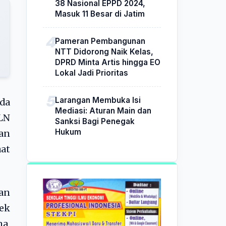
38 Nasional EPPD 2024,
Masuk 11 Besar di Jatim
Pameran Pembangunan
NTT Didorong Naik Kelas,
DPRD Minta Artis hingga EO
Lokal Jadi Prioritas
Larangan Membuka Isi
da
Mediasi: Aturan Main dan
LN
Sanksi Bagi Penegak
Hukum
an
at
an
ek
a,