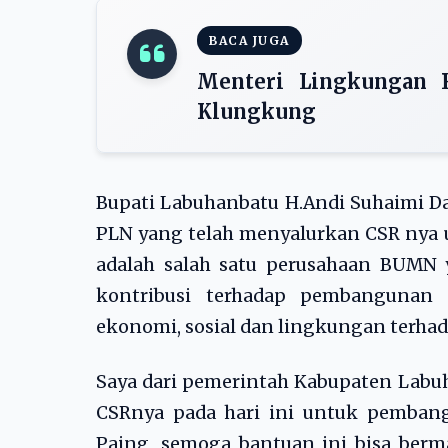
BACA JUGA
Menteri Lingkungan 
Klungkung
Bupati Labuhanbatu H.Andi Suhaimi 
PLN yang telah menyalurkan CSR nya 
adalah salah satu perusahaan BUMN
kontribusi terhadap pembangunan
ekonomi, sosial dan lingkungan terha
Saya dari pemerintah Kabupaten Labu
CSRnya pada hari ini untuk pemban
Paing, semoga bantuan ini bisa ber