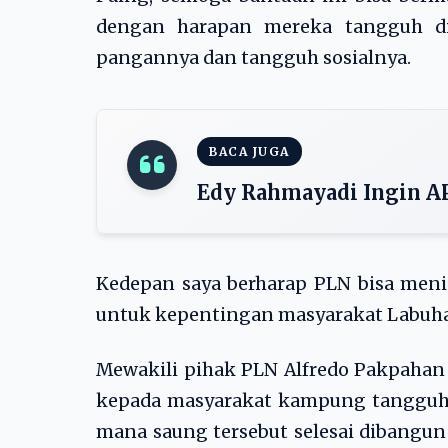
dengan harapan mereka tangguh di
pangannya dan tangguh sosialnya.
BACA JUGA
Edy Rahmayadi Ingin A
Kedepan saya berharap PLN bisa men
untuk kepentingan masyarakat Labuhanb
Mewakili pihak PLN Alfredo Pakpahan
kepada masyarakat kampung tangguh a
mana saung tersebut selesai dibangu