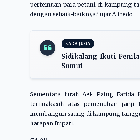
pertemuan para petani di kampung ta
dengan sebaik-baiknya.” ujar Alfredo.
BACA JUGA
Sidikalang Ikuti Penil
Sumut
Sementara lurah Aek Paing Farida
terimakasih atas pemenuhan janji
membangun saung di kampung tangguh, 
harapan Bupati.