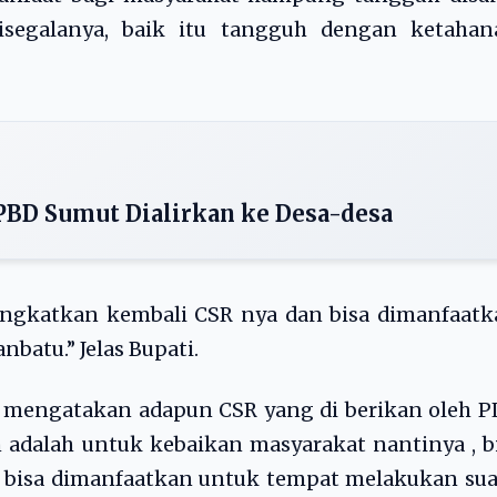
segalanya, baik itu tangguh dengan ketahan
PBD Sumut Dialirkan ke Desa-desa
ingkatkan kembali CSR nya dan bisa dimanfaatk
atu.” Jelas Bupati.
 mengatakan adapun CSR yang di berikan oleh P
dalah untuk kebaikan masyarakat nantinya , bi
n bisa dimanfaatkan untuk tempat melakukan su