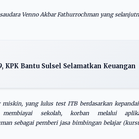
 saudara Venno Akbar Fathurrochman yang selanjut
9, KPK Bantu Sulsel Selamatkan Keuangan
 miskin, yang lulus test ITB berdasarkan kepanda
membiayai sekolah, korban melalui aplika
n sebagai pemberi jasa bimbingan belajar (kurs