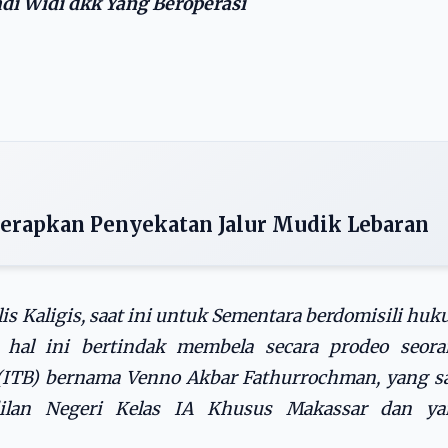
di Widi dkk Yang Beroperasi
erapkan Penyekatan Jalur Mudik Lebaran
lis Kaligis, saat ini untuk Sementara berdomisili hu
hal ini bertindak membela secara prodeo seora
(ITB) bernama Venno Akbar Fathurrochman, yang s
dilan Negeri Kelas IA Khusus Makassar dan ya