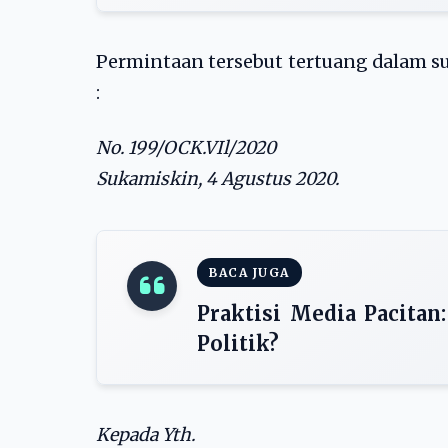
Permintaan tersebut tertuang dalam sur
:
No. 199/OCK.VIl/2020
Sukamiskin, 4 Agustus 2020.
BACA JUGA
Praktisi Media Pacitan
Politik?
Kepada Yth.