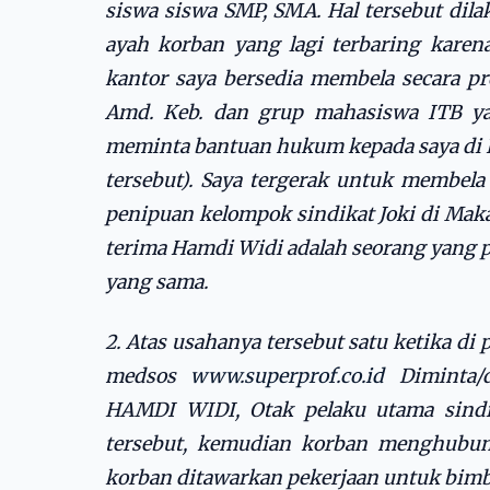
siswa siswa SMP, SMA. Hal tersebut di
ayah korban yang lagi terbaring karen
kantor saya bersedia membela secara pr
Amd. Keb. dan grup mahasiswa ITB ya
meminta bantuan hukum kepada saya di L
tersebut). Saya tergerak untuk membel
penipuan kelompok sindikat Joki di Maka
terima Hamdi Widi adalah seorang yang
yang sama.
2. Atas usahanya tersebut satu ketika di
medsos
www.superprof.co.id
Diminta/
HAMDI WIDI, Otak pelaku utama sindi
tersebut, kemudian korban menghubung
korban ditawarkan pekerjaan untuk bimb