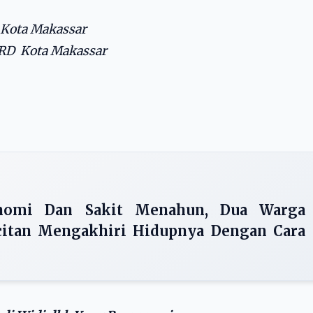
I Kota Makassar
PRD Kota Makassar
onomi Dan Sakit Menahun, Dua Warga
citan Mengakhiri Hidupnya Dengan Cara