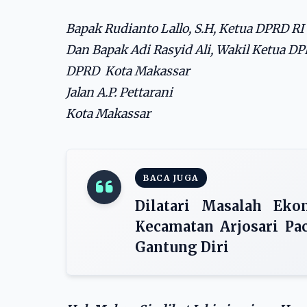
Bapak Rudianto Lallo, S.H, Ketua DPRD R
Dan Bapak Adi Rasyid Ali, Wakil Ketua D
DPRD Kota Makassar
Jalan A.P. Pettarani
Kota Makassar
BACA JUGA
Dilatari Masalah Ek
Kecamatan Arjosari Pa
Gantung Diri