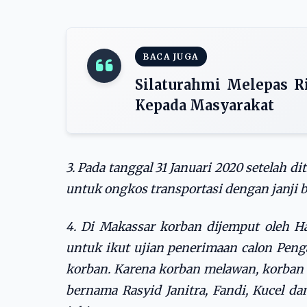
BACA JUGA
Silaturahmi Melepas R
Kepada Masyarakat
3. Pada tanggal 31 Januari 2020 setelah 
untuk ongkos transportasi dengan janji 
4. Di Makassar korban dijemput oleh H
untuk ikut ujian penerimaan calon Penga
korban. Karena korban melawan, korban
bernama Rasyid Janitra, Fandi, Kucel da