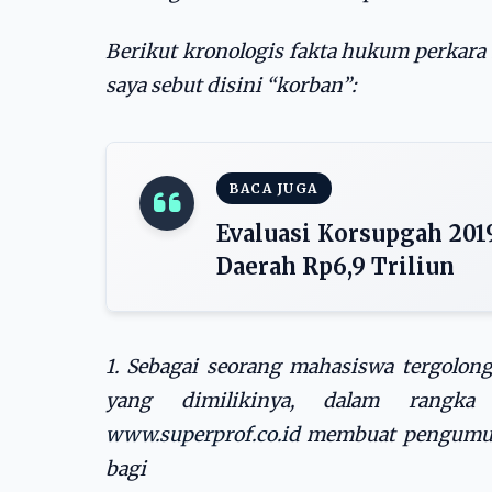
Berikut kronologis fakta hukum perkara
saya sebut disini “korban”:
BACA JUGA
Evaluasi Korsupgah 201
Daerah Rp6,9 Triliun
1. Sebagai seorang mahasiswa tergolong
yang dimilikinya, dalam rangka 
www.superprof.co.id
membuat pengumuma
bagi