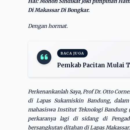
Hal: Mohon Sindikat Joki pimpinan Ham
Di Makassar Di Bongkar.
Dengan hormat.
BACA JUGA
Pemkab Pacitan Mulai T
Perkenankanlah Saya, Prof Dr. Otto Corne
di Lapas Sukamiskin Bandung, dalam 
mahasiswa Institut Teknologi Bandung 
perkaranya lagi di sidang di Penga
bersangkutan ditahan di Lapas Makassar.