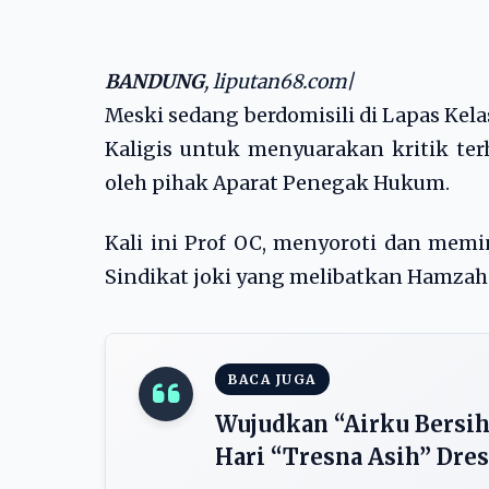
BANDUNG
,
liputan68.com
|
Meski sedang berdomisili di Lapas Kel
Kaligis untuk menyuarakan kritik t
oleh pihak Aparat Penegak Hukum.
Kali ini Prof OC, menyoroti dan me
Sindikat joki yang melibatkan Hamzah
BACA JUGA
Wujudkan “Airku Bersih
Hari “Tresna Asih” Dre