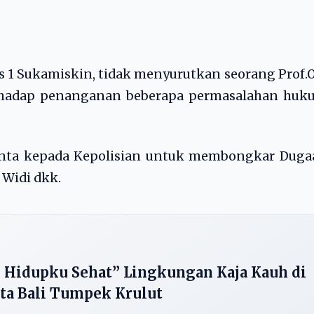
as 1 Sukamiskin, tidak menyurutkan seorang Prof.
erhadap penanganan beberapa permasalahan huk
minta kepada Kepolisian untuk membongkar Duga
 Widi dkk.
 Hidupku Sehat” Lingkungan Kaja Kauh di
sta Bali Tumpek Krulut