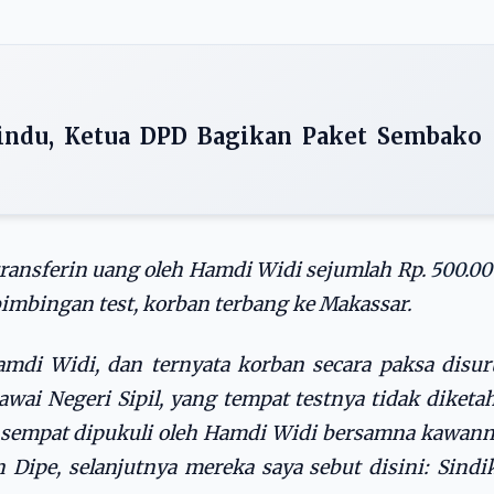
indu, Ketua DPD Bagikan Paket Sembako
ditransferin uang oleh Hamdi Widi sejumlah Rp.
500.00
bimbingan test, korban terbang ke Makassar.
amdi Widi, dan ternyata korban secara paksa disu
wai Negeri Sipil, yang tempat testnya tidak diketa
 sempat dipukuli oleh Hamdi Widi bersamna kawan
n Dipe, selanjutnya mereka saya sebut disini: Sindi