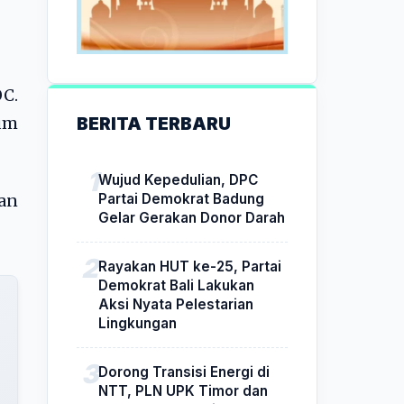
OC.
BERITA TERBARU
um
Wujud Kepedulian, DPC
Partai Demokrat Badung
an
Gelar Gerakan Donor Darah
Rayakan HUT ke-25, Partai
Demokrat Bali Lakukan
Aksi Nyata Pelestarian
Lingkungan
Dorong Transisi Energi di
NTT, PLN UPK Timor dan