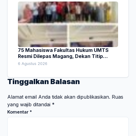
75 Mahasiswa Fakultas Hukum UMTS
Resmi Dilepas Magang, Dekan Titip
Empat Pesan Penting
6 Agustus 2026
Tinggalkan Balasan
Alamat email Anda tidak akan dipublikasikan.
Ruas
yang wajib ditandai
*
Komentar
*