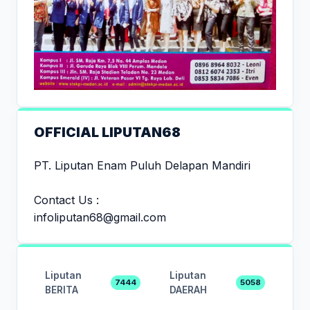
OFFICIAL LIPUTAN68
PT. Liputan Enam Puluh Delapan Mandiri
Contact Us :
infoliputan68@gmail.com
Liputan
Liputan
7444
5058
BERITA
DAERAH