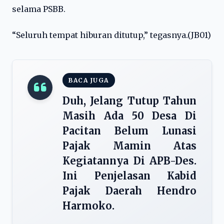
selama PSBB.
“Seluruh tempat hiburan ditutup,” tegasnya.(JB01)
BACA JUGA
Duh, Jelang Tutup Tahun
Masih Ada 50 Desa Di
Pacitan Belum Lunasi
Pajak Mamin Atas
Kegiatannya Di APB-Des.
Ini Penjelasan Kabid
Pajak Daerah Hendro
Harmoko.