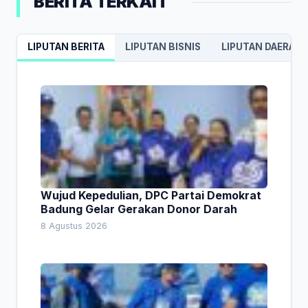
BERITA TERKAIT
LIPUTAN BERITA
LIPUTAN BISNIS
LIPUTAN DAERAH
Wujud Kepedulian, DPC Partai Demokrat
Badung Gelar Gerakan Donor Darah
8 Agustus 2026