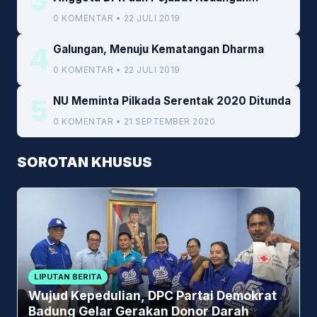
3
Kemenkeu
0 KOMENTAR • 22 JULI 2019
4
Galungan, Menuju Kematangan Dharma
0 KOMENTAR • 22 JULI 2019
5
NU Meminta Pilkada Serentak 2020 Ditunda
0 KOMENTAR • 21 SEPTEMBER 2020
SOROTAN KHUSUS
LIPUTAN BERITA
Wujud Kepedulian, DPC Partai Demokrat
Badung Gelar Gerakan Donor Darah