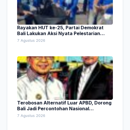
Rayakan HUT ke-25, Partai Demokrat
Bali Lakukan Aksi Nyata Pelestarian
Lingkungan
7 Agustus 2026
Terobosan Alternatif Luar APBD, Dorong
Bali Jadi Percontohan Nasional
Pembiayaan Daerah
7 Agustus 2026