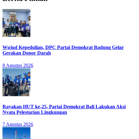
Wujud Kepedulian, DPC Partai Demokrat Badung Gelar
Gerakan Donor Darah
8 Agustus 2026
Rayakan HUT ke-25, Partai Demokrat Bali Lakukan Aksi
Nyata Pelestarian Lingkungan
7 Agustus 2026