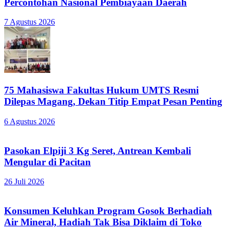
Percontohan Nasional Pembiayaan Daerah
7 Agustus 2026
75 Mahasiswa Fakultas Hukum UMTS Resmi
Dilepas Magang, Dekan Titip Empat Pesan Penting
6 Agustus 2026
Pasokan Elpiji 3 Kg Seret, Antrean Kembali
Mengular di Pacitan
26 Juli 2026
Konsumen Keluhkan Program Gosok Berhadiah
Air Mineral, Hadiah Tak Bisa Diklaim di Toko