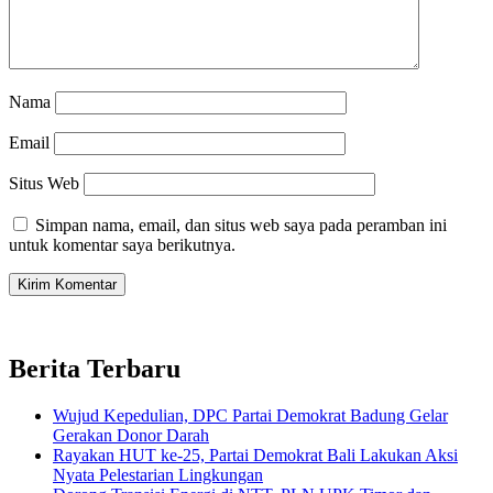
Nama
Email
Situs Web
Simpan nama, email, dan situs web saya pada peramban ini
untuk komentar saya berikutnya.
Berita Terbaru
Wujud Kepedulian, DPC Partai Demokrat Badung Gelar
Gerakan Donor Darah
Rayakan HUT ke-25, Partai Demokrat Bali Lakukan Aksi
Nyata Pelestarian Lingkungan