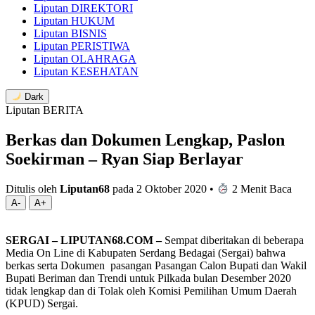
Liputan DIREKTORI
Liputan HUKUM
Liputan BISNIS
Liputan PERISTIWA
Liputan OLAHRAGA
Liputan KESEHATAN
Dark
Liputan BERITA
Berkas dan Dokumen Lengkap, Paslon
Soekirman – Ryan Siap Berlayar
Ditulis oleh
Liputan68
pada 2 Oktober 2020
•
2 Menit Baca
A-
A+
SERGAI – LIPUTAN68.COM –
Sempat diberitakan di beberapa
Media On Line di Kabupaten Serdang Bedagai (Sergai) bahwa
berkas serta Dokumen pasangan Pasangan Calon Bupati dan Wakil
Bupati Beriman dan Trendi untuk Pilkada bulan Desember 2020
tidak lengkap dan di Tolak oleh Komisi Pemilihan Umum Daerah
(KPUD) Sergai.