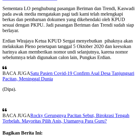
Sementara LO penghubung pasangan Beriman dan Trendi, Kaswadi
pada awak media mengatakan pagi tadi kami telah melengkapi
berkas dan pembaruan dokumen yang dikehendaki oleh KPUD
sesuai dengan PKPU. Jadi pasangan Beriman dan Trendi sudah siap
berlayar.
Erdian Wirajaya Ketua KPUD Sergai menyebutkan pihaknya akan
melakukan Pleno penetapan tanggal 5 Oktober 2020 dan keesokan
harinya akan memberikan nomor undi selanjutnya, karena nomor
sebelumnya telah digunakan calon lain, Pungkas Erdian.
BACA JUGA
Satu Pasien Covid-19 Confirm Asal Desa Tanjungsari
Pacitan, Meninggal Dunia
(Dipa).
BACA JUGA
Rocky Gerungnya Pacitan Sebut, Birokrasi Tengah
Terbelah. Mayoritas Pilih Anis, Utamanya Para Guru?
Bagikan Berita Ini: