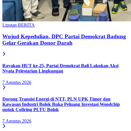
Liputan BERITA
Wujud Kepedulian, DPC Partai Demokrat Badung
Gelar Gerakan Donor Darah
Rayakan HUT ke-25, Partai Demokrat Bali Lakukan Aksi
Nyata Pelestarian Lingkungan
7 Agustus 2026
Dorong Transisi Energi di NTT, PLN UPK Timor dan
Kawasan Industri Bolok Buka Peluang Investasi Woodchip
untuk Cofiring PLTU Bolok
7 Agustus 2026