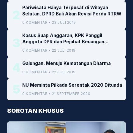
Pariwisata Hanya Terpusat di Wilayah
2
Selatan, DPRD Bali Akan Revisi Perda RTRW
0 KOMENTAR • 23 JULI 2019
Kasus Suap Anggaran, KPK Panggil
3
Anggota DPR dan Pejabat Keuangan
Kemenkeu
0 KOMENTAR • 22 JULI 2019
4
Galungan, Menuju Kematangan Dharma
0 KOMENTAR • 22 JULI 2019
5
NU Meminta Pilkada Serentak 2020 Ditunda
0 KOMENTAR • 21 SEPTEMBER 2020
SOROTAN KHUSUS