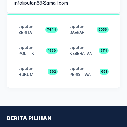
infoliputan68@gmail.com
Liputan
Liputan
7444
5058
BERITA
DAERAH
Liputan
Liputan
1586
674
POLITIK
KESEHATAN
Liputan
Liputan
662
651
HUKUM
PERISTIWA
BERITA PILIHAN