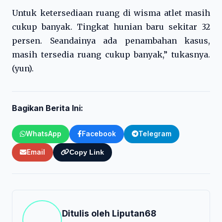
Untuk ketersediaan ruang di wisma atlet masih
cukup banyak. Tingkat hunian baru sekitar 32
persen. Seandainya ada penambahan kasus,
masih tersedia ruang cukup banyak,” tukasnya.
(yun).
Bagikan Berita Ini:
WhatsApp
Facebook
Telegram
Email
Copy Link
Ditulis oleh
Liputan68