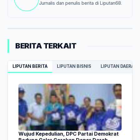
Jurnalis dan penulis berita di Liputan68.
BERITA TERKAIT
LIPUTAN BERITA
LIPUTAN BISNIS
LIPUTAN DAERAH
Wujud Kepedulian, DPC Partai Demokrat