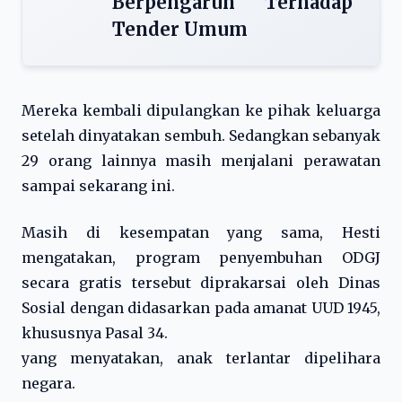
Berpengaruh Terhadap
Tender Umum
Mereka kembali dipulangkan ke pihak keluarga
setelah dinyatakan sembuh. Sedangkan sebanyak
29 orang lainnya masih menjalani perawatan
sampai sekarang ini.
Masih di kesempatan yang sama, Hesti
mengatakan, program penyembuhan ODGJ
secara gratis tersebut diprakarsai oleh Dinas
Sosial dengan didasarkan pada amanat UUD 1945,
khususnya Pasal 34.
yang menyatakan, anak terlantar dipelihara
negara.