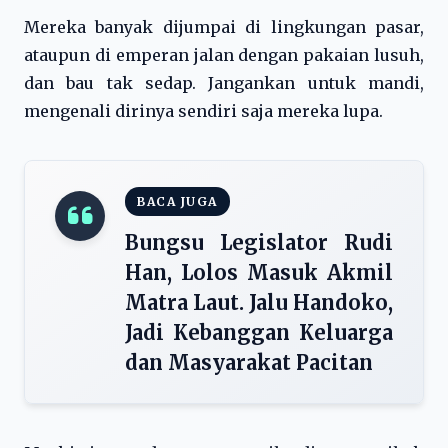
Mereka banyak dijumpai di lingkungan pasar,
ataupun di emperan jalan dengan pakaian lusuh,
dan bau tak sedap. Jangankan untuk mandi,
mengenali dirinya sendiri saja mereka lupa.
BACA JUGA
Bungsu Legislator Rudi
Han, Lolos Masuk Akmil
Matra Laut. Jalu Handoko,
Jadi Kebanggan Keluarga
dan Masyarakat Pacitan