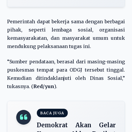
Pemerintah dapat bekerja sama dengan berbagai
pihak, seperti lembaga sosial, organisasi
kemasyarakatan, dan masyarakat umum untuk
mendukung pelaksanaan tugas ini.
“Sumber pendataan, berasal dari masing-masing
puskesmas tempat para ODGJ tersebut tinggal.
Kemudian ditindaklanjuti oleh Dinas Sosial,”
tukasnya. (
Red/yun
).
BACA JUGA
Demokrat Akan Gelar