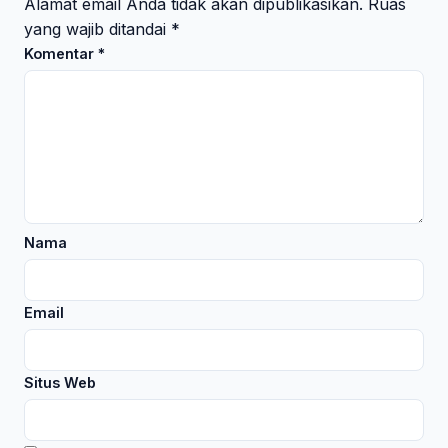
Alamat email Anda tidak akan dipublikasikan.
Ruas
yang wajib ditandai
*
Komentar
*
Nama
Email
Situs Web