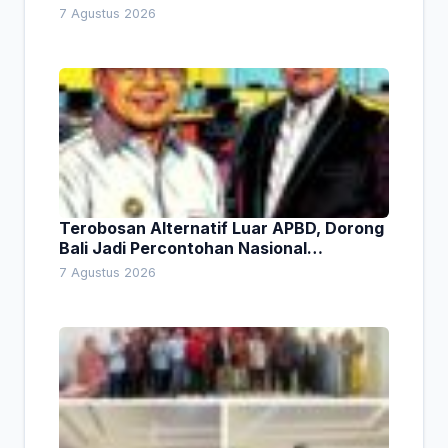
Lingkungan
7 Agustus 2026
Terobosan Alternatif Luar APBD, Dorong
Bali Jadi Percontohan Nasional
Pembiayaan Daerah
7 Agustus 2026