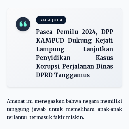
BACA JUGA
Pasca Pemilu 2024, DPP
KAMPUD Dukung Kejati
Lampung Lanjutkan
Penyidikan Kasus
Korupsi Perjalanan Dinas
DPRD Tanggamus
Amanat ini menegaskan bahwa negara memiliki
tanggung jawab untuk memelihara anak-anak
terlantar, termasuk fakir miskin.