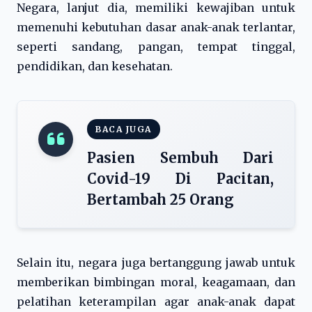
Negara, lanjut dia, memiliki kewajiban untuk
memenuhi kebutuhan dasar anak-anak terlantar,
seperti sandang, pangan, tempat tinggal,
pendidikan, dan kesehatan.
BACA JUGA
Pasien Sembuh Dari
Covid-19 Di Pacitan,
Bertambah 25 Orang
Selain itu, negara juga bertanggung jawab untuk
memberikan bimbingan moral, keagamaan, dan
pelatihan keterampilan agar anak-anak dapat