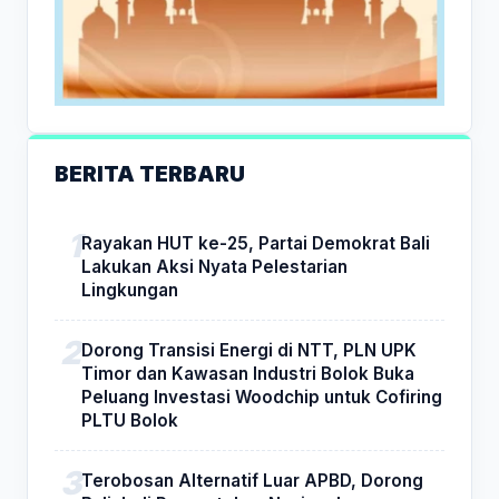
BERITA TERBARU
Rayakan HUT ke-25, Partai Demokrat Bali
Lakukan Aksi Nyata Pelestarian
Lingkungan
Dorong Transisi Energi di NTT, PLN UPK
Timor dan Kawasan Industri Bolok Buka
Peluang Investasi Woodchip untuk Cofiring
PLTU Bolok
Terobosan Alternatif Luar APBD, Dorong