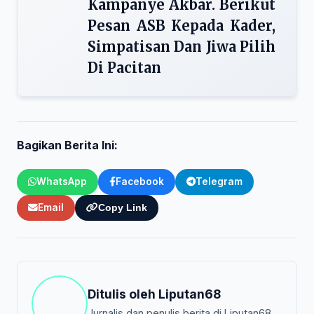
Kampanye Akbar. Berikut
Pesan ASB Kepada Kader,
Simpatisan Dan Jiwa Pilih
Di Pacitan
Bagikan Berita Ini:
WhatsApp
Facebook
Telegram
Email
Copy Link
Ditulis oleh
Liputan68
Jurnalis dan penulis berita di Liputan68.