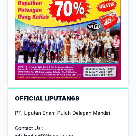
OFFICIAL LIPUTAN68
PT. Liputan Enam Puluh Delapan Mandiri
Contact Us :
infoliputan68@gmail.com