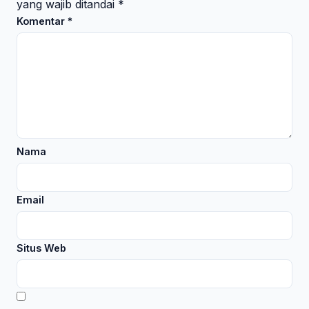
yang wajib ditandai
*
Komentar
*
Nama
Email
Situs Web