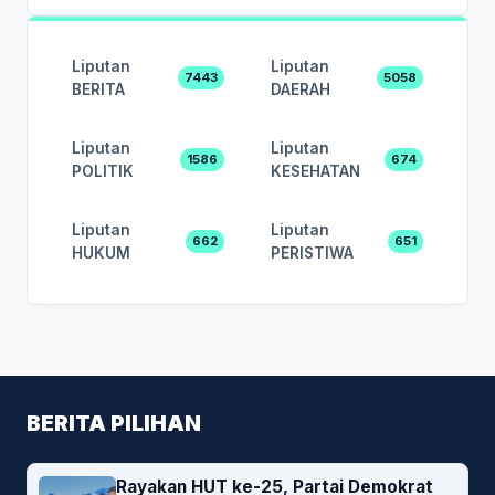
Liputan
Liputan
7443
5058
BERITA
DAERAH
Liputan
Liputan
1586
674
POLITIK
KESEHATAN
Liputan
Liputan
662
651
HUKUM
PERISTIWA
BERITA PILIHAN
Rayakan HUT ke-25, Partai Demokrat