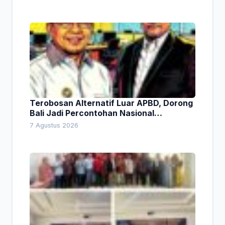
Terobosan Alternatif Luar APBD, Dorong
Bali Jadi Percontohan Nasional
Pembiayaan Daerah
7 Agustus 2026