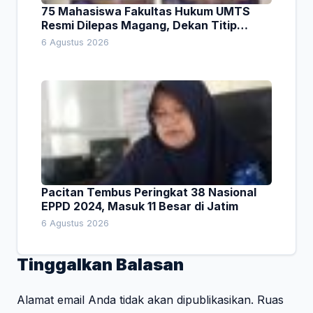
75 Mahasiswa Fakultas Hukum UMTS
Resmi Dilepas Magang, Dekan Titip
Empat Pesan Penting
6 Agustus 2026
Pacitan Tembus Peringkat 38 Nasional
EPPD 2024, Masuk 11 Besar di Jatim
6 Agustus 2026
Tinggalkan Balasan
Alamat email Anda tidak akan dipublikasikan.
Ruas