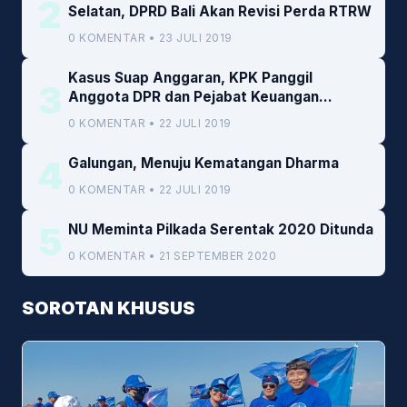
2
Selatan, DPRD Bali Akan Revisi Perda RTRW
0 KOMENTAR • 23 JULI 2019
Kasus Suap Anggaran, KPK Panggil
3
Anggota DPR dan Pejabat Keuangan
Kemenkeu
0 KOMENTAR • 22 JULI 2019
4
Galungan, Menuju Kematangan Dharma
0 KOMENTAR • 22 JULI 2019
5
NU Meminta Pilkada Serentak 2020 Ditunda
0 KOMENTAR • 21 SEPTEMBER 2020
SOROTAN KHUSUS